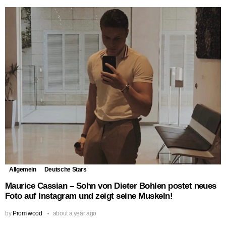
Allgemein
Deutsche Stars
Maurice Cassian – Sohn von Dieter Bohlen postet neues
Foto auf Instagram und zeigt seine Muskeln!
by
Promiwood
about a year ago