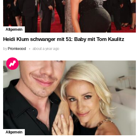
Allgemein
Heidi Klum schwanger mit 51: Baby mit Tom Kaulitz
by
Promiwood
about a year ago
Allgemein