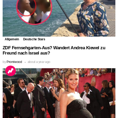
Allgemein
Deutsche Stars
ZDF Fernsehgarten-Aus? Wandert Andrea Kiewel zu
Freund nach Israel aus?
by
Promiwood
about a year ago