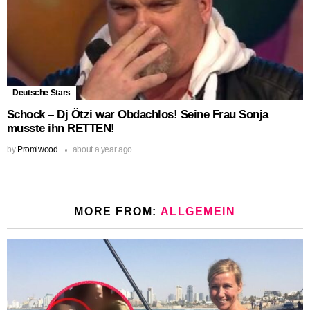
Deutsche Stars
Schock – Dj Ötzi war Obdachlos! Seine Frau Sonja
musste ihn RETTEN!
by
Promiwood
about a year ago
MORE FROM:
ALLGEMEIN