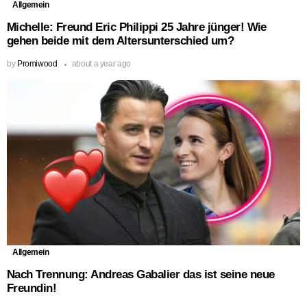
Allgemein
Michelle: Freund Eric Philippi 25 Jahre jünger! Wie
gehen beide mit dem Altersunterschied um?
by
Promiwood
about a year ago
Allgemein
Nach Trennung: Andreas Gabalier das ist seine neue
Freundin!