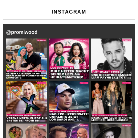
INSTAGRAM
@
promiwood