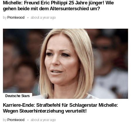
Michelle: Freund Eric Philippi 25 Jahre jünger! Wie
gehen beide mit dem Altersunterschied um?
by
Promiwood
about a year ago
Deutsche Stars
Karriere-Ende: Strafbefehl für Schlagerstar Michelle:
Wegen Steuerhinterziehung verurteilt!
by
Promiwood
about a year ago