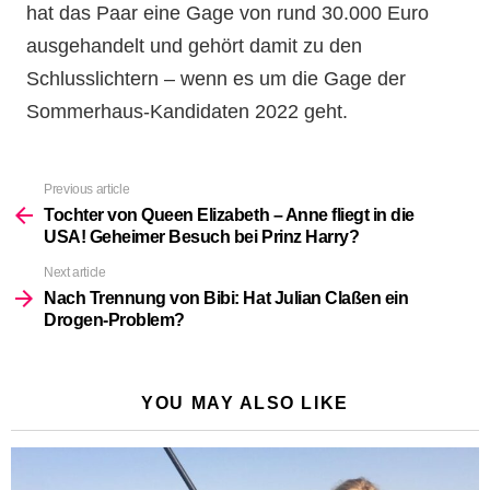
hat das Paar eine Gage von rund 30.000 Euro
ausgehandelt und gehört damit zu den
Schlusslichtern – wenn es um die Gage der
Sommerhaus-Kandidaten 2022 geht.
Previous article
See
more
Tochter von Queen Elizabeth – Anne fliegt in die
USA! Geheimer Besuch bei Prinz Harry?
Next article
Nach Trennung von Bibi: Hat Julian Claßen ein
Drogen-Problem?
YOU MAY ALSO LIKE