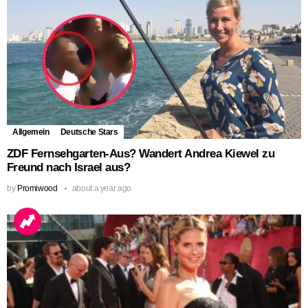
Allgemein
Deutsche Stars
ZDF Fernsehgarten-Aus? Wandert Andrea Kiewel zu
Freund nach Israel aus?
by
Promiwood
about a year ago