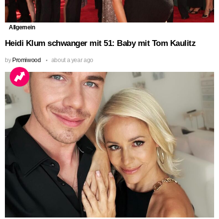
Allgemein
Heidi Klum schwanger mit 51: Baby mit Tom Kaulitz
by
Promiwood
about a year ago