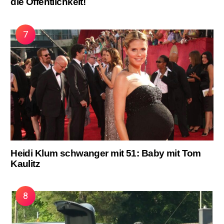
die Öffentlichkeit!
Heidi Klum schwanger mit 51: Baby mit Tom
Kaulitz