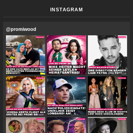
INSTAGRAM
@
promiwood