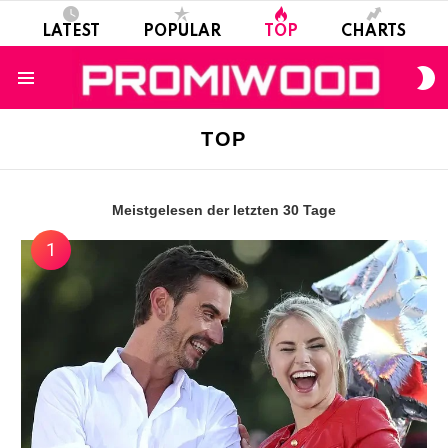
LATEST
POPULAR
TOP
CHARTS
S
S
Menu
TOP
Meistgelesen der letzten 30 Tage