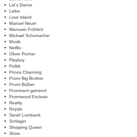
Let’s Dance
Liebe
Love Island
Manuel Neuer
Menowin Fröhlich
Michael Schumacher
Musik
Netflix
Oliver Pocher
Playboy
Politik
Prince Charming
Promi Big Brother
Promi Büßen
Prominent getrennt
Promiwood Exclusiv
Reality
Royals
Sarah Lombardi
Schlager
Shopping Queen
Show