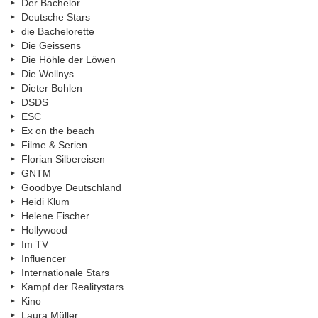
Der Bachelor
Deutsche Stars
die Bachelorette
Die Geissens
Die Höhle der Löwen
Die Wollnys
Dieter Bohlen
DSDS
ESC
Ex on the beach
Filme & Serien
Florian Silbereisen
GNTM
Goodbye Deutschland
Heidi Klum
Helene Fischer
Hollywood
Im TV
Influencer
Internationale Stars
Kampf der Realitystars
Kino
Laura Müller