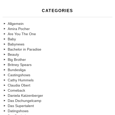
CATEGORIES
Allgemein
Amira Pocher
Are You The One
Baby
Babynews
Bachelor in Paradise
Beauty
Big Brother
Britney Spears
Bundesliga
Castingshows
Cathy Hummels
Claudia Obert
Comeback
Daniela Katzenberger
Das Dschungelcamp
Das Supertalent
Datingshows