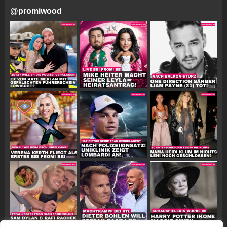
@
promiwood