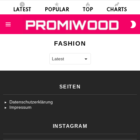
LATEST
POPULAR
TOP
CHARTS
S
S
Menu
FASHION
SEITEN
Datenschutzerklärung
Impressum
INSTAGRAM