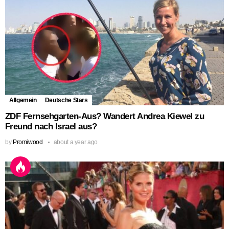
Allgemein
Deutsche Stars
ZDF Fernsehgarten-Aus? Wandert Andrea Kiewel zu
Freund nach Israel aus?
by
Promiwood
about a year ago