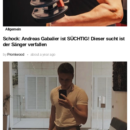
Allgemein
Schock: Andreas Gabalier ist SÜCHTIG! Dieser sucht ist
der Sänger verfallen
by
Promiwood
about a year ago