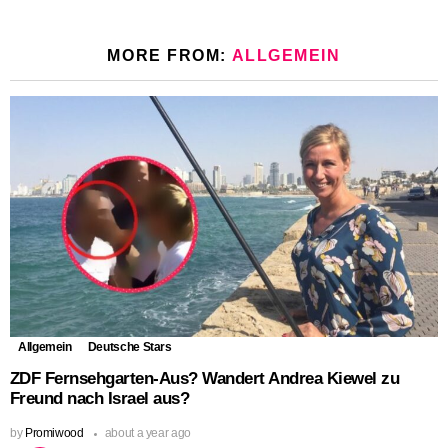
MORE FROM:
ALLGEMEIN
Allgemein
Deutsche Stars
ZDF Fernsehgarten-Aus? Wandert Andrea Kiewel zu
Freund nach Israel aus?
by
Promiwood
about a year ago