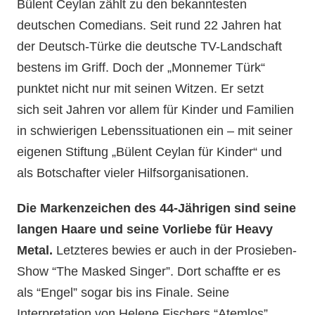
Bülent Ceylan zählt zu den bekanntesten
deutschen Comedians. Seit rund 22 Jahren hat
der Deutsch-Türke die deutsche TV-Landschaft
bestens im Griff. Doch der „Monnemer Türk“
punktet nicht nur mit seinen Witzen. Er setzt
sich seit Jahren vor allem für Kinder und Familien
in schwierigen Lebenssituationen ein – mit seiner
eigenen Stiftung „Bülent Ceylan für Kinder“ und
als Botschafter vieler Hilfsorganisationen.
Die Markenzeichen des 44-Jährigen sind seine
langen Haare und seine Vorliebe für Heavy
Metal.
Letzteres bewies er auch in der Prosieben-
Show “The Masked Singer”. Dort schaffte er es
als “Engel” sogar bis ins Finale. Seine
Interpretation von Helene Fischers “Atemlos”