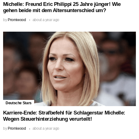
Michelle: Freund Eric Philippi 25 Jahre jünger! Wie
gehen beide mit dem Altersunterschied um?
by
Promiwood
about a year ago
Deutsche Stars
Karriere-Ende: Strafbefehl für Schlagerstar Michelle:
Wegen Steuerhinterziehung verurteilt!
by
Promiwood
about a year ago