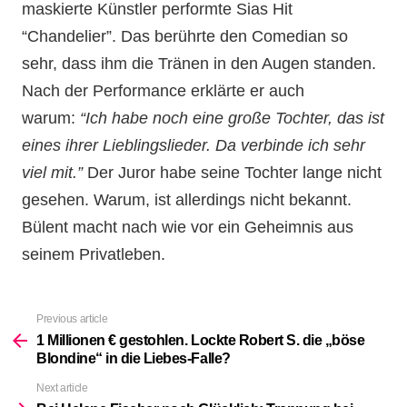
maskierte Künstler performte Sias Hit
“Chandelier”. Das berührte den Comedian so
sehr, dass ihm die Tränen in den Augen standen.
Nach der Performance erklärte er auch
warum:
“Ich habe noch eine große Tochter, das ist
eines ihrer Lieblingslieder. Da verbinde ich sehr
viel mit.”
Der Juror habe seine Tochter lange nicht
gesehen.
Warum, ist allerdings nicht bekannt.
Bülent macht nach wie vor ein Geheimnis aus
seinem Privatleben.
Previous article
See
more
1 Millionen € gestohlen. Lockte Robert S. die „böse
Blondine“ in die Liebes-Falle?
Next article