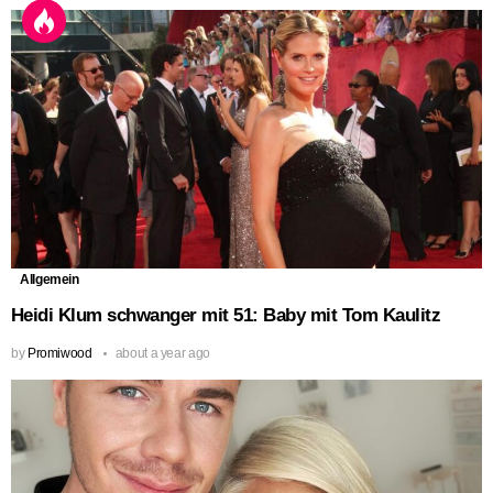
Allgemein
Heidi Klum schwanger mit 51: Baby mit Tom Kaulitz
by
Promiwood
about a year ago