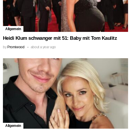
Allgemein
Heidi Klum schwanger mit 51: Baby mit Tom Kaulitz
by
Promiwood
about a year ago
Allgemein