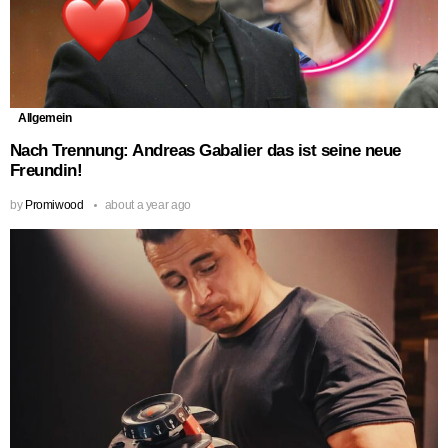
Allgemein
Nach Trennung: Andreas Gabalier das ist seine neue
Freundin!
by
Promiwood
about a year ago