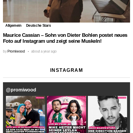
Allgemein
Deutsche Stars
Maurice Cassian – Sohn von Dieter Bohlen postet neues
Foto auf Instagram und zeigt seine Muskeln!
by
Promiwood
about a year ago
INSTAGRAM
@
promiwood