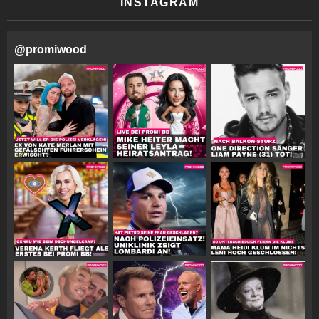
INSTAGRAM
@
promiwood