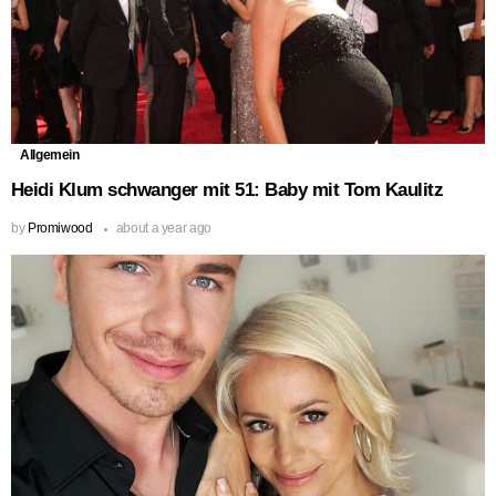
Allgemein
Heidi Klum schwanger mit 51: Baby mit Tom Kaulitz
by
Promiwood
about a year ago