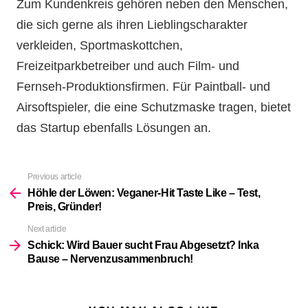
Zum Kundenkreis gehören neben den Menschen,
die sich gerne als ihren Lieblingscharakter
verkleiden, Sportmaskottchen,
Freizeitparkbetreiber und auch Film- und
Fernseh-Produktionsfirmen. Für Paintball- und
Airsoftspieler, die eine Schutzmaske tragen, bietet
das Startup ebenfalls Lösungen an.
Previous article
See
more
Höhle der Löwen: Veganer-Hit Taste Like – Test,
Preis, Gründer!
Next article
Schick: Wird Bauer sucht Frau Abgesetzt? Inka
Bause – Nervenzusammenbruch!