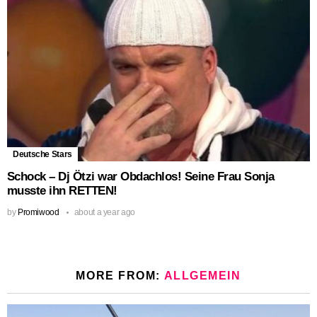
Deutsche Stars
Schock – Dj Ötzi war Obdachlos! Seine Frau Sonja
musste ihn RETTEN!
by
Promiwood
about a year ago
MORE FROM:
ALLGEMEIN