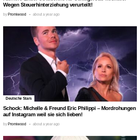
Wegen Steuerhinterziehung verurteilt!
by
Promiwood
about a year ago
Deutsche Stars
Schock: Michelle & Freund Eric Philippi – Mordrohungen
auf Instagram weil sie sich lieben!
by
Promiwood
about a year ago