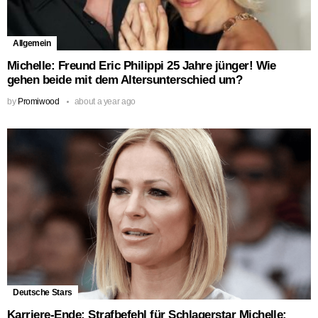
Allgemein
Michelle: Freund Eric Philippi 25 Jahre jünger! Wie
gehen beide mit dem Altersunterschied um?
by
Promiwood
about a year ago
Deutsche Stars
Karriere-Ende: Strafbefehl für Schlagerstar Michelle: