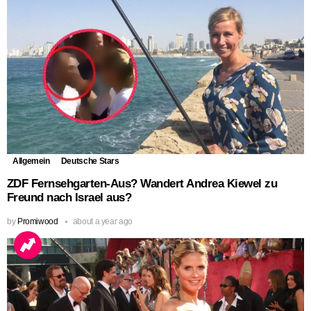
Allgemein
Deutsche Stars
ZDF Fernsehgarten-Aus? Wandert Andrea Kiewel zu
Freund nach Israel aus?
by
Promiwood
about a year ago