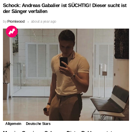
Schock: Andreas Gabalier ist SÜCHTIG! Dieser sucht ist
der Sänger verfallen
by
Promiwood
about a year ago
Allgemein
Deutsche Stars