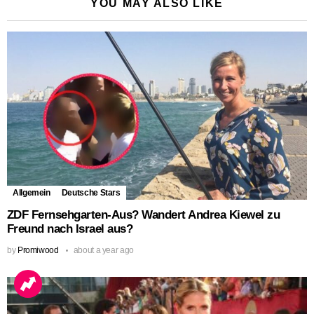
YOU MAY ALSO LIKE
Allgemein
Deutsche Stars
ZDF Fernsehgarten-Aus? Wandert Andrea Kiewel zu
Freund nach Israel aus?
by
Promiwood
about a year ago