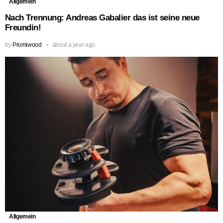
Allgemein
Nach Trennung: Andreas Gabalier das ist seine neue
Freundin!
by
Promiwood
about a year ago
Allgemein