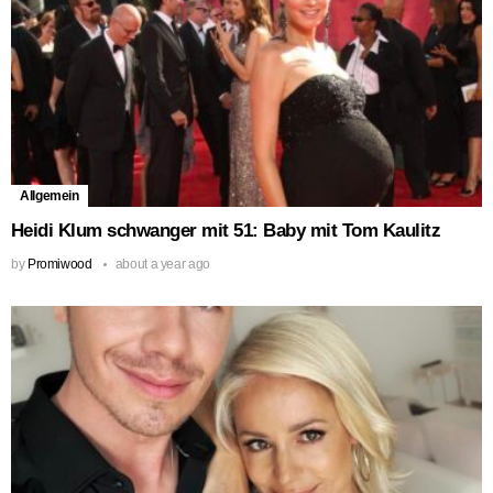
Allgemein
Heidi Klum schwanger mit 51: Baby mit Tom Kaulitz
by
Promiwood
about a year ago