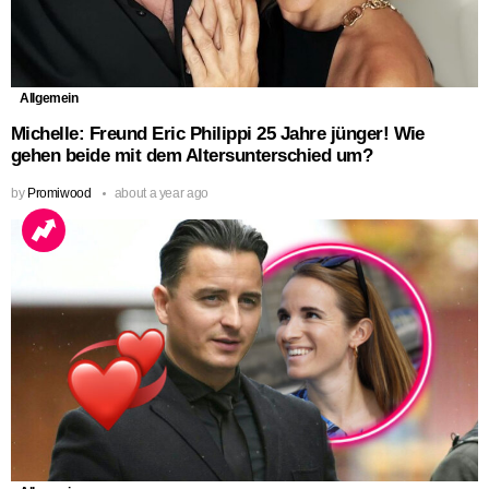
Allgemein
Michelle: Freund Eric Philippi 25 Jahre jünger! Wie
gehen beide mit dem Altersunterschied um?
by
Promiwood
about a year ago