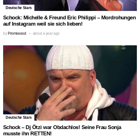
Deutsche Stars
Schock: Michelle & Freund Eric Philippi – Mordrohungen
auf Instagram weil sie sich lieben!
by
Promiwood
about a year ago
Deutsche Stars
Schock – Dj Ötzi war Obdachlos! Seine Frau Sonja
musste ihn RETTEN!