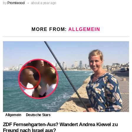
by
Promiwood
about a year ago
MORE FROM:
ALLGEMEIN
Allgemein
Deutsche Stars
ZDF Fernsehgarten-Aus? Wandert Andrea Kiewel zu
Freund nach Israel aus?