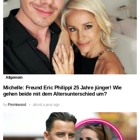
Allgemein
Michelle: Freund Eric Philippi 25 Jahre jünger! Wie
gehen beide mit dem Altersunterschied um?
by
Promiwood
about a year ago