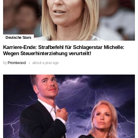
Deutsche Stars
Karriere-Ende: Strafbefehl für Schlagerstar Michelle:
Wegen Steuerhinterziehung verurteilt!
by
Promiwood
about a year ago