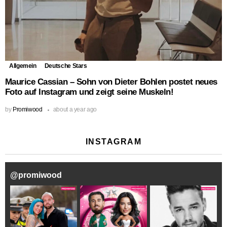
Allgemein
Deutsche Stars
Maurice Cassian – Sohn von Dieter Bohlen postet neues
Foto auf Instagram und zeigt seine Muskeln!
by
Promiwood
about a year ago
INSTAGRAM
@
promiwood