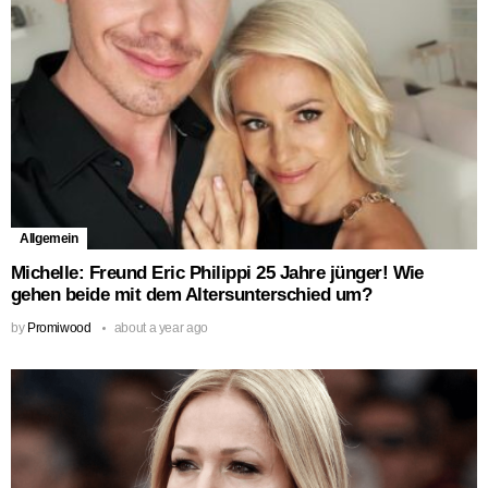
Allgemein
Michelle: Freund Eric Philippi 25 Jahre jünger! Wie
gehen beide mit dem Altersunterschied um?
by
Promiwood
about a year ago