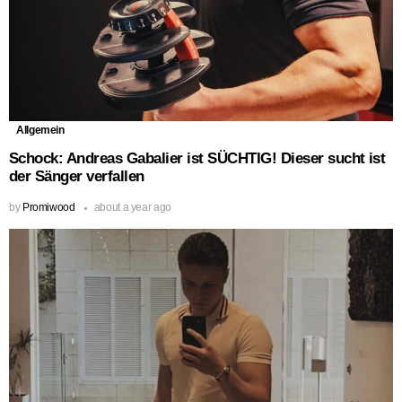
Allgemein
Schock: Andreas Gabalier ist SÜCHTIG! Dieser sucht ist
der Sänger verfallen
by
Promiwood
about a year ago