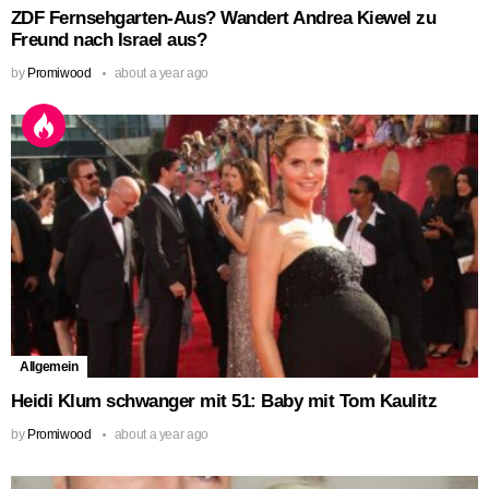
ZDF Fernsehgarten-Aus? Wandert Andrea Kiewel zu
Freund nach Israel aus?
by
Promiwood
about a year ago
Allgemein
Heidi Klum schwanger mit 51: Baby mit Tom Kaulitz
by
Promiwood
about a year ago