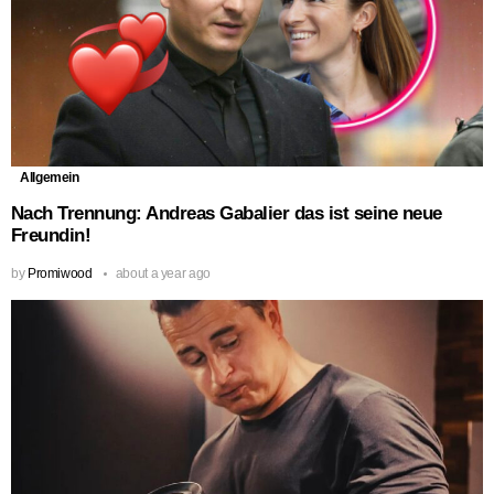
Allgemein
Nach Trennung: Andreas Gabalier das ist seine neue
Freundin!
by
Promiwood
about a year ago