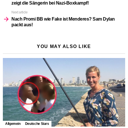
zeigt die Sängerin bei Nazi-Boxkampf!
Next article
Nach Promi BB wie Fake ist Menderes? Sam Dylan
packt aus!
YOU MAY ALSO LIKE
Allgemein
Deutsche Stars