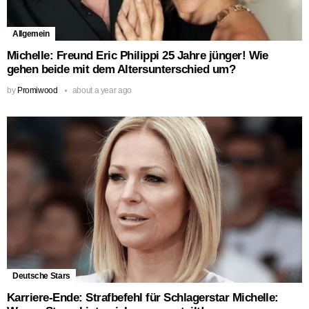
Allgemein
Michelle: Freund Eric Philippi 25 Jahre jünger! Wie
gehen beide mit dem Altersunterschied um?
by
Promiwood
about a year ago
Deutsche Stars
Karriere-Ende: Strafbefehl für Schlagerstar Michelle: