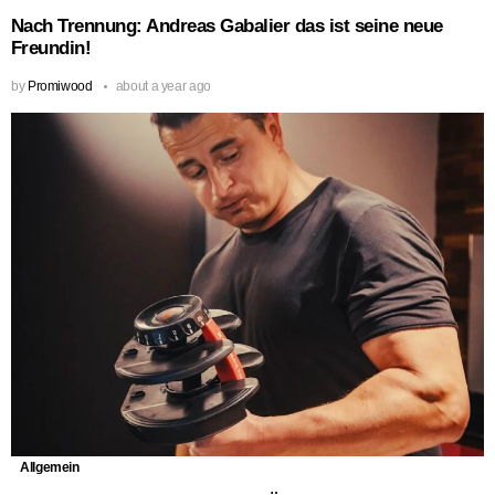
Nach Trennung: Andreas Gabalier das ist seine neue
Freundin!
by
Promiwood
about a year ago
Allgemein