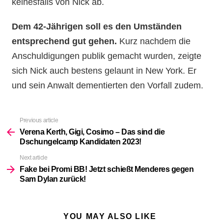
keinesfalls von Nick ab.
Dem 42-Jährigen soll es den Umständen
entsprechend gut gehen.
Kurz nachdem die
Anschuldigungen publik gemacht wurden, zeigte
sich Nick auch bestens gelaunt in New York. Er
und sein Anwalt dementierten den Vorfall zudem.
Previous article
See
more
Verena Kerth, Gigi, Cosimo – Das sind die
Dschungelcamp Kandidaten 2023!
Next article
Fake bei Promi BB! Jetzt schießt Menderes gegen
Sam Dylan zurück!
YOU MAY ALSO LIKE