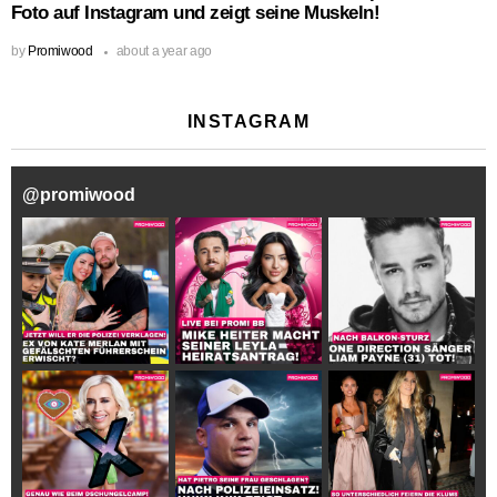
Foto auf Instagram und zeigt seine Muskeln!
by
Promiwood
about a year ago
INSTAGRAM
@
promiwood