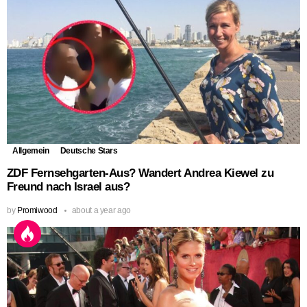
Allgemein
Deutsche Stars
ZDF Fernsehgarten-Aus? Wandert Andrea Kiewel zu
Freund nach Israel aus?
by
Promiwood
about a year ago