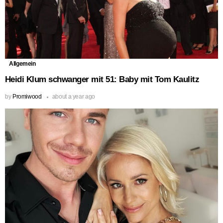
Allgemein
Heidi Klum schwanger mit 51: Baby mit Tom Kaulitz
by
Promiwood
about a year ago