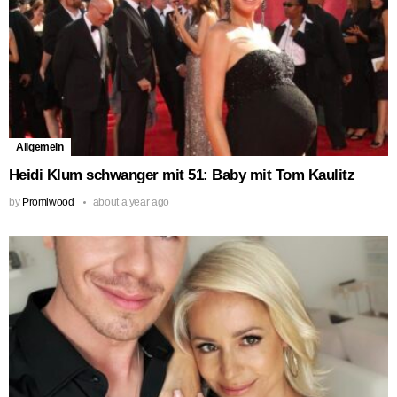
Allgemein
Heidi Klum schwanger mit 51: Baby mit Tom Kaulitz
by
Promiwood
about a year ago