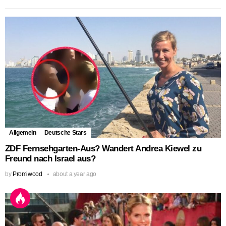
Allgemein
Deutsche Stars
ZDF Fernsehgarten-Aus? Wandert Andrea Kiewel zu
Freund nach Israel aus?
by
Promiwood
about a year ago