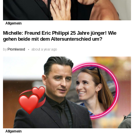
Allgemein
Michelle: Freund Eric Philippi 25 Jahre jünger! Wie
gehen beide mit dem Altersunterschied um?
by
Promiwood
about a year ago
Allgemein