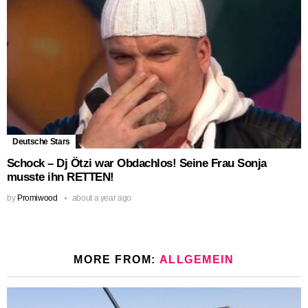
Deutsche Stars
Schock – Dj Ötzi war Obdachlos! Seine Frau Sonja
musste ihn RETTEN!
by
Promiwood
about a year ago
MORE FROM:
ALLGEMEIN