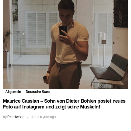
Allgemein
Deutsche Stars
Maurice Cassian – Sohn von Dieter Bohlen postet neues
Foto auf Instagram und zeigt seine Muskeln!
by
Promiwood
about a year ago