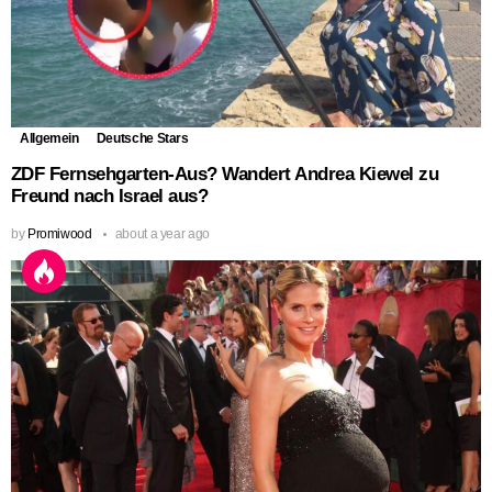
Allgemein
Deutsche Stars
ZDF Fernsehgarten-Aus? Wandert Andrea Kiewel zu
Freund nach Israel aus?
by
Promiwood
about a year ago