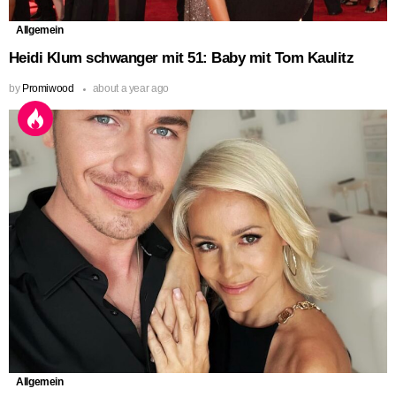
Allgemein
Heidi Klum schwanger mit 51: Baby mit Tom Kaulitz
by
Promiwood
about a year ago
Allgemein