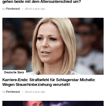
gehen beide mit dem Altersunterschied um?
by
Promiwood
about a year ago
Deutsche Stars
Karriere-Ende: Strafbefehl für Schlagerstar Michelle:
Wegen Steuerhinterziehung verurteilt!
by
Promiwood
about a year ago