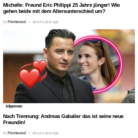
Michelle: Freund Eric Philippi 25 Jahre jünger! Wie
gehen beide mit dem Altersunterschied um?
by
Promiwood
about a year ago
Allgemein
Nach Trennung: Andreas Gabalier das ist seine neue
Freundin!
by
Promiwood
about a year ago