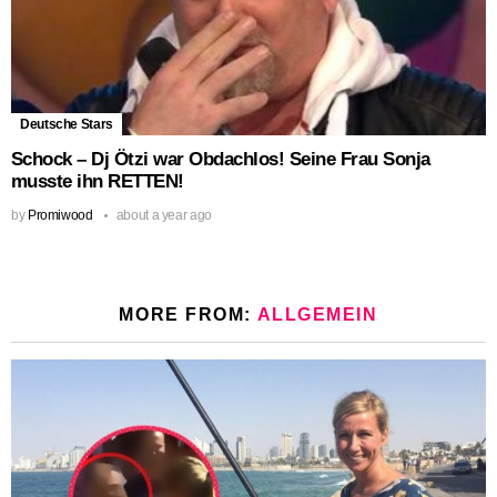
Deutsche Stars
Schock – Dj Ötzi war Obdachlos! Seine Frau Sonja
musste ihn RETTEN!
by
Promiwood
about a year ago
MORE FROM:
ALLGEMEIN