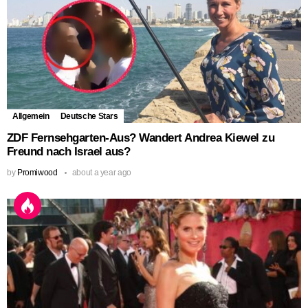
Allgemein
Deutsche Stars
ZDF Fernsehgarten-Aus? Wandert Andrea Kiewel zu
Freund nach Israel aus?
by
Promiwood
about a year ago