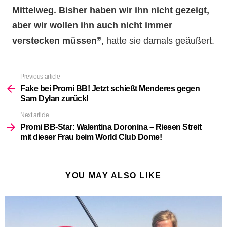
Mittelweg. Bisher haben wir ihn nicht gezeigt,
aber wir wollen ihn auch nicht immer
verstecken müssen”
, hatte sie damals geäußert.
Previous article
See
more
Fake bei Promi BB! Jetzt schießt Menderes gegen
Sam Dylan zurück!
Next article
Promi BB-Star: Walentina Doronina – Riesen Streit
mit dieser Frau beim World Club Dome!
YOU MAY ALSO LIKE