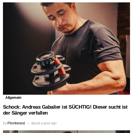
Allgemein
Schock: Andreas Gabalier ist SÜCHTIG! Dieser sucht ist
der Sänger verfallen
by
Promiwood
about a year ago