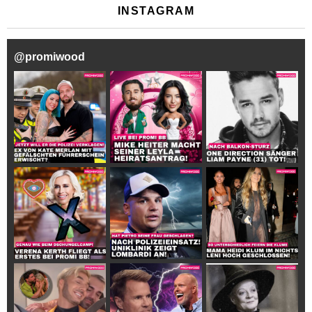
INSTAGRAM
@
promiwood