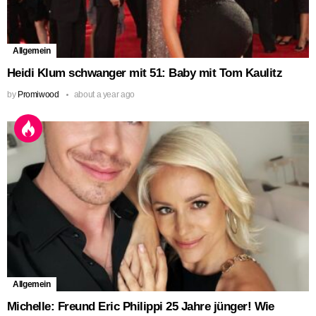
Allgemein
Heidi Klum schwanger mit 51: Baby mit Tom Kaulitz
by
Promiwood
about a year ago
Allgemein
Michelle: Freund Eric Philippi 25 Jahre jünger! Wie