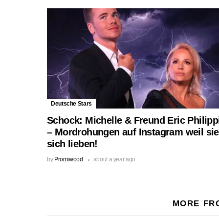
Deutsche Stars
Schock: Michelle & Freund Eric Philipp
– Mordrohungen auf Instagram weil sie
sich lieben!
by
Promiwood
about a year ago
MORE FR