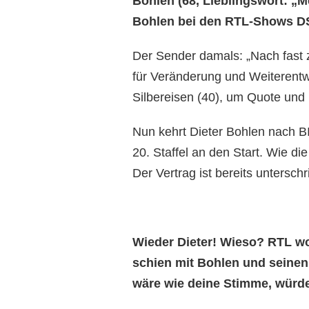
Bohlen (68, Lieblingswort: „
Bohlen bei den RTL-Shows DS
Der Sender damals: „Nach fast zw
für Veränderung und Weiterentw
Silbereisen (40), um Quote und
Nun kehrt Dieter Bohlen nach B
20. Staffel an den Start. Wie di
Der Vertrag ist bereits untersch
Wieder Dieter! Wieso? RTL wo
schien mit Bohlen und seinen
wäre wie deine Stimme, würde