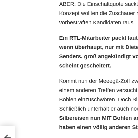
ABER: Die Einschaltquote sackte
Konzept wollten die Zuschauer n
vorbestraften Kandidaten raus.
Ein RTL-Mitarbeiter packt lau
wenn überhaupt, nur mit Diete
Senders, groß angekündigt v
scheint gescheitert.
Kommt nun der Meeegä-Zoff zwi
einem anderen Treffen versucht h
Bohlen einzuschwören. Doch Silb
Schließlich unterhält er auch
Silbereisen nun MIT Bohlen am
haben einen völlig anderen Sti