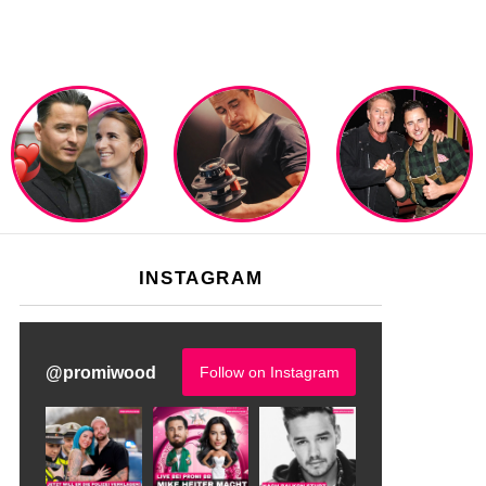
INSTAGRAM
@
promiwood
Follow on Instagram