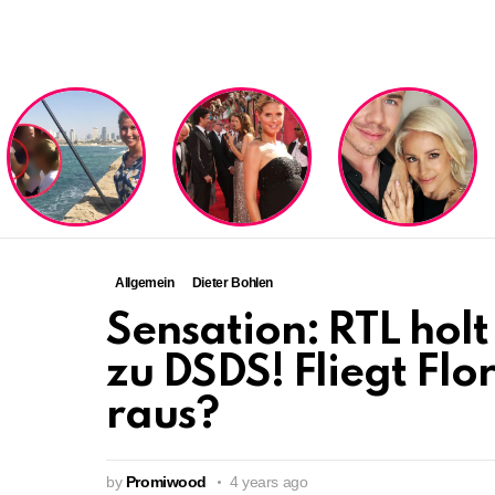
LATEST
STORIES
Allgemein
Dieter Bohlen
Sensation: RTL holt
zu DSDS! Fliegt Flo
raus?
by
Promiwood
4 years ago