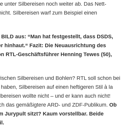
 unter Silbereisen noch weiter ab. Das Nett-
icht. Silbereisen warf zum Beispiel einen
t BILD aus: “Man hat festgestellt, dass DSDS,
r hinhaut.“ Fazit: Die Neuausrichtung des
on RTL-Geschäftsführer Henning Tewes (50),
schen Silbereisen und Bohlen? RTL soll schon bei
aben, Silbereisen auf einen heftigeren Stil à la
ereisen wollte nicht – und er kann auch nicht!
 noch das gemäßigtere ARD- und ZDF-Publikum.
Ob
 Jurypult sitzt? Kaum vorstellbar. Beide
l.