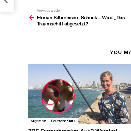
Previous article
See
more
Florian Silbereisen: Schock – Wird „Das
Traumschiff abgesetzt?
YOU MA
Allgemein
Deutsche Stars