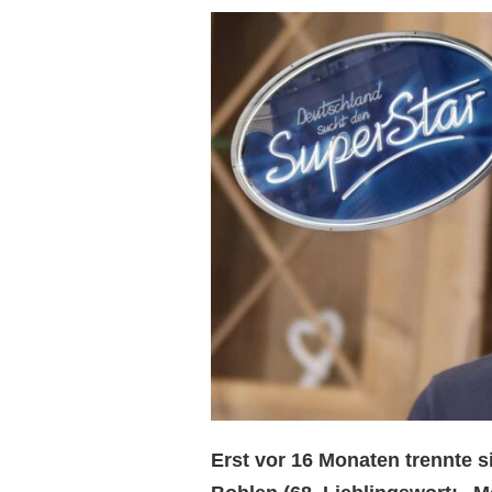
Erst vor 16 Monaten trennte s