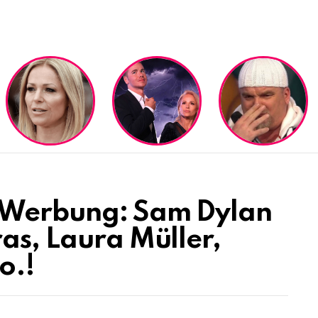
 Werbung: Sam Dylan
as, Laura Müller,
o.!