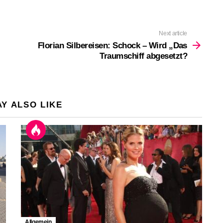
Next article
Florian Silbereisen: Schock – Wird „Das
Traumschiff abgesetzt?
Y ALSO LIKE
Allgemein