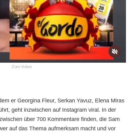
Zum Video
em er Georgina Fleur, Serkan Yavuz, Elena Miras
ührt, geht inzwischen auf Instagram viral. In der
nzwischen über 700 Kommentare finden, die Sam
llower auf das Thema aufmerksam macht und vor