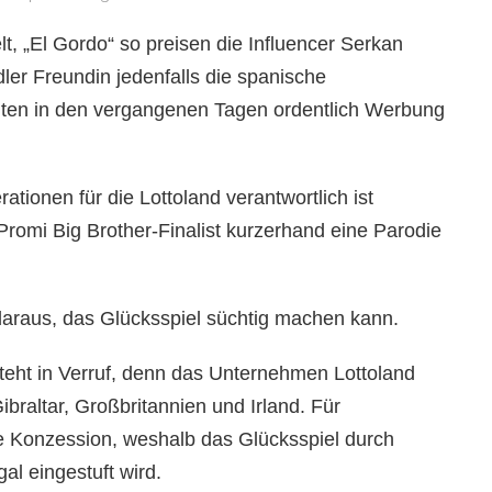
elt, „El Gordo“ so preisen die Influencer Serkan
er Freundin jedenfalls die spanische
hten in den vergangenen Tagen ordentlich Werbung
tionen für die Lottoland verantwortlich ist
Promi Big Brother-Finalist kurzerhand eine Parodie
araus, das Glücksspiel süchtig machen kann.
teht in Verruf, denn das Unternehmen Lottoland
ibraltar, Großbritannien und Irland. Für
e Konzession, weshalb das Glücksspiel durch
gal eingestuft wird.