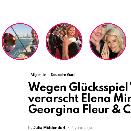
LATEST
STORIES
Allgemein
Deutsche Stars
Wegen Glücksspiel
verarscht Elena Mir
Georgina Fleur & C
by
Julia Middendorf
4 years ago