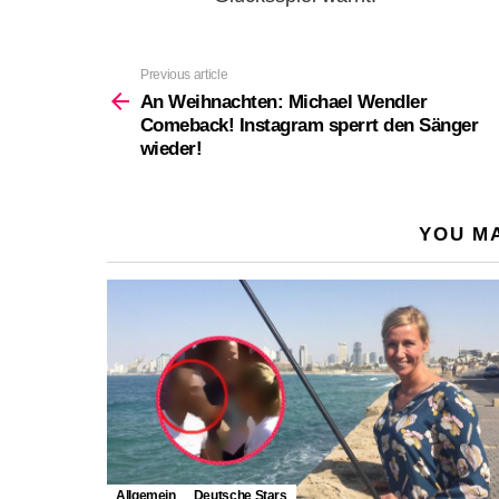
Previous article
See
more
An Weihnachten: Michael Wendler
Comeback! Instagram sperrt den Sänger
wieder!
YOU MA
Allgemein
Deutsche Stars