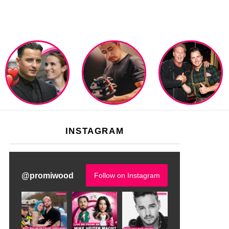
INSTAGRAM
@
promiwood
Follow on Instagram