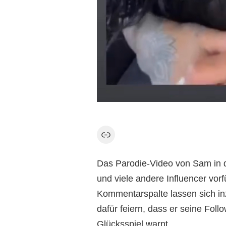
Link
Das Parodie-Video von Sam in d
und viele andere Influencer vorf
Kommentarspalte lassen sich i
dafür feiern, dass er seine Fo
Glücksspiel warnt.