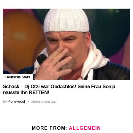
Deutsche Stars
Schock – Dj Ötzi war Obdachlos! Seine Frau Sonja
musste ihn RETTEN!
by
Promiwood
about a year ago
MORE FROM:
ALLGEMEIN