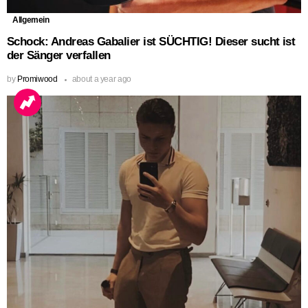
Allgemein
Schock: Andreas Gabalier ist SÜCHTIG! Dieser sucht ist
der Sänger verfallen
by
Promiwood
about a year ago