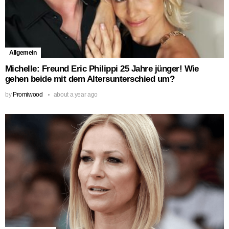
Allgemein
Michelle: Freund Eric Philippi 25 Jahre jünger! Wie
gehen beide mit dem Altersunterschied um?
by
Promiwood
about a year ago