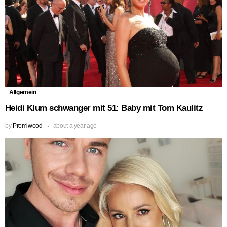
Allgemein
Heidi Klum schwanger mit 51: Baby mit Tom Kaulitz
by
Promiwood
about a year ago