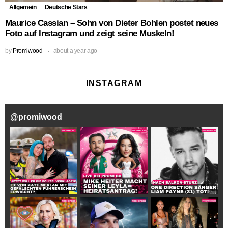
Allgemein
Deutsche Stars
Maurice Cassian – Sohn von Dieter Bohlen postet neues
Foto auf Instagram und zeigt seine Muskeln!
by
Promiwood
about a year ago
INSTAGRAM
@
promiwood