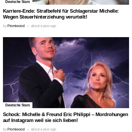
Deutsche Stars
Karriere-Ende: Strafbefehl für Schlagerstar Michelle:
Wegen Steuerhinterziehung verurteilt!
by
Promiwood
about a year ago
Deutsche Stars
Schock: Michelle & Freund Eric Philippi – Mordrohungen
auf Instagram weil sie sich lieben!
by
Promiwood
about a year ago