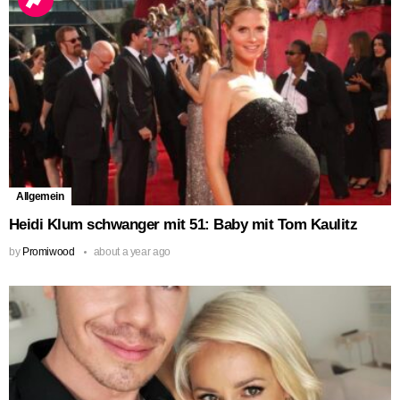
Allgemein
Heidi Klum schwanger mit 51: Baby mit Tom Kaulitz
by
Promiwood
about a year ago