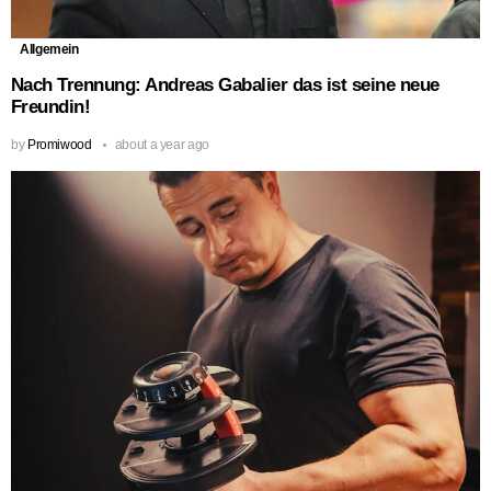
Allgemein
Nach Trennung: Andreas Gabalier das ist seine neue
Freundin!
by
Promiwood
about a year ago