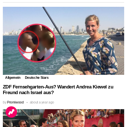
Allgemein
Deutsche Stars
ZDF Fernsehgarten-Aus? Wandert Andrea Kiewel zu
Freund nach Israel aus?
by
Promiwood
about a year ago