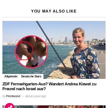
YOU MAY ALSO LIKE
Allgemein
Deutsche Stars
ZDF Fernsehgarten-Aus? Wandert Andrea Kiewel zu
Freund nach Israel aus?
by
Promiwood
about a year ago