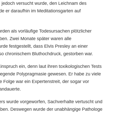
nn jedoch versucht wurde, den Leichnam des
e er daraufhin im Meditationsgarten auf
den als vorläufige Todesursachen plötzlicher
ben. Zwei Monate später waren alle
e festgestellt, dass Elvis Presley an einer
lso chronischem Bluthochdruck, gestorben war.
inspruch ein, denn laut ihren toxikologischen Tests
legende Polypragmasie gewesen. Er habe zu viele
olge war ein Expertenstreit, der sogar vor
 andauerte.
s wurde vorgeworfen, Sachverhalte vertuscht und
haben. Deswegen wurde der unabhängige Pathologe