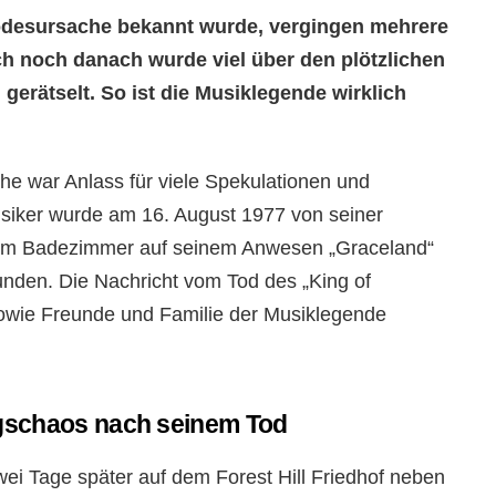
 Todesursache bekannt wurde, vergingen mehrere
ch noch danach wurde viel über den plötzlichen
 gerätselt. So ist die Musiklegende wirklich
he war Anlass für viele Spekulationen und
siker wurde am 16. August 1977 von seiner
t im Badezimmer auf seinem Anwesen „Graceland“
nden. Die Nachricht vom Tod des „King of
sowie Freunde und Familie der Musiklegende
ngschaos nach seinem Tod
ei Tage später auf dem Forest Hill Friedhof neben