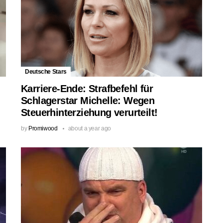
Deutsche Stars
Karriere-Ende: Strafbefehl für
Schlagerstar Michelle: Wegen
Steuerhinterziehung verurteilt!
by
Promiwood
about a year ago