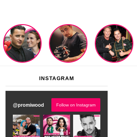
INSTAGRAM
@
promiwood
Follow on Instagram