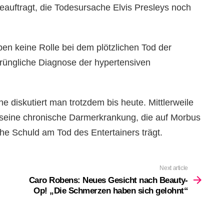
eauftragt, die Todesursache Elvis Presleys noch
n keine Rolle bei dem plötzlichen Tod der
prüngliche Diagnose der hypertensiven
e diskutiert man trotzdem bis heute. Mittlerweile
seine chronische Darmerkrankung, die auf Morbus
he Schuld am Tod des Entertainers trägt.
Next article
Caro Robens: Neues Gesicht nach Beauty-
Op! „Die Schmerzen haben sich gelohnt“