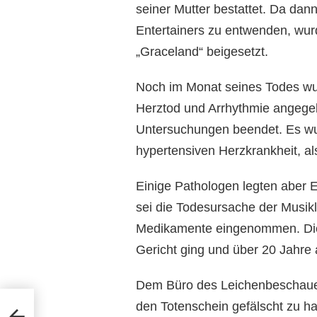
seiner Mutter bestattet. Da da
Entertainers zu entwenden, wurd
„Graceland“ beigesetzt.
Noch im Monat seines Todes wur
Herztod und Arrhythmie angege
Untersuchungen beendet. Es wurd
hypertensiven Herzkrankheit, a
Einige Pathologen legten aber E
sei die Todesursache der Musik
Medikamente eingenommen. Die F
Gericht ging und über 20 Jahre
Dem Büro des Leichenbeschauer
den Totenschein gefälscht zu 
aten