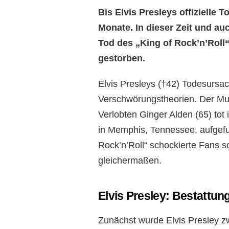
Bis Elvis Presleys offizielle
Monate. In dieser Zeit und au
Tod des „King of Rock’n’Roll“
gestorben.
Elvis Presleys (†42) Todesursac
Verschwörungstheorien. Der Mu
Verlobten Ginger Alden (65) to
in Memphis, Tennessee, aufgefu
Rock’n’Roll“ schockierte Fans 
gleichermaßen.
Elvis Presley: Bestattu
Zunächst wurde Elvis Presley zw