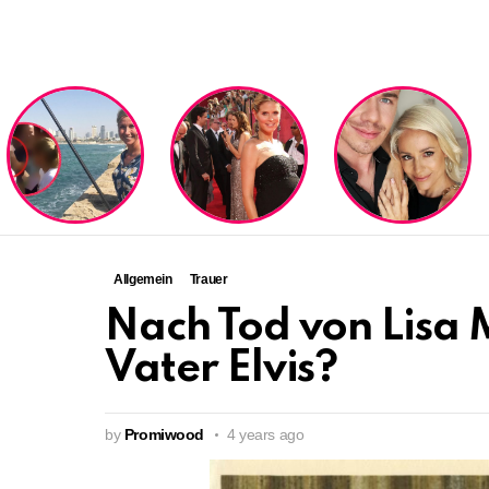
LATEST
STORIES
Allgemein
Trauer
Nach Tod von Lisa 
Vater Elvis?
by
Promiwood
4 years ago