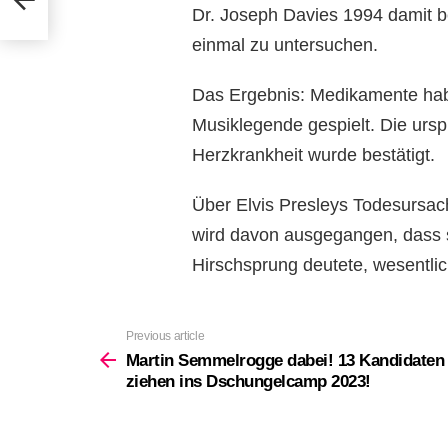
Dr. Joseph Davies 1994 damit b
einmal zu untersuchen.
Das Ergebnis: Medikamente habe
Musiklegende gespielt. Die urs
Herzkrankheit wurde bestätigt.
Über Elvis Presleys Todesursach
wird davon ausgegangen, dass 
Hirschsprung deutete, wesentlic
Previous article
See
more
Martin Semmelrogge dabei! 13 Kandidaten
ziehen ins Dschungelcamp 2023!