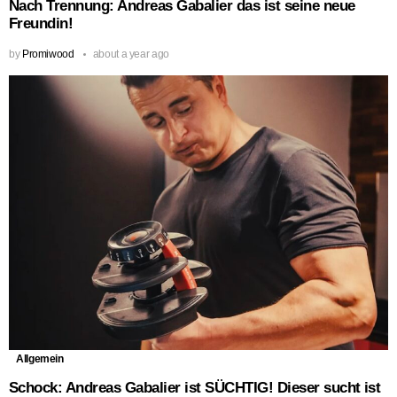
Nach Trennung: Andreas Gabalier das ist seine neue
Freundin!
by
Promiwood
about a year ago
Allgemein
Schock: Andreas Gabalier ist SÜCHTIG! Dieser sucht ist