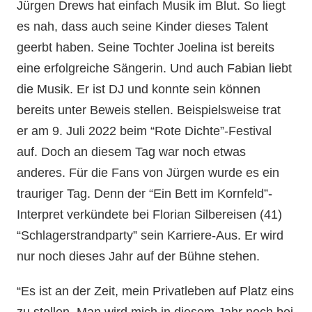
Jürgen Drews hat einfach Musik im Blut. So liegt
es nah, dass auch seine Kinder dieses Talent
geerbt haben. Seine Tochter Joelina ist bereits
eine erfolgreiche Sängerin. Und auch Fabian liebt
die Musik. Er ist DJ und konnte sein können
bereits unter Beweis stellen. Beispielsweise trat
er am 9. Juli 2022 beim “Rote Dichte”-Festival
auf. Doch an diesem Tag war noch etwas
anderes. Für die Fans von Jürgen wurde es ein
trauriger Tag. Denn der “Ein Bett im Kornfeld”-
Interpret verkündete bei Florian Silbereisen (41)
“Schlagerstrandparty” sein Karriere-Aus. Er wird
nur noch dieses Jahr auf der Bühne stehen.
“Es ist an der Zeit, mein Privatleben auf Platz eins
zu stellen. Man wird mich in diesem Jahr noch bei