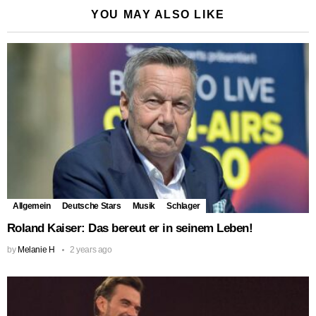
YOU MAY ALSO LIKE
Allgemein
Deutsche Stars
Musik
Schlager
Roland Kaiser: Das bereut er in seinem Leben!
by
Melanie H
2 years ago