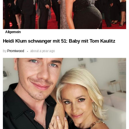
Allgemein
Heidi Klum schwanger mit 51: Baby mit Tom Kaulitz
by
Promiwood
about a year ago