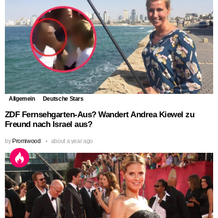
Allgemein
Deutsche Stars
ZDF Fernsehgarten-Aus? Wandert Andrea Kiewel zu
Freund nach Israel aus?
by
Promiwood
about a year ago