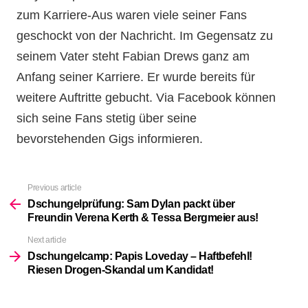
zum Karriere-Aus waren viele seiner Fans
geschockt von der Nachricht. Im Gegensatz zu
seinem Vater steht Fabian Drews ganz am
Anfang seiner Karriere. Er wurde bereits für
weitere Auftritte gebucht. Via Facebook können
sich seine Fans stetig über seine
bevorstehenden Gigs informieren.
Previous article
See
more
Dschungelprüfung: Sam Dylan packt über
Freundin Verena Kerth & Tessa Bergmeier aus!
Next article
Dschungelcamp: Papis Loveday – Haftbefehl!
Riesen Drogen-Skandal um Kandidat!