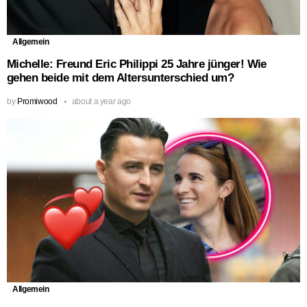
Allgemein
Michelle: Freund Eric Philippi 25 Jahre jünger! Wie
gehen beide mit dem Altersunterschied um?
by
Promiwood
about a year ago
Allgemein