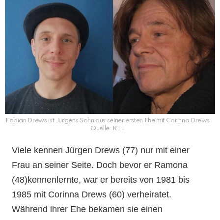
Fabian Drews ist Jürgens Sohn aus seiner ersten Ehe mit Corinna Drews
Quelle: RTL
Viele kennen Jürgen Drews (77) nur mit einer
Frau an seiner Seite. Doch bevor er Ramona
(48)kennenlernte, war er bereits von 1981 bis
1985 mit Corinna Drews (60) verheiratet.
Während ihrer Ehe bekamen sie einen