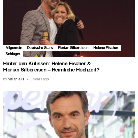
Allgemein
Deutsche Stars
Florian Silbereisen
Helene Fischer
Schlager
Hinter den Kulissen: Helene Fischer &
Florian Silbereisen – Heimliche Hochzeit?
by
Melanie H
3 years ago