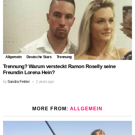
Allgemein
Deutsche Stars
Trennung
Trennung? Warum versteckt Ramon Roselly seine
Freundin Lorena Hein?
by
Sandra Felder
2 years ago
MORE FROM:
ALLGEMEIN