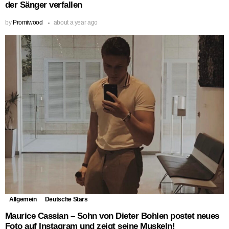
der Sänger verfallen
by
Promiwood
about a year ago
Allgemein
Deutsche Stars
Maurice Cassian – Sohn von Dieter Bohlen postet neues
Foto auf Instagram und zeigt seine Muskeln!