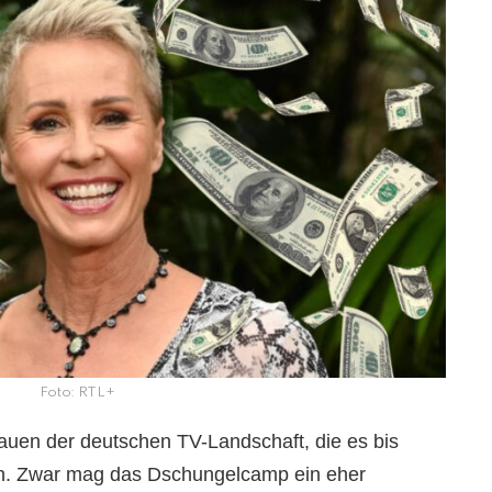
Foto: RTL+
auen der deutschen TV-Landschaft, die es bis
n. Zwar mag das Dschungelcamp ein eher