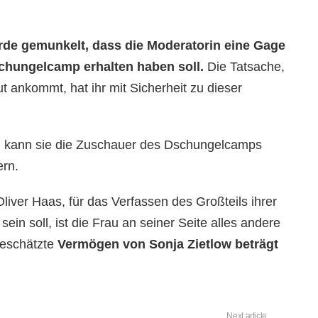
rde gemunkelt, dass die Moderatorin eine Gage
chungelcamp erhalten haben soll.
Die Tatsache,
 ankommt, hat ihr mit Sicherheit zu dieser
 kann sie die Zuschauer des Dschungelcamps
ern.
iver Haas, für das Verfassen des Großteils ihrer
ein soll, ist die Frau an seiner Seite alles andere
geschätzte
Vermögen von Sonja Zietlow beträgt
Next article