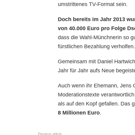
umstrittenes TV-Format sein.
Doch bereits im Jahr 2013 wu
von 40.000 Euro pro Folge Ds
dass die Wahl-Münchnerin so gut
fürstlichen Bezahlung verholfen.
Gemeinsam mit Daniel Hartwich
Jahr für Jahr aufs Neue begeist
Auch wenn ihr Ehemann, Jens Ol
Moderationstexte verantwortlich s
als auf den Kopf gefallen. Das 
8 Millionen Euro
.
Previous article
See