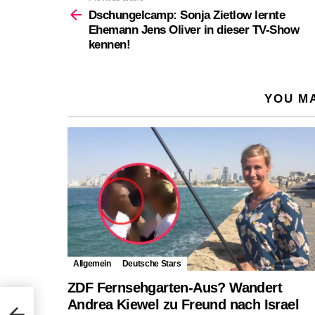
more
Dschungelcamp: Sonja Zietlow lernte
Ehemann Jens Oliver in dieser TV-Show
kennen!
YOU MA
Allgemein
Deutsche Stars
ZDF Fernsehgarten-Aus? Wandert
Andrea Kiewel zu Freund nach Israel
w