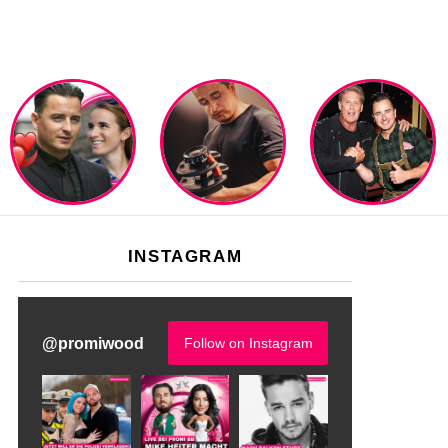
INSTAGRAM
@
promiwood
Follow on Instagram