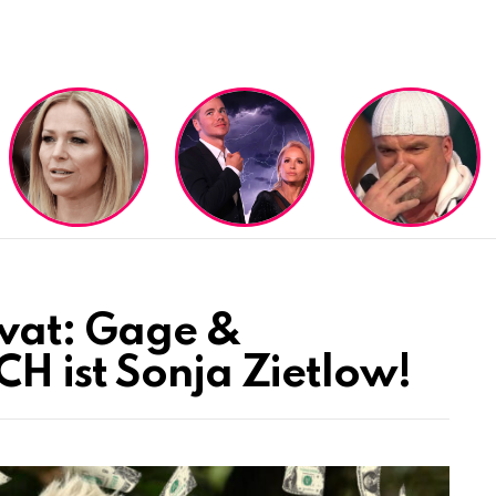
vat: Gage &
H ist Sonja Zietlow!