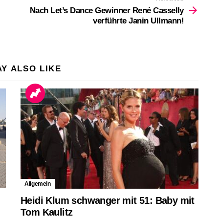
Nach Let’s Dance Gewinner René Casselly
verführte Janin Ullmann!
Y ALSO LIKE
Allgemein
Heidi Klum schwanger mit 51: Baby mit
Tom Kaulitz