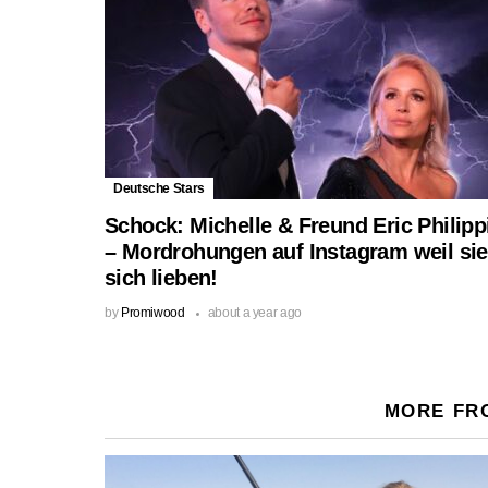
Deutsche Stars
Schock: Michelle & Freund Eric Philipp
– Mordrohungen auf Instagram weil sie
sich lieben!
by
Promiwood
about a year ago
MORE FR