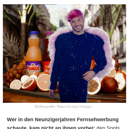
Bilderquelle: Pepsi Group/Imago
Wer in den Neunzigerjahren Fernsehwerbung
schaute, kam nicht an ihnen vorbei:
den Spots