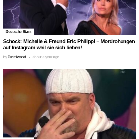
Deutsche Stars
Schock: Michelle & Freund Eric Philippi – Mordrohungen
auf Instagram weil sie sich lieben!
by
Promiwood
about a year ago