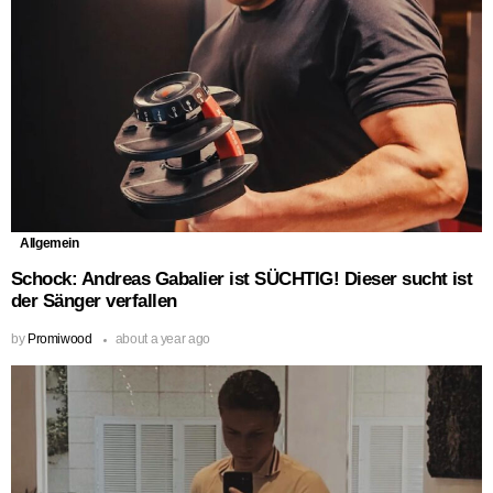
Allgemein
Schock: Andreas Gabalier ist SÜCHTIG! Dieser sucht ist
der Sänger verfallen
by
Promiwood
about a year ago