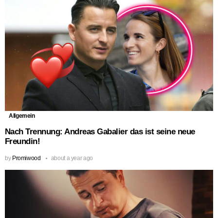
Allgemein
Nach Trennung: Andreas Gabalier das ist seine neue
Freundin!
by
Promiwood
about a year ago