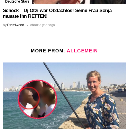
Deutsche Stars
Schock – Dj Ötzi war Obdachlos! Seine Frau Sonja
musste ihn RETTEN!
by
Promiwood
about a year ago
MORE FROM:
ALLGEMEIN