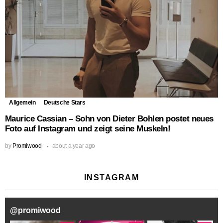
Allgemein
Deutsche Stars
Maurice Cassian – Sohn von Dieter Bohlen postet neues
Foto auf Instagram und zeigt seine Muskeln!
by
Promiwood
about a year ago
INSTAGRAM
@
promiwood