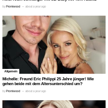
by
Promiwood
about a year ago
Allgemein
Michelle: Freund Eric Philippi 25 Jahre jünger! Wie
gehen beide mit dem Altersunterschied um?
by
Promiwood
about a year ago