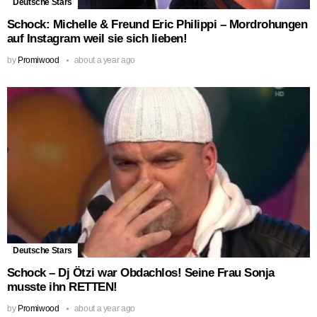
Deutsche Stars
Schock: Michelle & Freund Eric Philippi – Mordrohungen
auf Instagram weil sie sich lieben!
by
Promiwood
about a year ago
Deutsche Stars
Schock – Dj Ötzi war Obdachlos! Seine Frau Sonja
musste ihn RETTEN!
by
Promiwood
about a year ago