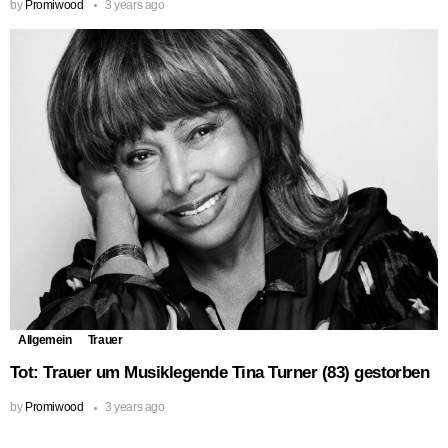
by
Promiwood
3 years ago
Allgemein
Trauer
Tot: Trauer um Musiklegende Tina Turner (83) gestorben
by
Promiwood
3 years ago