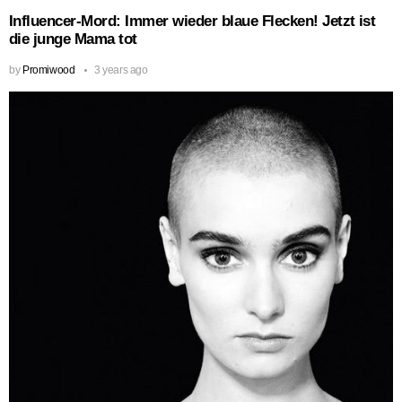
Influencer-Mord: Immer wieder blaue Flecken! Jetzt ist
die junge Mama tot
by
Promiwood
3 years ago