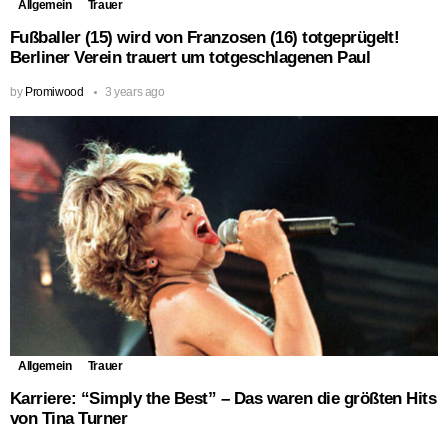
Allgemein
Trauer
Fußballer (15) wird von Franzosen (16) totgeprügelt!
Berliner Verein trauert um totgeschlagenen Paul
by
Promiwood
3 years ago
Allgemein
Trauer
Karriere: “Simply the Best” – Das waren die größten Hits
von Tina Turner