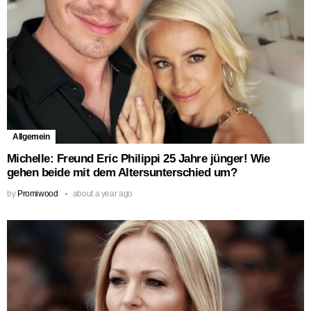
Allgemein
Michelle: Freund Eric Philippi 25 Jahre jünger! Wie
gehen beide mit dem Altersunterschied um?
by
Promiwood
about a year ago