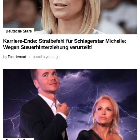
Deutsche Stars
Karriere-Ende: Strafbefehl für Schlagerstar Michelle:
Wegen Steuerhinterziehung verurteilt!
by
Promiwood
about a year ago