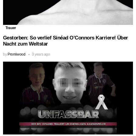
Trauer
Gestorben: So verlief Sinéad O’Connors Karriere! Über
Nacht zum Weltstar
by
Promiwood
3 years ago