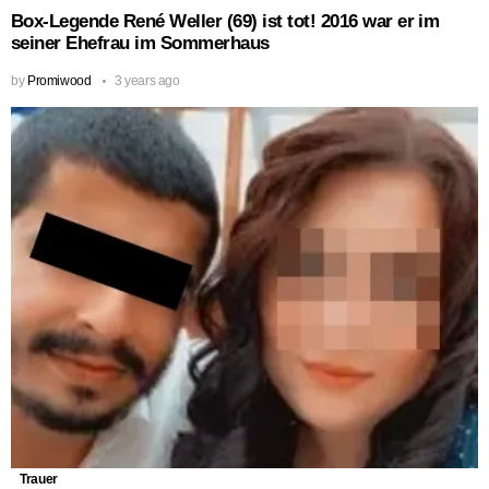
Box-Legende René Weller (69) ist tot! 2016 war er im
seiner Ehefrau im Sommerhaus
by
Promiwood
3 years ago
Trauer