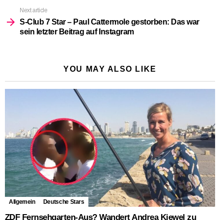
Next article
S-Club 7 Star – Paul Cattermole gestorben: Das war
sein letzter Beitrag auf Instagram
YOU MAY ALSO LIKE
Allgemein
Deutsche Stars
ZDF Fernsehgarten-Aus? Wandert Andrea Kiewel zu