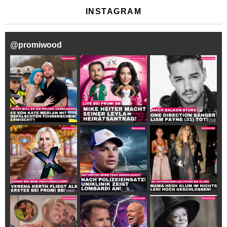
INSTAGRAM
@
promiwood