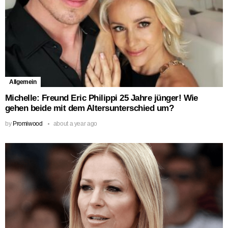
Allgemein
Michelle: Freund Eric Philippi 25 Jahre jünger! Wie
gehen beide mit dem Altersunterschied um?
by
Promiwood
about a year ago