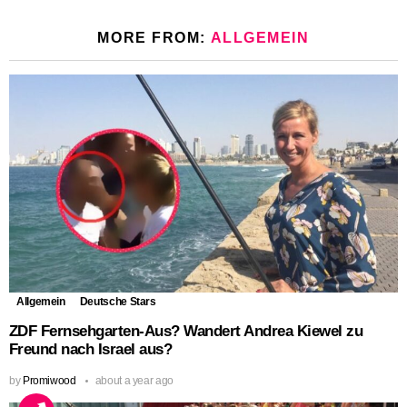
MORE FROM:
ALLGEMEIN
Allgemein
Deutsche Stars
ZDF Fernsehgarten-Aus? Wandert Andrea Kiewel zu
Freund nach Israel aus?
by
Promiwood
about a year ago