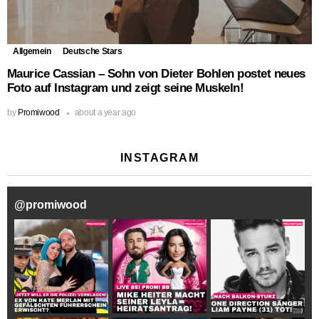
Allgemein
Deutsche Stars
Maurice Cassian – Sohn von Dieter Bohlen postet neues
Foto auf Instagram und zeigt seine Muskeln!
by
Promiwood
about a year ago
INSTAGRAM
@
promiwood