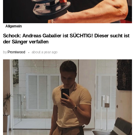
Allgemein
Schock: Andreas Gabalier ist SÜCHTIG! Dieser sucht ist
der Sänger verfallen
by
Promiwood
about a year ago