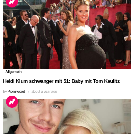
Allgemein
Heidi Klum schwanger mit 51: Baby mit Tom Kaulitz
by
Promiwood
about a year ago