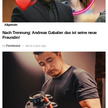
Allgemein
Nach Trennung: Andreas Gabalier das ist seine neue
Freundin!
by
Promiwood
about a year ago