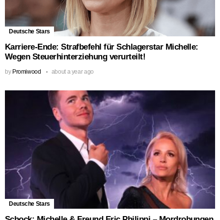
Deutsche Stars
Karriere-Ende: Strafbefehl für Schlagerstar Michelle:
Wegen Steuerhinterziehung verurteilt!
by
Promiwood
about a year ago
Deutsche Stars
Schock: Michelle & Freund Eric Philippi – Mordrohungen