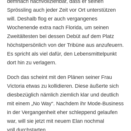
demnach nachvollziehbar, dass er seinen
Sprössling auch jeder Zeit vor Ort unterstützen
will. Deshalb flog er auch vergangenes
Wochenende extra nach Florida, um seinen
Zweitältesten bei dessen Debüt auf dem Platz
höchstpersönlich von der Tribüne aus anzufeuern.
Es spricht als viel dafür, den Lebensmittelpunkt
dort hin zu verlagern.
Doch das scheint mit den Plänen seiner Frau
Victoria etwas zu kollidieren. Diese äußerte sich
diesbezüglich nämlich ziemlich klar und deutlich
mit einem „No Way“. Nachdem ihr Mode-Business
in der Vergangenheit eher schleppend gelaufen
war, will sie jetzt mit neuem Elan nochmal
voll durchstarten.