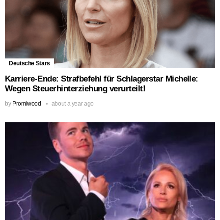
Deutsche Stars
Karriere-Ende: Strafbefehl für Schlagerstar Michelle:
Wegen Steuerhinterziehung verurteilt!
by
Promiwood
about a year ago