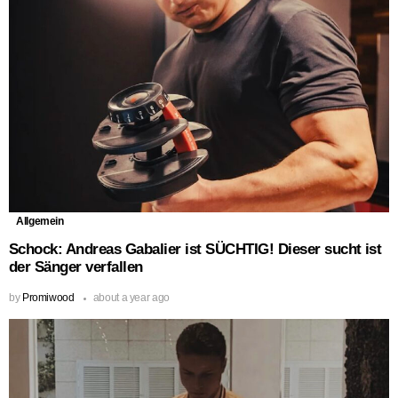
Allgemein
Schock: Andreas Gabalier ist SÜCHTIG! Dieser sucht ist
der Sänger verfallen
by
Promiwood
about a year ago