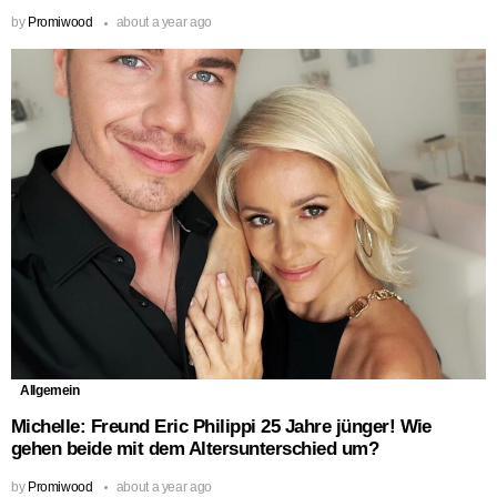
by
Promiwood
about a year ago
Allgemein
Michelle: Freund Eric Philippi 25 Jahre jünger! Wie
gehen beide mit dem Altersunterschied um?
by
Promiwood
about a year ago