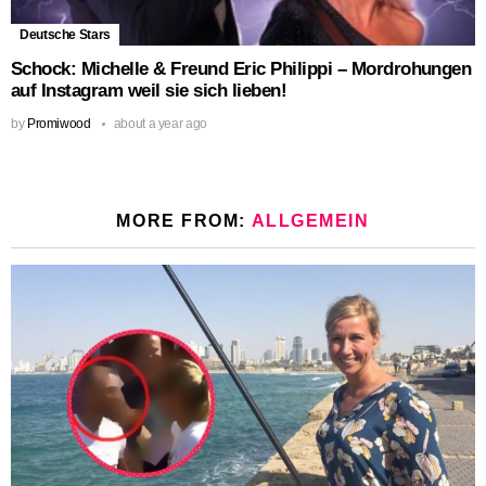
Deutsche Stars
Schock: Michelle & Freund Eric Philippi – Mordrohungen
auf Instagram weil sie sich lieben!
by
Promiwood
about a year ago
MORE FROM:
ALLGEMEIN