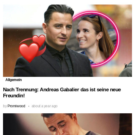
Allgemein
Nach Trennung: Andreas Gabalier das ist seine neue
Freundin!
by
Promiwood
about a year ago