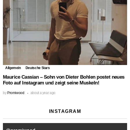
Allgemein
Deutsche Stars
Maurice Cassian – Sohn von Dieter Bohlen postet neues
Foto auf Instagram und zeigt seine Muskeln!
by
Promiwood
about a year ago
INSTAGRAM