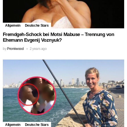
Allgemein
Deutsche Stars
Fremdgeh-Schock bei Motsi Mabuse – Trennung von
Ehemann Evgenij Voznyuk?
by
Promiwood
2 years ago
Allgemein
Deutsche Stars