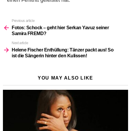
Previous article
See
more
Fotos: Schock – geht hier Serkan Yavuz seiner
Samira FREMD?
Next article
Helene Fischer Enthüllung: Tänzer packt aus! So
ist die Sängerin hinter den Kulissen!
YOU MAY ALSO LIKE