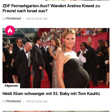
ZDF Fernsehgarten-Aus? Wandert Andrea Kiewel zu
Freund nach Israel aus?
by
Promiwood
about a year ago
Allgemein
Heidi Klum schwanger mit 51: Baby mit Tom Kaulitz
by
Promiwood
about a year ago