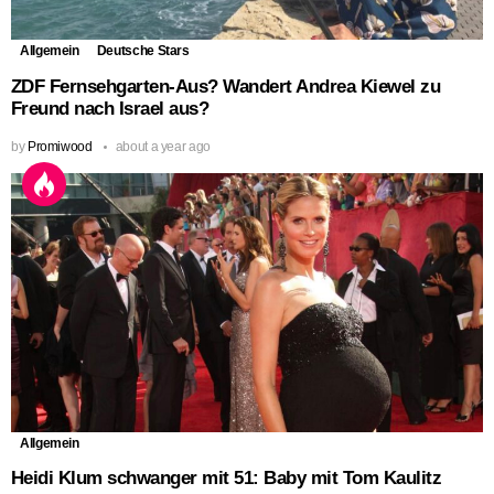
Allgemein
Deutsche Stars
ZDF Fernsehgarten-Aus? Wandert Andrea Kiewel zu
Freund nach Israel aus?
by
Promiwood
about a year ago
Allgemein
Heidi Klum schwanger mit 51: Baby mit Tom Kaulitz