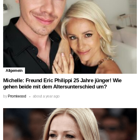
Allgemein
Michelle: Freund Eric Philippi 25 Jahre jünger! Wie
gehen beide mit dem Altersunterschied um?
by
Promiwood
about a year ago