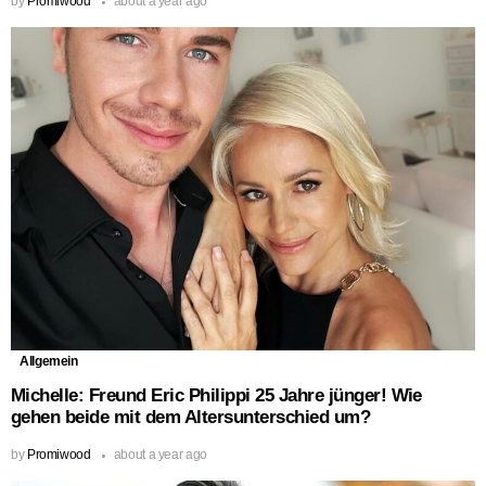
by
Promiwood
about a year ago
Allgemein
Michelle: Freund Eric Philippi 25 Jahre jünger! Wie
gehen beide mit dem Altersunterschied um?
by
Promiwood
about a year ago