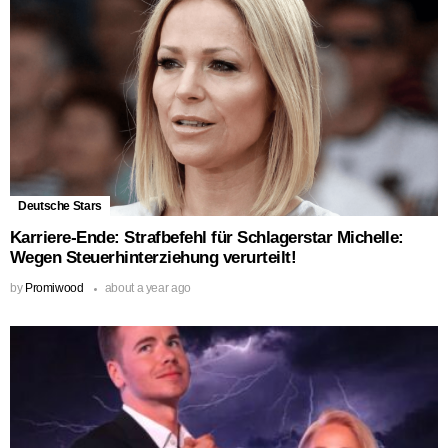
Deutsche Stars
Karriere-Ende: Strafbefehl für Schlagerstar Michelle:
Wegen Steuerhinterziehung verurteilt!
by
Promiwood
about a year ago