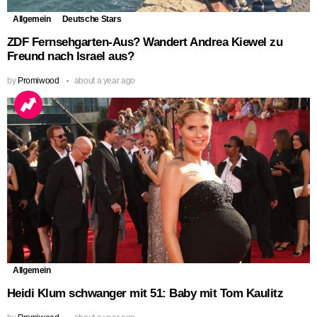
Allgemein
Deutsche Stars
ZDF Fernsehgarten-Aus? Wandert Andrea Kiewel zu
Freund nach Israel aus?
by
Promiwood
about a year ago
Allgemein
Heidi Klum schwanger mit 51: Baby mit Tom Kaulitz