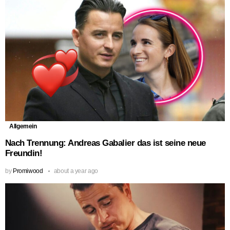
Allgemein
Nach Trennung: Andreas Gabalier das ist seine neue
Freundin!
by
Promiwood
about a year ago