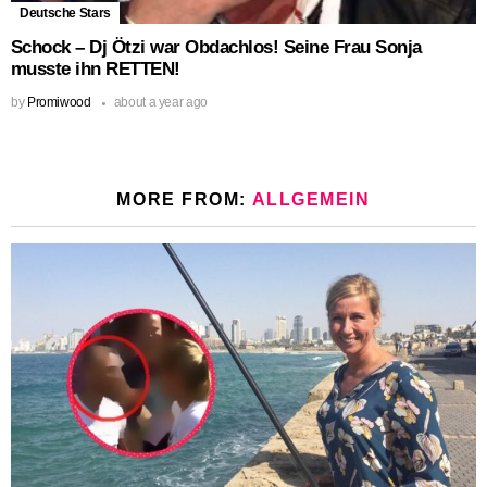
Deutsche Stars
Schock – Dj Ötzi war Obdachlos! Seine Frau Sonja
musste ihn RETTEN!
by
Promiwood
about a year ago
MORE FROM:
ALLGEMEIN