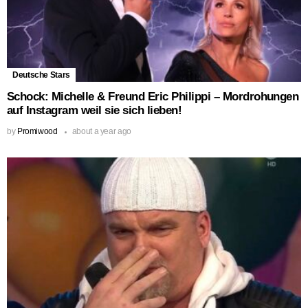
Deutsche Stars
Schock: Michelle & Freund Eric Philippi – Mordrohungen
auf Instagram weil sie sich lieben!
by
Promiwood
about a year ago