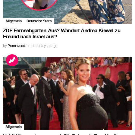
Allgemein
Deutsche Stars
ZDF Fernsehgarten-Aus? Wandert Andrea Kiewel zu
Freund nach Israel aus?
by
Promiwood
about a year ago
Allgemein