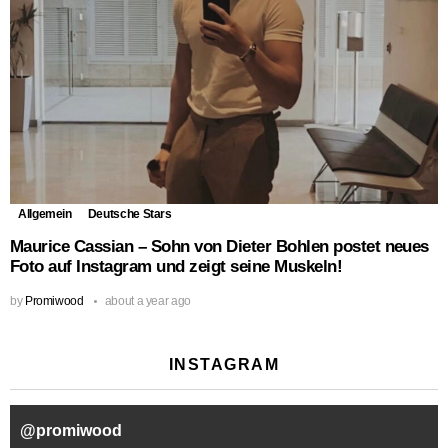
Allgemein
Deutsche Stars
Maurice Cassian – Sohn von Dieter Bohlen postet neues
Foto auf Instagram und zeigt seine Muskeln!
by
Promiwood
about a year ago
INSTAGRAM
@
promiwood