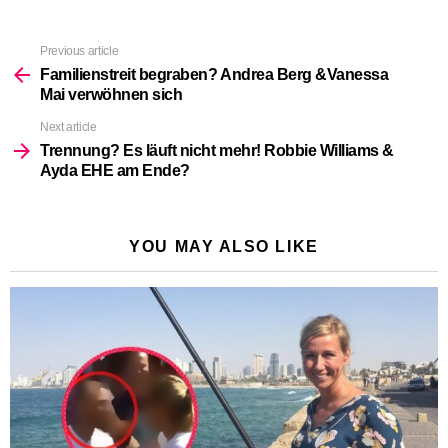
Previous article
See
more
Familienstreit begraben? Andrea Berg &Vanessa
Mai verwöhnen sich
Next article
Trennung? Es läuft nicht mehr! Robbie Williams &
Ayda EHE am Ende?
YOU MAY ALSO LIKE