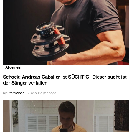
Allgemein
Schock: Andreas Gabalier ist SÜCHTIG! Dieser sucht ist
der Sänger verfallen
by
Promiwood
about a year ago