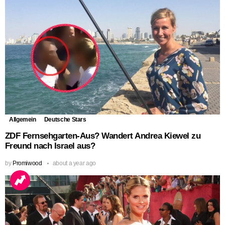
Allgemein
Deutsche Stars
ZDF Fernsehgarten-Aus? Wandert Andrea Kiewel zu
Freund nach Israel aus?
by
Promiwood
about a year ago