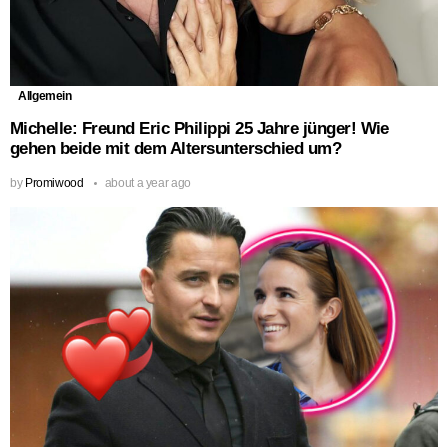
Allgemein
Michelle: Freund Eric Philippi 25 Jahre jünger! Wie
gehen beide mit dem Altersunterschied um?
by
Promiwood
about a year ago