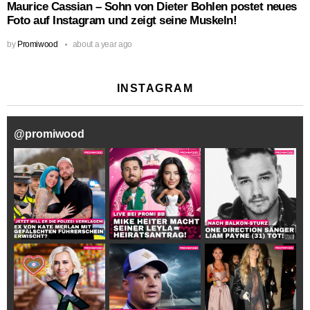
Maurice Cassian – Sohn von Dieter Bohlen postet neues
Foto auf Instagram und zeigt seine Muskeln!
by
Promiwood
about a year ago
INSTAGRAM
@
promiwood