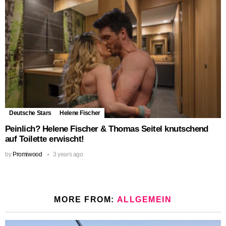
Deutsche Stars
Helene Fischer
Peinlich? Helene Fischer & Thomas Seitel knutschend
auf Toilette erwischt!
by
Promiwood
3 years ago
MORE FROM:
ALLGEMEIN