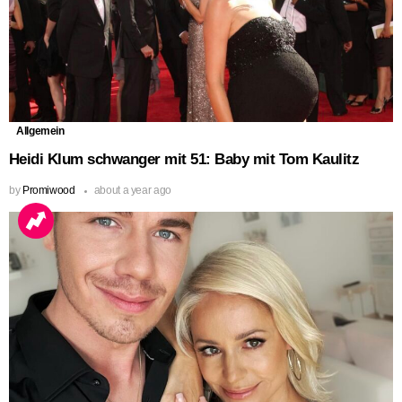
Allgemein
Heidi Klum schwanger mit 51: Baby mit Tom Kaulitz
by
Promiwood
about a year ago