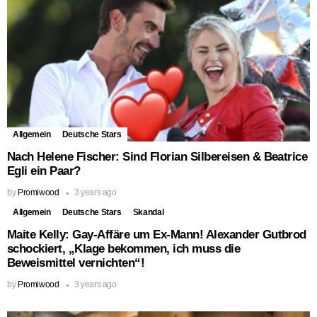
Allgemein
Deutsche Stars
Nach Helene Fischer: Sind Florian Silbereisen & Beatrice
Egli ein Paar?
by
Promiwood
3 years ago
Allgemein
Deutsche Stars
Skandal
Maite Kelly: Gay-Affäre um Ex-Mann! Alexander Gutbrod
schockiert, „Klage bekommen, ich muss die
Beweismittel vernichten“!
by
Promiwood
3 years ago