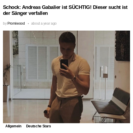
Schock: Andreas Gabalier ist SÜCHTIG! Dieser sucht ist
der Sänger verfallen
by
Promiwood
about a year ago
Allgemein
Deutsche Stars