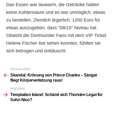
Das Essen war lauwarm, die Getränke hatten
keine Kohlensäure und es war unmöglich, etwas
zu bestellen. Ziemlich ärgerlich, 1200 Euro für
etwas auszugeben, dass “08/15” Niveau hat.
Obwohl die Dortmunder Fans mit dem VIP Ticket
Helene Fischer live sehen konnten, fühlten sie
sich betrogen und enttäuscht.
Previous article
See
more
Skandal: Krönung von Prince Charles – Sänger
fliegt Körperverletzung raus!
Next article
Temptation Island: Schämt sich Thorsten Legat für
Sohn Nico?