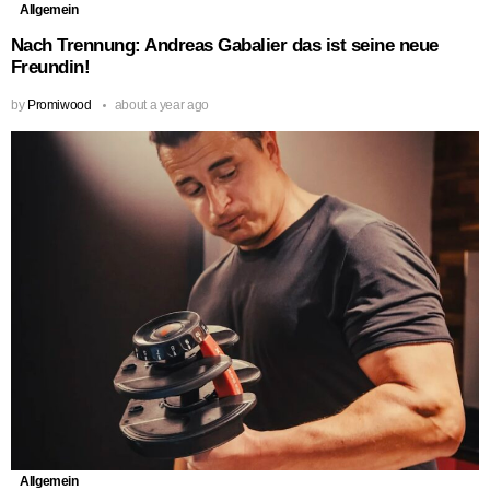
Allgemein
Nach Trennung: Andreas Gabalier das ist seine neue
Freundin!
by
Promiwood
about a year ago
Allgemein