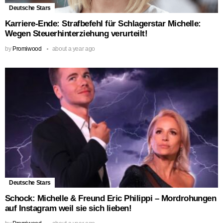
Deutsche Stars
Karriere-Ende: Strafbefehl für Schlagerstar Michelle:
Wegen Steuerhinterziehung verurteilt!
by
Promiwood
about a year ago
Deutsche Stars
Schock: Michelle & Freund Eric Philippi – Mordrohungen
auf Instagram weil sie sich lieben!