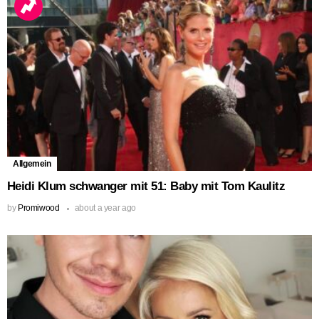
Allgemein
Heidi Klum schwanger mit 51: Baby mit Tom Kaulitz
by
Promiwood
about a year ago