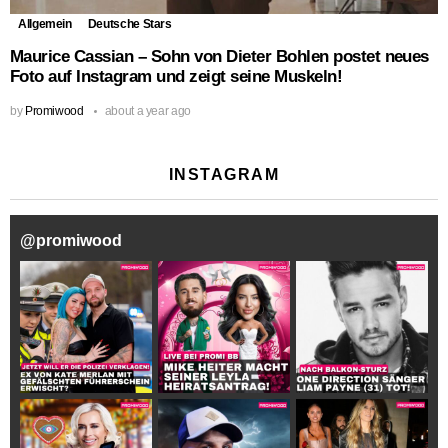
Allgemein
Deutsche Stars
Maurice Cassian – Sohn von Dieter Bohlen postet neues
Foto auf Instagram und zeigt seine Muskeln!
by
Promiwood
about a year ago
INSTAGRAM
@
promiwood