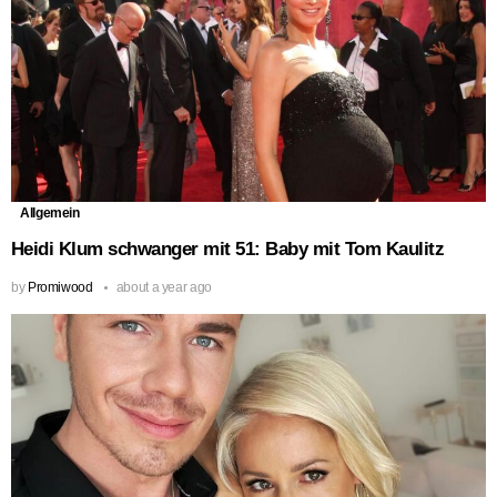
Allgemein
Heidi Klum schwanger mit 51: Baby mit Tom Kaulitz
by
Promiwood
about a year ago