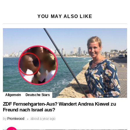
YOU MAY ALSO LIKE
Allgemein
Deutsche Stars
ZDF Fernsehgarten-Aus? Wandert Andrea Kiewel zu
Freund nach Israel aus?
by
Promiwood
about a year ago