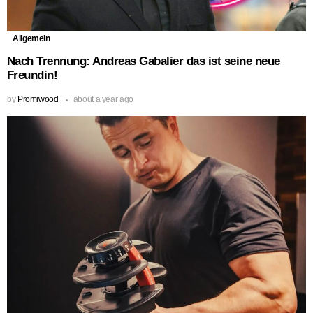
Allgemein
Nach Trennung: Andreas Gabalier das ist seine neue
Freundin!
by
Promiwood
about a year ago