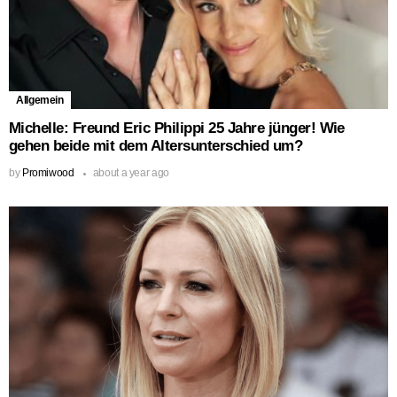
Allgemein
Michelle: Freund Eric Philippi 25 Jahre jünger! Wie
gehen beide mit dem Altersunterschied um?
by
Promiwood
about a year ago