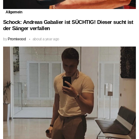
Allgemein
Schock: Andreas Gabalier ist SÜCHTIG! Dieser sucht ist
der Sänger verfallen
by
Promiwood
about a year ago