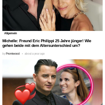
Allgemein
Michelle: Freund Eric Philippi 25 Jahre jünger! Wie
gehen beide mit dem Altersunterschied um?
by
Promiwood
about a year ago