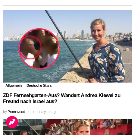
Allgemein
Deutsche Stars
ZDF Fernsehgarten-Aus? Wandert Andrea Kiewel zu
Freund nach Israel aus?
by
Promiwood
about a year ago