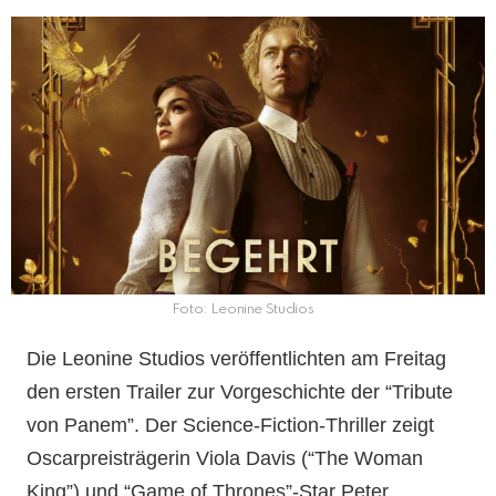
Foto: Leonine Studios
Die Leonine Studios veröffentlichten am Freitag
den ersten Trailer zur Vorgeschichte der “Tribute
von Panem”. Der Science-Fiction-Thriller zeigt
Oscarpreisträgerin Viola Davis (“The Woman
King”) und “Game of Thrones”-Star Peter