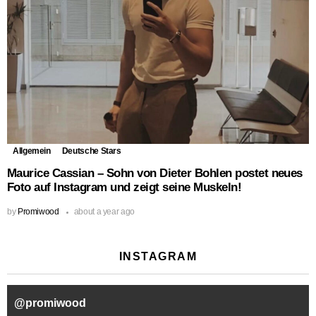
Allgemein
Deutsche Stars
Maurice Cassian – Sohn von Dieter Bohlen postet neues
Foto auf Instagram und zeigt seine Muskeln!
by
Promiwood
about a year ago
INSTAGRAM
@
promiwood