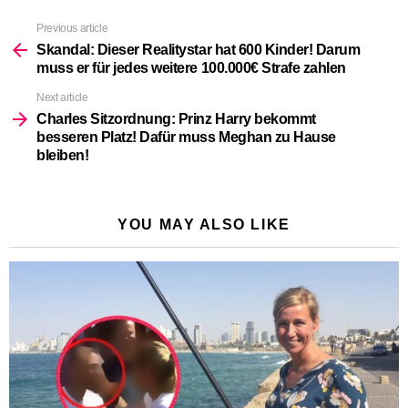
Previous article
See
more
Skandal: Dieser Realitystar hat 600 Kinder! Darum
muss er für jedes weitere 100.000€ Strafe zahlen
Next article
Charles Sitzordnung: Prinz Harry bekommt
besseren Platz! Dafür muss Meghan zu Hause
bleiben!
YOU MAY ALSO LIKE