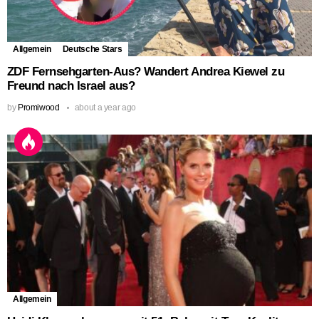
Allgemein
Deutsche Stars
ZDF Fernsehgarten-Aus? Wandert Andrea Kiewel zu
Freund nach Israel aus?
by
Promiwood
about a year ago
Allgemein