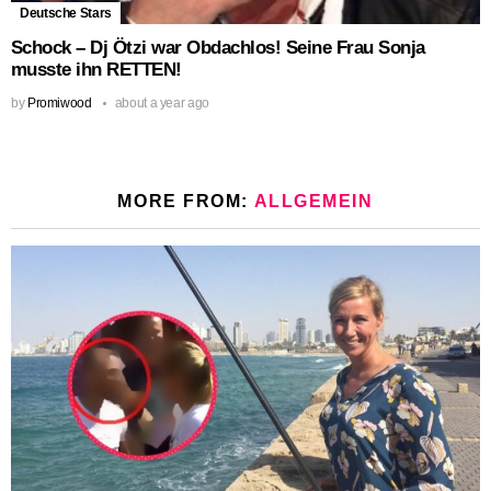
Deutsche Stars
Schock – Dj Ötzi war Obdachlos! Seine Frau Sonja
musste ihn RETTEN!
by
Promiwood
about a year ago
MORE FROM:
ALLGEMEIN