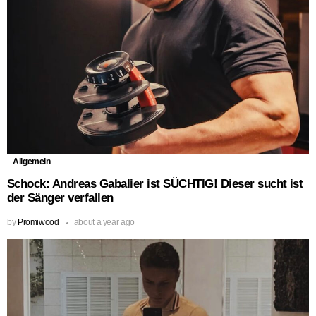
Allgemein
Schock: Andreas Gabalier ist SÜCHTIG! Dieser sucht ist
der Sänger verfallen
by
Promiwood
about a year ago