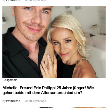
by
Promiwood
about a year ago
Allgemein
Michelle: Freund Eric Philippi 25 Jahre jünger! Wie
gehen beide mit dem Altersunterschied um?
by
Promiwood
about a year ago