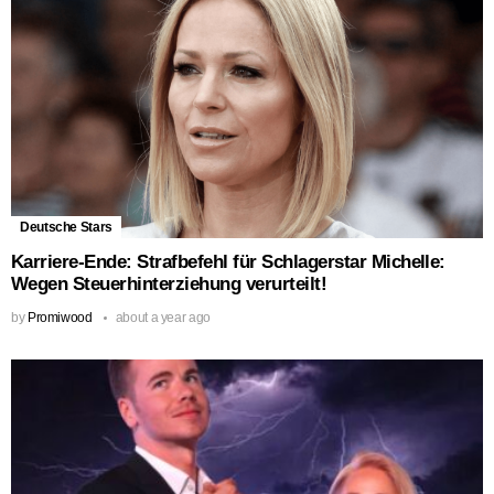
Deutsche Stars
Karriere-Ende: Strafbefehl für Schlagerstar Michelle:
Wegen Steuerhinterziehung verurteilt!
by
Promiwood
about a year ago