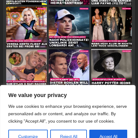
We value your privacy
Follow on Instagram
We use cookies to enhance your browsing experience, serve
personalized ads or content, and analyze our traffic. By
clicking "Accept All", you consent to our use of cookies.
© 2026 Promiwood
Customize
Reject All
Accept All