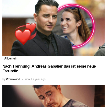
Allgemein
Nach Trennung: Andreas Gabalier das ist seine neue
Freundin!
by
Promiwood
about a year ago