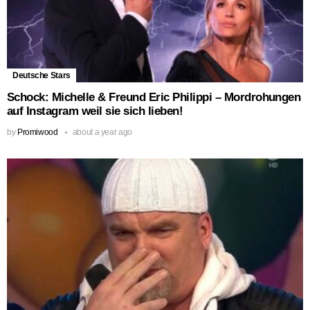
Deutsche Stars
Schock: Michelle & Freund Eric Philippi – Mordrohungen
auf Instagram weil sie sich lieben!
by
Promiwood
about a year ago