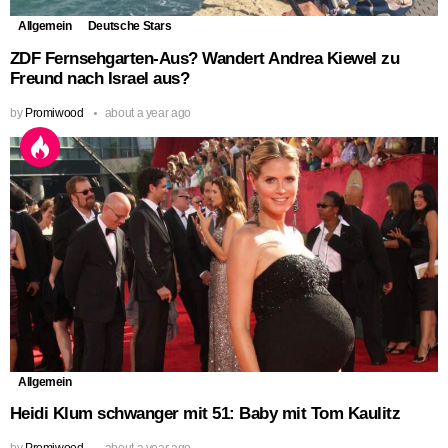
Allgemein
Deutsche Stars
ZDF Fernsehgarten-Aus? Wandert Andrea Kiewel zu
Freund nach Israel aus?
by
Promiwood
about a year ago
Allgemein
Heidi Klum schwanger mit 51: Baby mit Tom Kaulitz