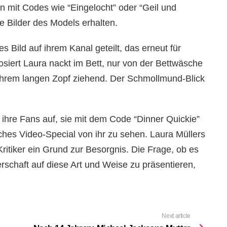
 mit Codes wie “Eingelocht” oder “Geil und
e Bilder des Models erhalten.
es Bild auf ihrem Kanal geteilt, das erneut für
siert Laura nackt im Bett, nur von der Bettwäsche
ihrem langen Zopf ziehend. Der Schmollmund-Blick
ie ihre Fans auf, sie mit dem Code “Dinner Quickie”
iches Video-Special von ihr zu sehen. Laura Müllers
Kritiker ein Grund zur Besorgnis. Die Frage, ob es
schaft auf diese Art und Weise zu präsentieren,
Next article