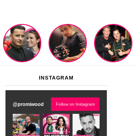
INSTAGRAM
@
promiwood
Follow on Instagram