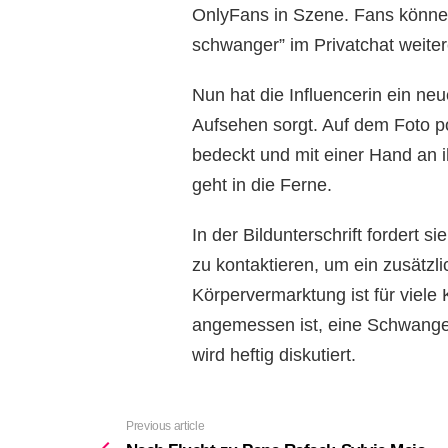
OnlyFans in Szene. Fans können
schwanger” im Privatchat weiter
Nun hat die Influencerin ein neu
Aufsehen sorgt. Auf dem Foto po
bedeckt und mit einer Hand an 
geht in die Ferne.
In der Bildunterschrift fordert s
zu kontaktieren, um ein zusätzl
Körpervermarktung ist für viele 
angemessen ist, eine Schwanger
wird heftig diskutiert.
Previous article
See
more