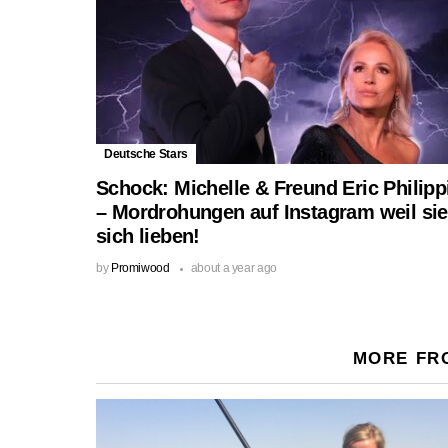
Deutsche Stars
Schock: Michelle & Freund Eric Philipp
– Mordrohungen auf Instagram weil sie
sich lieben!
by
Promiwood
about a year ago
MORE FR