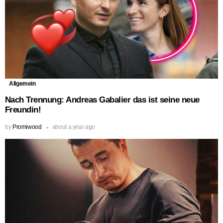
Allgemein
Nach Trennung: Andreas Gabalier das ist seine neue
Freundin!
by
Promiwood
about a year ago