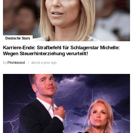
Deutsche Stars
Karriere-Ende: Strafbefehl für Schlagerstar Michelle:
Wegen Steuerhinterziehung verurteilt!
by
Promiwood
about a year ago