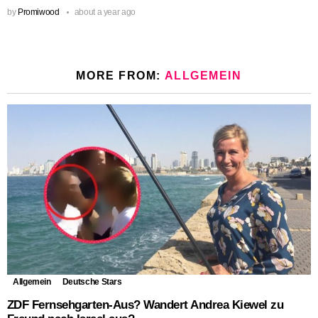
by
Promiwood
about a year ago
MORE FROM:
ALLGEMEIN
Allgemein
Deutsche Stars
ZDF Fernsehgarten-Aus? Wandert Andrea Kiewel zu