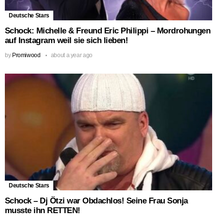
Deutsche Stars
Schock: Michelle & Freund Eric Philippi – Mordrohungen
auf Instagram weil sie sich lieben!
by
Promiwood
about a year ago
Deutsche Stars
Schock – Dj Ötzi war Obdachlos! Seine Frau Sonja
musste ihn RETTEN!