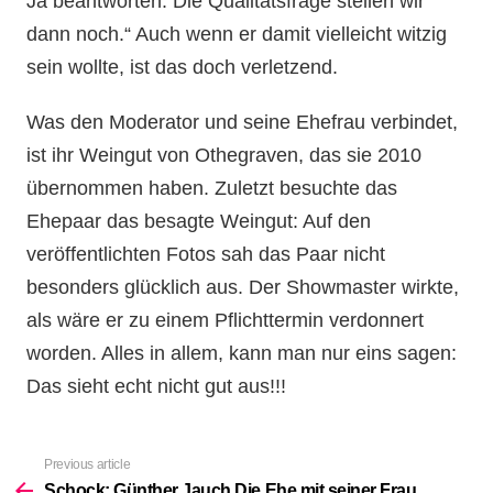
Ja beantworten. Die Qualitätsfrage stellen wir
dann noch.“ Auch wenn er damit vielleicht witzig
sein wollte, ist das doch verletzend.
Was den Moderator und seine Ehefrau verbindet,
ist ihr Weingut von Othegraven, das sie 2010
übernommen haben. Zuletzt besuchte das
Ehepaar das besagte Weingut: Auf den
veröffentlichten Fotos sah das Paar nicht
besonders glücklich aus. Der Showmaster wirkte,
als wäre er zu einem Pflichttermin verdonnert
worden. Alles in allem, kann man nur eins sagen:
Das sieht echt nicht gut aus!!!
Previous article
See
more
Schock: Günther Jauch Die Ehe mit seiner Frau