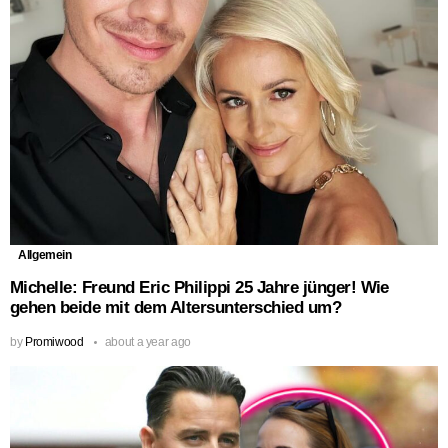
Allgemein
Michelle: Freund Eric Philippi 25 Jahre jünger! Wie
gehen beide mit dem Altersunterschied um?
by
Promiwood
about a year ago