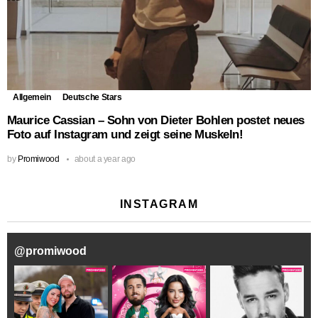
Allgemein
Deutsche Stars
Maurice Cassian – Sohn von Dieter Bohlen postet neues
Foto auf Instagram und zeigt seine Muskeln!
by
Promiwood
about a year ago
INSTAGRAM
@
promiwood