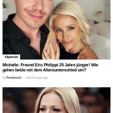
Allgemein
Michelle: Freund Eric Philippi 25 Jahre jünger! Wie
gehen beide mit dem Altersunterschied um?
by
Promiwood
about a year ago