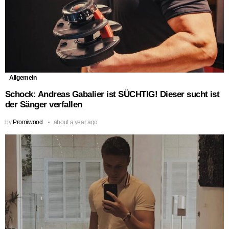
Allgemein
Schock: Andreas Gabalier ist SÜCHTIG! Dieser sucht ist
der Sänger verfallen
by
Promiwood
about a year ago