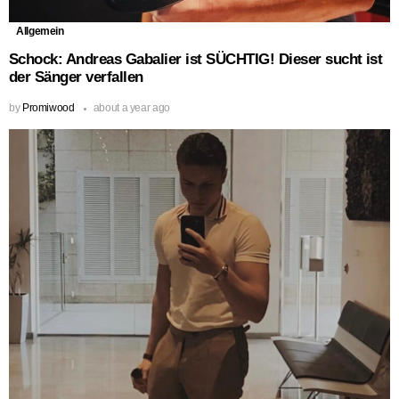
Allgemein
Schock: Andreas Gabalier ist SÜCHTIG! Dieser sucht ist
der Sänger verfallen
by
Promiwood
about a year ago