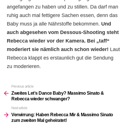
angefangen zu haben und zu stillen. Da darf man
ruhig auch mal fettigere Sachen essen, denn das
Baby muss ja alle Nährstoffe bekommen.
Und
auch abgesehen vom Dessous-Shooting steht
Rebecca wieder vor der Kamera. Bei „taff“
moderiert sie nämlich auch schon wieder!
Laut
Rebecca klappt es erstaunlich gut die Sendung
zu moderieren.
Previous article
See
more
Zweites Let‘s Dance Baby? Massimo Sinato &
Rebecca wieder schwanger?
Next article
Verwirrung: Haben Rebecca Mir & Massimo Sinato
zum zweiten Mal geheiratet!