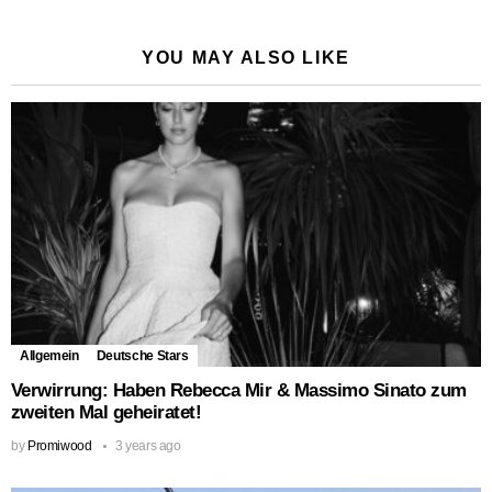
YOU MAY ALSO LIKE
Allgemein
Deutsche Stars
Verwirrung: Haben Rebecca Mir & Massimo Sinato zum
zweiten Mal geheiratet!
by
Promiwood
3 years ago