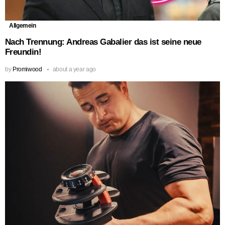
Allgemein
Nach Trennung: Andreas Gabalier das ist seine neue
Freundin!
by
Promiwood
about a year ago