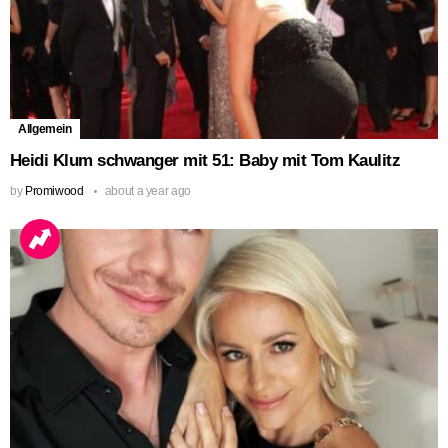
Allgemein
Heidi Klum schwanger mit 51: Baby mit Tom Kaulitz
by
Promiwood
about a year ago