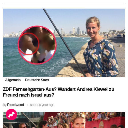
Allgemein
Deutsche Stars
ZDF Fernsehgarten-Aus? Wandert Andrea Kiewel zu
Freund nach Israel aus?
by
Promiwood
about a year ago