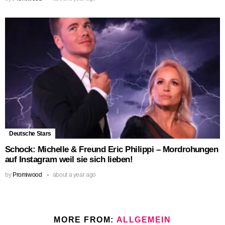
Deutsche Stars
Schock: Michelle & Freund Eric Philippi – Mordrohungen
auf Instagram weil sie sich lieben!
by
Promiwood
about a year ago
MORE FROM:
ALLGEMEIN