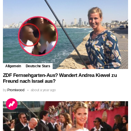
Allgemein
Deutsche Stars
ZDF Fernsehgarten-Aus? Wandert Andrea Kiewel zu
Freund nach Israel aus?
by
Promiwood
about a year ago