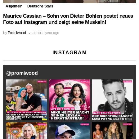
Allgemein
Deutsche Stars
Maurice Cassian – Sohn von Dieter Bohlen postet neues
Foto auf Instagram und zeigt seine Muskeln!
by
Promiwood
about a year ago
INSTAGRAM
@
promiwood