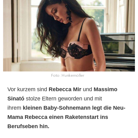
Foto: Hunkemöller
Vor kurzem sind
Rebecca Mir
und
Massimo
Sinató
stolze Eltern geworden und mit
ihrem
kleinen Baby-Sohnemann legt die Neu-
Mama Rebecca einen Raketenstart ins
Berufseben hin.