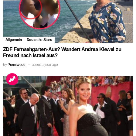
Allgemein
Deutsche Stars
ZDF Fernsehgarten-Aus? Wandert Andrea Kiewel zu
Freund nach Israel aus?
by
Promiwood
about a year ago