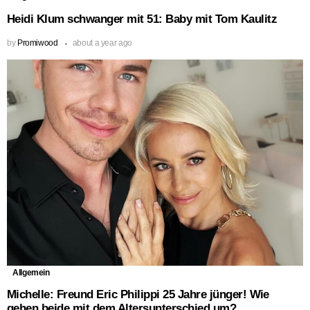
Heidi Klum schwanger mit 51: Baby mit Tom Kaulitz
by
Promiwood
about a year ago
Allgemein
Michelle: Freund Eric Philippi 25 Jahre jünger! Wie
gehen beide mit dem Altersunterschied um?