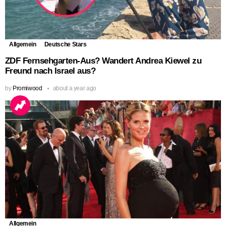
Allgemein
Deutsche Stars
ZDF Fernsehgarten-Aus? Wandert Andrea Kiewel zu
Freund nach Israel aus?
by
Promiwood
about a year ago
Allgemein