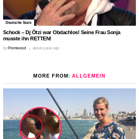
Deutsche Stars
Schock – Dj Ötzi war Obdachlos! Seine Frau Sonja
musste ihn RETTEN!
by
Promiwood
about a year ago
MORE FROM:
ALLGEMEIN