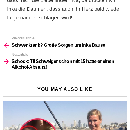
dass mich die Liebe findet.“ Na, da drücken wir
Inka die Daumen, dass auch ihr Herz bald wieder
für jemanden schlagen wird!
Previous article
See
more
Schwer krank? Große Sorgen um Inka Bause!
Next article
Schock: Til Schweiger schon mit 15 hatte er einen
Alkohol-Absturz!
YOU MAY ALSO LIKE