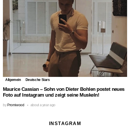
Allgemein
Deutsche Stars
Maurice Cassian – Sohn von Dieter Bohlen postet neues
Foto auf Instagram und zeigt seine Muskeln!
by
Promiwood
about a year ago
INSTAGRAM