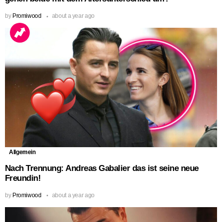
by
Promiwood
about a year ago
Allgemein
Nach Trennung: Andreas Gabalier das ist seine neue
Freundin!
by
Promiwood
about a year ago