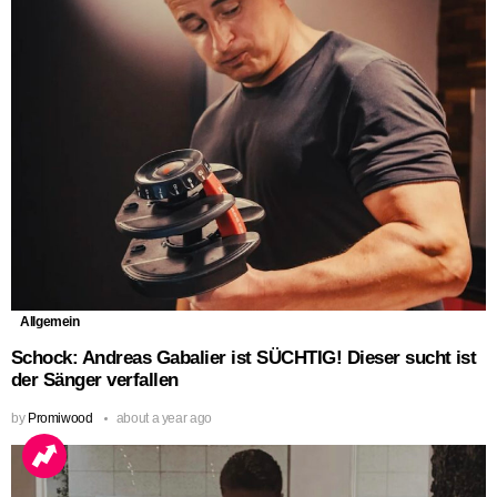
Allgemein
Schock: Andreas Gabalier ist SÜCHTIG! Dieser sucht ist
der Sänger verfallen
by
Promiwood
about a year ago