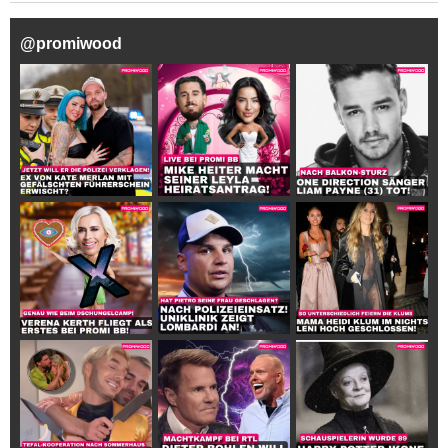
@
promiwood