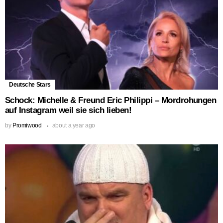
Deutsche Stars
Schock: Michelle & Freund Eric Philippi – Mordrohungen
auf Instagram weil sie sich lieben!
by
Promiwood
about a year ago