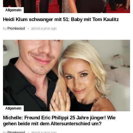
Allgemein
Heidi Klum schwanger mit 51: Baby mit Tom Kaulitz
by
Promiwood
about a year ago
Allgemein
Michelle: Freund Eric Philippi 25 Jahre jünger! Wie
gehen beide mit dem Altersunterschied um?
by
Promiwood
about a year ago