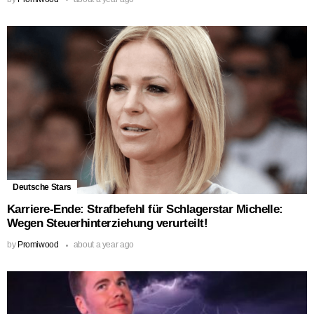
Deutsche Stars
Karriere-Ende: Strafbefehl für Schlagerstar Michelle:
Wegen Steuerhinterziehung verurteilt!
by
Promiwood
about a year ago