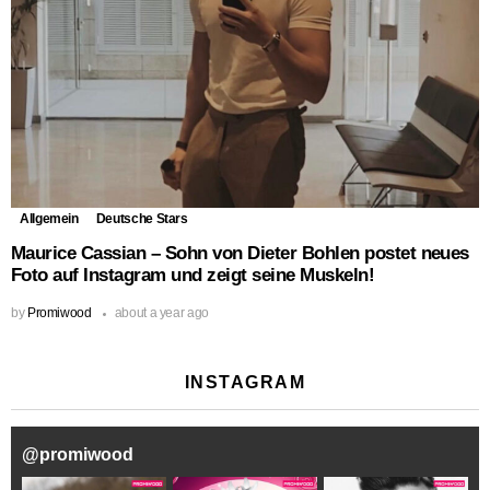
Allgemein
Deutsche Stars
Maurice Cassian – Sohn von Dieter Bohlen postet neues
Foto auf Instagram und zeigt seine Muskeln!
by
Promiwood
about a year ago
INSTAGRAM
@
promiwood