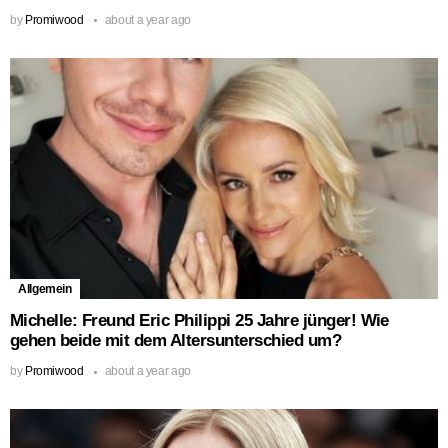
by
Promiwood
about a year ago
Allgemein
Michelle: Freund Eric Philippi 25 Jahre jünger! Wie
gehen beide mit dem Altersunterschied um?
by
Promiwood
about a year ago