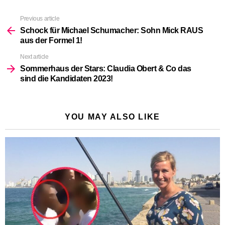
Previous article
See
more
Schock für Michael Schumacher: Sohn Mick RAUS
aus der Formel 1!
Next article
Sommerhaus der Stars: Claudia Obert & Co das
sind die Kandidaten 2023!
YOU MAY ALSO LIKE