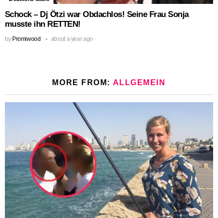
Schock – Dj Ötzi war Obdachlos! Seine Frau Sonja
musste ihn RETTEN!
by
Promiwood
about a year ago
MORE FROM:
ALLGEMEIN