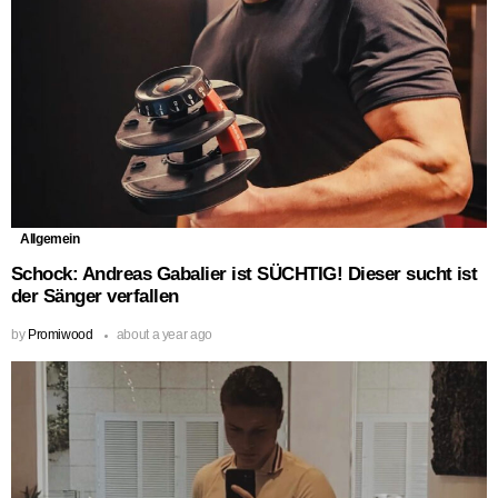
Allgemein
Schock: Andreas Gabalier ist SÜCHTIG! Dieser sucht ist
der Sänger verfallen
by
Promiwood
about a year ago