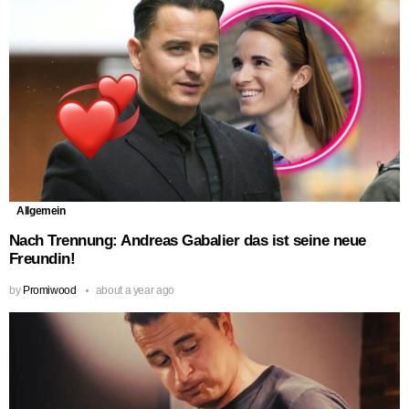
Allgemein
Nach Trennung: Andreas Gabalier das ist seine neue
Freundin!
by
Promiwood
about a year ago