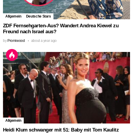
Allgemein
Deutsche Stars
ZDF Fernsehgarten-Aus? Wandert Andrea Kiewel zu
Freund nach Israel aus?
by
Promiwood
about a year ago
Allgemein
Heidi Klum schwanger mit 51: Baby mit Tom Kaulitz