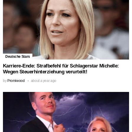
Deutsche Stars
Karriere-Ende: Strafbefehl für Schlagerstar Michelle:
Wegen Steuerhinterziehung verurteilt!
by
Promiwood
about a year ago