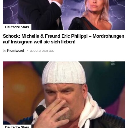
Deutsche Stars
Schock: Michelle & Freund Eric Philippi – Mordrohungen
auf Instagram weil sie sich lieben!
by
Promiwood
about a year ago
Deutsche Stars