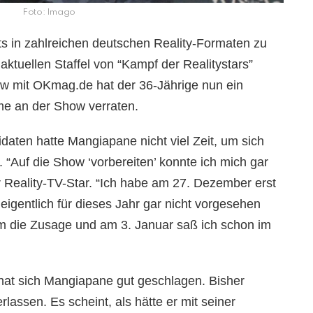
Foto: Imago
ts in zahlreichen deutschen Reality-Formaten zu
aktuellen Staffel von “Kampf der Realitystars”
ew mit OKmag.de hat der 36-Jährige nun ein
me an der Show verraten.
aten hatte Mangiapane nicht viel Zeit, um sich
 “Auf die Show ‘vorbereiten’ konnte ich mich gar
er Reality-TV-Star. “Ich habe am 27. Dezember erst
gentlich für dieses Jahr gar nicht vorgesehen
die Zusage und am 3. Januar saß ich schon im
hat sich Mangiapane gut geschlagen. Bisher
rlassen. Es scheint, als hätte er mit seiner