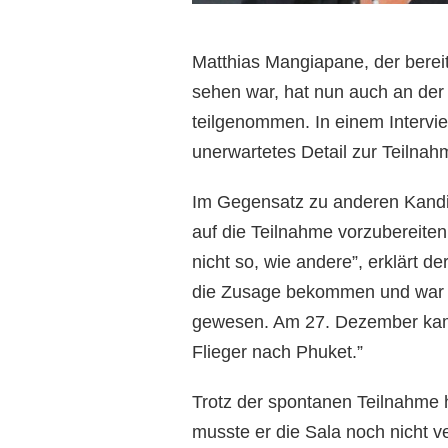
Matthias Mangiapane, der berei
sehen war, hat nun auch an der 
teilgenommen. In einem Intervi
unerwartetes Detail zur Teilnah
Im Gegensatz zu anderen Kandid
auf die Teilnahme vorzubereiten.
nicht so, wie andere”, erklärt d
die Zusage bekommen und war ei
gewesen. Am 27. Dezember kam 
Flieger nach Phuket.”
Trotz der spontanen Teilnahme 
musste er die Sala noch nicht ve