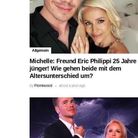
Allgemein
Michelle: Freund Eric Philippi 25 Jahre
jünger! Wie gehen beide mit dem
Altersunterschied um?
by
Promiwood
about a year ago