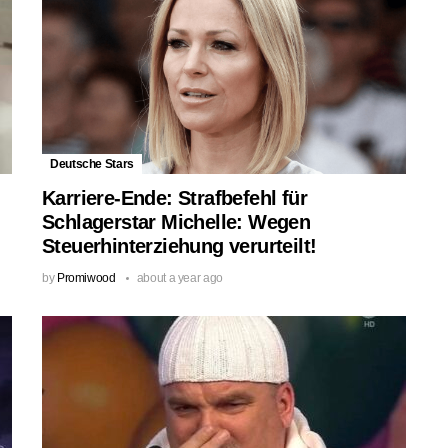
Deutsche Stars
Karriere-Ende: Strafbefehl für
Schlagerstar Michelle: Wegen
Steuerhinterziehung verurteilt!
by
Promiwood
about a year ago