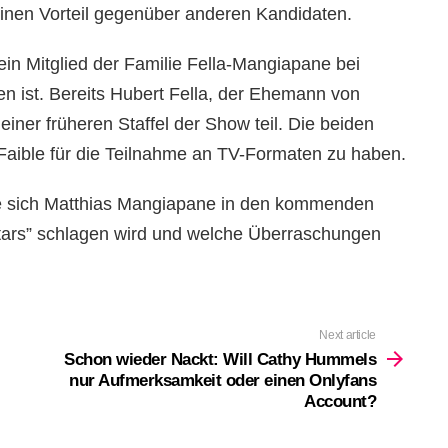
einen Vorteil gegenüber anderen Kandidaten.
 ein Mitglied der Familie Fella-Mangiapane bei
en ist. Bereits Hubert Fella, der Ehemann von
ner früheren Staffel der Show teil. Die beiden
 Faible für die Teilnahme an TV-Formaten zu haben.
e sich Matthias Mangiapane in den kommenden
tars” schlagen wird und welche Überraschungen
Next article
Schon wieder Nackt: Will Cathy Hummels
nur Aufmerksamkeit oder einen Onlyfans
Account?