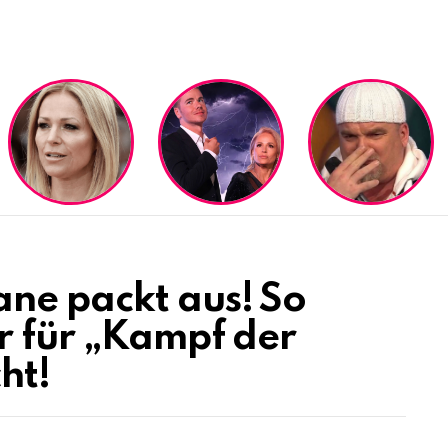
ne packt aus! So
r für „Kampf der
ht!