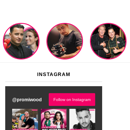
INSTAGRAM
@
promiwood
Follow on Instagram