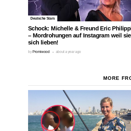
Deutsche Stars
Schock: Michelle & Freund Eric Philipp
– Mordrohungen auf Instagram weil sie
sich lieben!
by
Promiwood
about a year ago
MORE FR