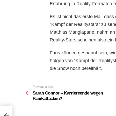
Erfahrung in Reality-Formaten 
Es ist nicht das erste Mal, dass
“Kampf der Realitystars” zu seh
Matthias Mangiapane, nahm an ei
Reality-Stars scheinen also ein
Fans können gespannt sein, wi
Folgen von “Kampf der Realitys
die Show noch bereithält.
Previous article
See
more
Sarah Connor – Karriereende wegen
Panikattacken?