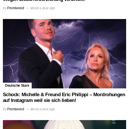
by
Promiwood
about a year ago
Deutsche Stars
Schock: Michelle & Freund Eric Philippi – Mordrohungen
auf Instagram weil sie sich lieben!
by
Promiwood
about a year ago