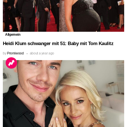
Allgemein
Heidi Klum schwanger mit 51: Baby mit Tom Kaulitz
by
Promiwood
about a year ago