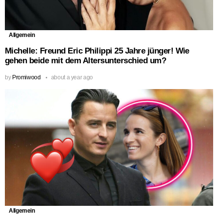
Allgemein
Michelle: Freund Eric Philippi 25 Jahre jünger! Wie
gehen beide mit dem Altersunterschied um?
by
Promiwood
about a year ago
Allgemein