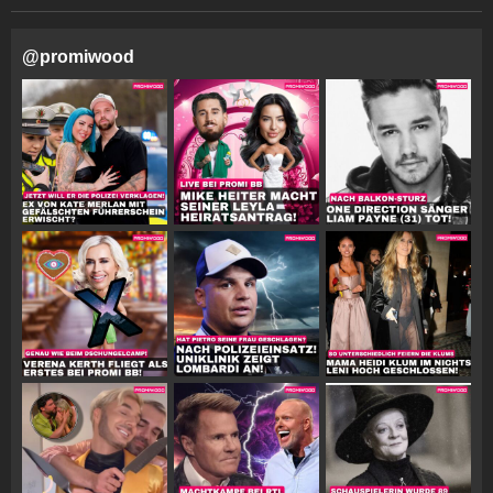
@
promiwood