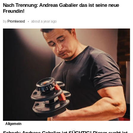
Nach Trennung: Andreas Gabalier das ist seine neue
Freundin!
by
Promiwood
about a year ago
Allgemein