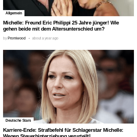
Allgemein
Michelle: Freund Eric Philippi 25 Jahre jünger! Wie
gehen beide mit dem Altersunterschied um?
by
Promiwood
about a year ago
Deutsche Stars
Karriere-Ende: Strafbefehl für Schlagerstar Michelle:
Wegen Steuerhinterziehung verurteilt!