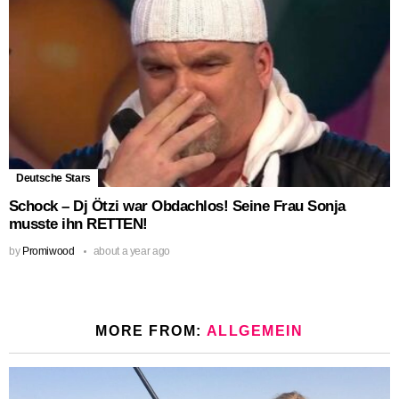
Deutsche Stars
Schock – Dj Ötzi war Obdachlos! Seine Frau Sonja
musste ihn RETTEN!
by
Promiwood
about a year ago
MORE FROM:
ALLGEMEIN