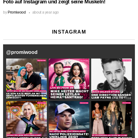
Foto auf Instagram und zeigt seine Muskeln!
by
Promiwood
about a year ago
INSTAGRAM
@
promiwood