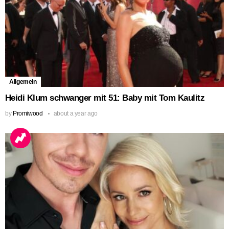
Allgemein
Heidi Klum schwanger mit 51: Baby mit Tom Kaulitz
by
Promiwood
about a year ago