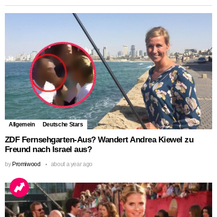
Allgemein
Deutsche Stars
ZDF Fernsehgarten-Aus? Wandert Andrea Kiewel zu
Freund nach Israel aus?
by
Promiwood
about a year ago