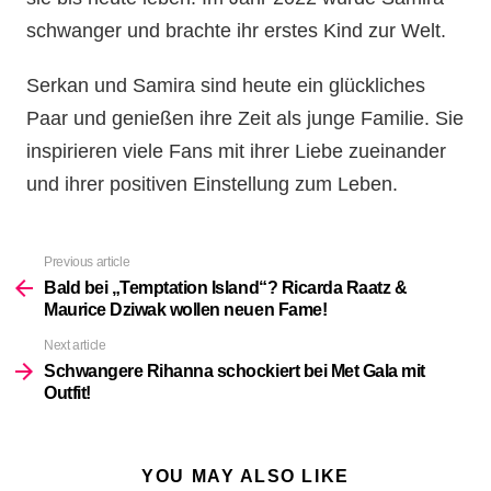
schwanger und brachte ihr erstes Kind zur Welt.
Serkan und Samira sind heute ein glückliches
Paar und genießen ihre Zeit als junge Familie. Sie
inspirieren viele Fans mit ihrer Liebe zueinander
und ihrer positiven Einstellung zum Leben.
Previous article
See
more
Bald bei „Temptation Island“? Ricarda Raatz &
Maurice Dziwak wollen neuen Fame!
Next article
Schwangere Rihanna schockiert bei Met Gala mit
Outfit!
YOU MAY ALSO LIKE