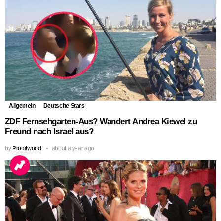
Allgemein
Deutsche Stars
ZDF Fernsehgarten-Aus? Wandert Andrea Kiewel zu
Freund nach Israel aus?
by
Promiwood
about a year ago