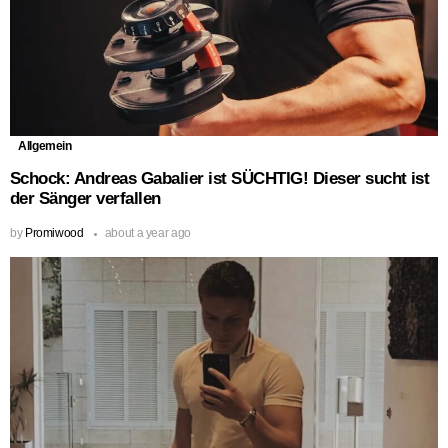
Allgemein
Schock: Andreas Gabalier ist SÜCHTIG! Dieser sucht ist
der Sänger verfallen
by
Promiwood
about a year ago