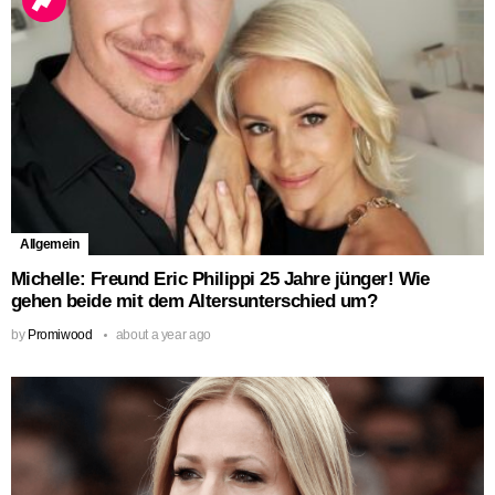
Allgemein
Michelle: Freund Eric Philippi 25 Jahre jünger! Wie
gehen beide mit dem Altersunterschied um?
by
Promiwood
about a year ago