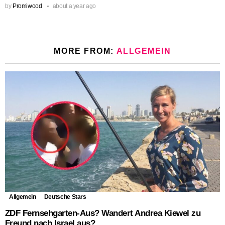
by
Promiwood
about a year ago
MORE FROM:
ALLGEMEIN
Allgemein
Deutsche Stars
ZDF Fernsehgarten-Aus? Wandert Andrea Kiewel zu
Freund nach Israel aus?