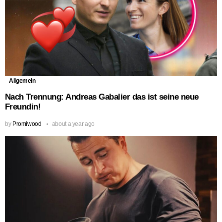
Allgemein
Nach Trennung: Andreas Gabalier das ist seine neue
Freundin!
by
Promiwood
about a year ago