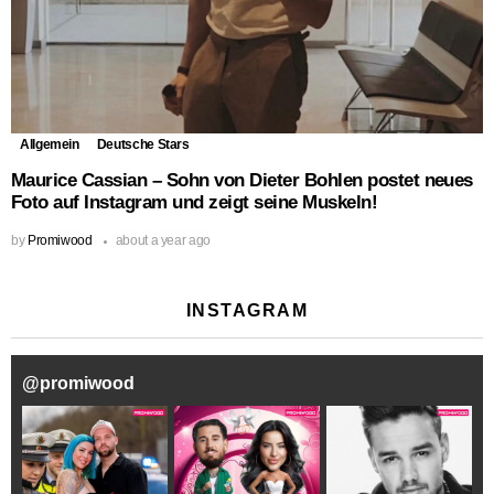
Allgemein
Deutsche Stars
Maurice Cassian – Sohn von Dieter Bohlen postet neues
Foto auf Instagram und zeigt seine Muskeln!
by
Promiwood
about a year ago
INSTAGRAM
@
promiwood