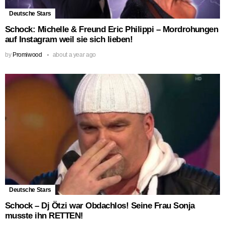
Deutsche Stars
Schock: Michelle & Freund Eric Philippi – Mordrohungen
auf Instagram weil sie sich lieben!
by
Promiwood
about a year ago
Deutsche Stars
Schock – Dj Ötzi war Obdachlos! Seine Frau Sonja
musste ihn RETTEN!