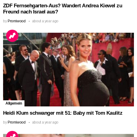
ZDF Fernsehgarten-Aus? Wandert Andrea Kiewel zu
Freund nach Israel aus?
by
Promiwood
about a year ago
Allgemein
Heidi Klum schwanger mit 51: Baby mit Tom Kaulitz
by
Promiwood
about a year ago