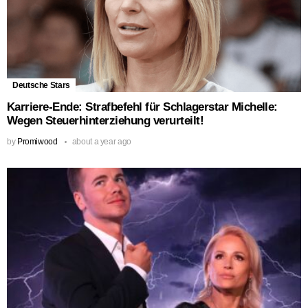
Deutsche Stars
Karriere-Ende: Strafbefehl für Schlagerstar Michelle:
Wegen Steuerhinterziehung verurteilt!
by
Promiwood
about a year ago