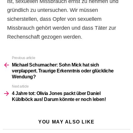
ist, sexuellen Missbrauch ernst zu nehmen und
gründlich zu untersuchen. Wir müssen
sicherstellen, dass Opfer von sexuellem
Missbrauch gehört werden und dass Täter zur
Rechenschaft gezogen werden.
Previous article
See
more
Michael Schumacher: Sohn Mick hat sich
verplappert. Traurige Erkenntnis oder glückliche
Wendung?
Next article
4 Jahre tot: Olivia Jones packt über Daniel
Küblböck aus! Darum könnte er noch leben!
YOU MAY ALSO LIKE