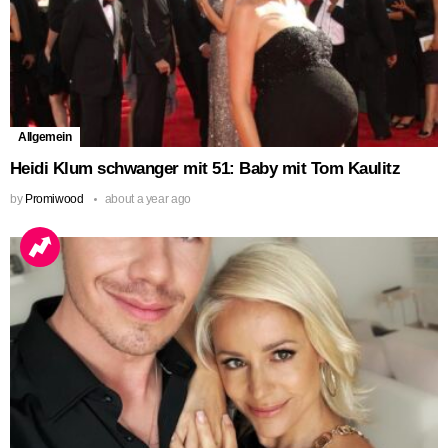
Allgemein
Heidi Klum schwanger mit 51: Baby mit Tom Kaulitz
by
Promiwood
about a year ago