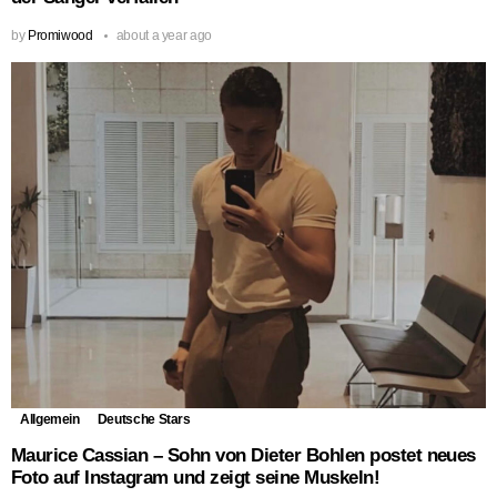
by
Promiwood
about a year ago
Allgemein
Deutsche Stars
Maurice Cassian – Sohn von Dieter Bohlen postet neues
Foto auf Instagram und zeigt seine Muskeln!