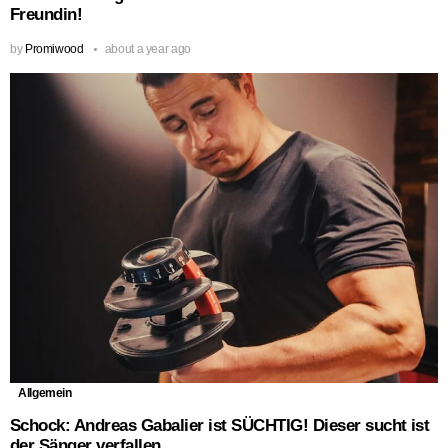
Freundin!
by
Promiwood
about a year ago
Allgemein
Schock: Andreas Gabalier ist SÜCHTIG! Dieser sucht ist
der Sänger verfallen