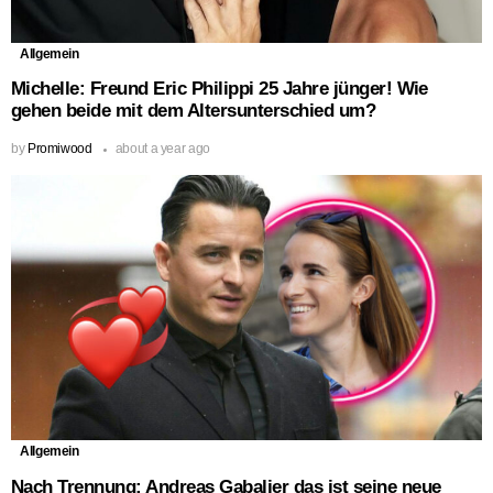
Allgemein
Michelle: Freund Eric Philippi 25 Jahre jünger! Wie
gehen beide mit dem Altersunterschied um?
by
Promiwood
about a year ago
Allgemein
Nach Trennung: Andreas Gabalier das ist seine neue