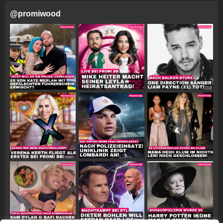
@
promiwood