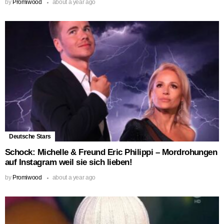
by
Promiwood
about a year ago
Deutsche Stars
Schock: Michelle & Freund Eric Philippi – Mordrohungen
auf Instagram weil sie sich lieben!
by
Promiwood
about a year ago