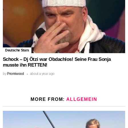
Deutsche Stars
Schock – Dj Ötzi war Obdachlos! Seine Frau Sonja
musste ihn RETTEN!
by
Promiwood
about a year ago
MORE FROM:
ALLGEMEIN