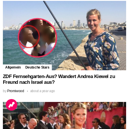
Allgemein
Deutsche Stars
ZDF Fernsehgarten-Aus? Wandert Andrea Kiewel zu
Freund nach Israel aus?
by
Promiwood
about a year ago