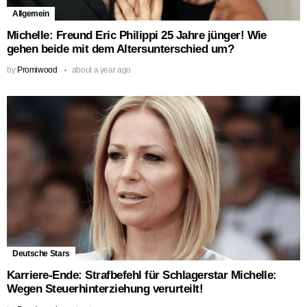
Allgemein
Michelle: Freund Eric Philippi 25 Jahre jünger! Wie
gehen beide mit dem Altersunterschied um?
by
Promiwood
about a year ago
Deutsche Stars
Karriere-Ende: Strafbefehl für Schlagerstar Michelle:
Wegen Steuerhinterziehung verurteilt!