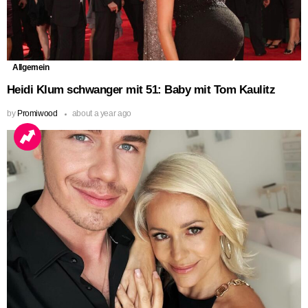
Allgemein
Heidi Klum schwanger mit 51: Baby mit Tom Kaulitz
by
Promiwood
about a year ago