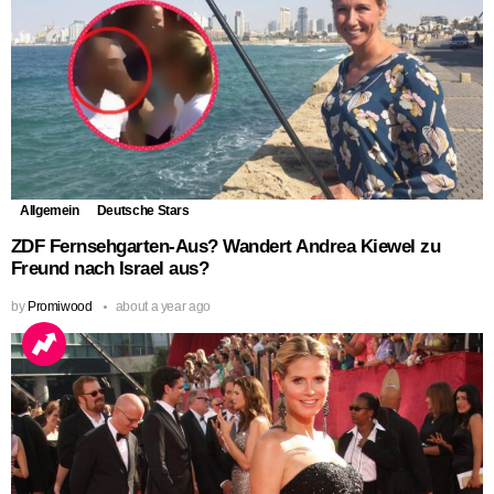
Allgemein
Deutsche Stars
ZDF Fernsehgarten-Aus? Wandert Andrea Kiewel zu
Freund nach Israel aus?
by
Promiwood
about a year ago