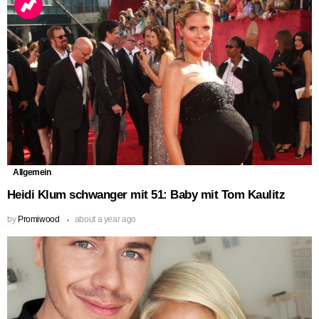
Allgemein
Heidi Klum schwanger mit 51: Baby mit Tom Kaulitz
by
Promiwood
about a year ago