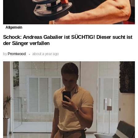
Allgemein
Schock: Andreas Gabalier ist SÜCHTIG! Dieser sucht ist
der Sänger verfallen
by
Promiwood
about a year ago