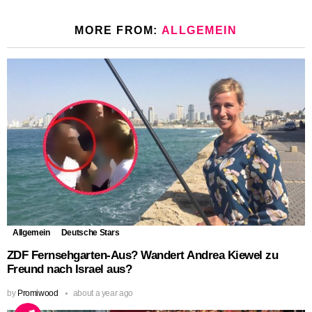
MORE FROM:
ALLGEMEIN
Allgemein
Deutsche Stars
ZDF Fernsehgarten-Aus? Wandert Andrea Kiewel zu
Freund nach Israel aus?
by
Promiwood
about a year ago