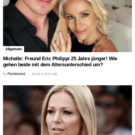
Allgemein
Michelle: Freund Eric Philippi 25 Jahre jünger! Wie
gehen beide mit dem Altersunterschied um?
by
Promiwood
about a year ago