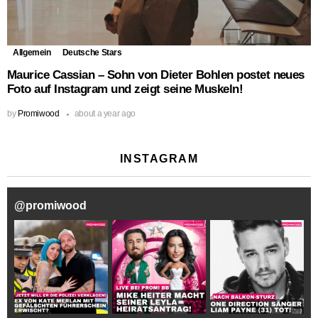
Allgemein
Deutsche Stars
Maurice Cassian – Sohn von Dieter Bohlen postet neues
Foto auf Instagram und zeigt seine Muskeln!
by
Promiwood
about a year ago
INSTAGRAM
@
promiwood