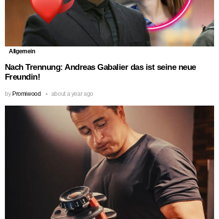
Allgemein
Nach Trennung: Andreas Gabalier das ist seine neue
Freundin!
by
Promiwood
about a year ago