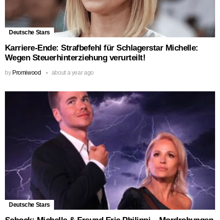
Deutsche Stars
Karriere-Ende: Strafbefehl für Schlagerstar Michelle:
Wegen Steuerhinterziehung verurteilt!
by
Promiwood
about a year ago
Deutsche Stars