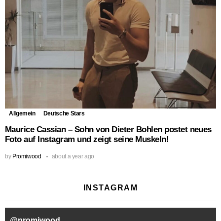
Allgemein
Deutsche Stars
Maurice Cassian – Sohn von Dieter Bohlen postet neues
Foto auf Instagram und zeigt seine Muskeln!
by
Promiwood
about a year ago
INSTAGRAM
@
promiwood