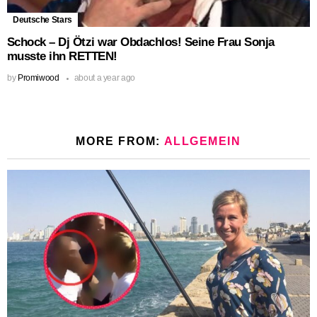
Deutsche Stars
Schock – Dj Ötzi war Obdachlos! Seine Frau Sonja
musste ihn RETTEN!
by
Promiwood
about a year ago
MORE FROM:
ALLGEMEIN