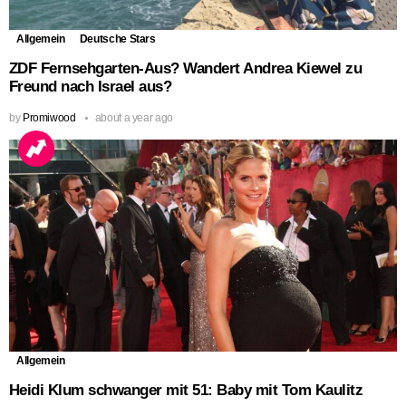
Allgemein
Deutsche Stars
ZDF Fernsehgarten-Aus? Wandert Andrea Kiewel zu
Freund nach Israel aus?
by
Promiwood
about a year ago
Allgemein
Heidi Klum schwanger mit 51: Baby mit Tom Kaulitz