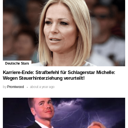
Deutsche Stars
Karriere-Ende: Strafbefehl für Schlagerstar Michelle:
Wegen Steuerhinterziehung verurteilt!
by
Promiwood
about a year ago