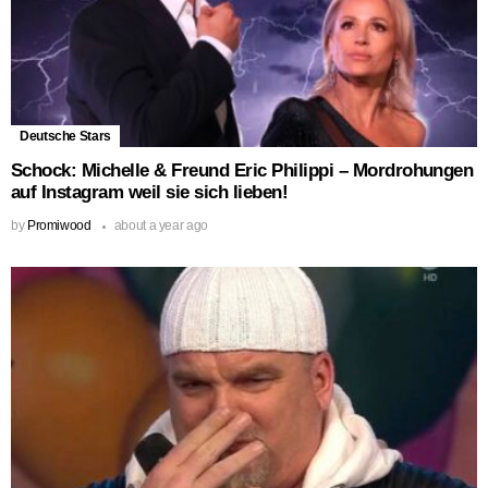
Deutsche Stars
Schock: Michelle & Freund Eric Philippi – Mordrohungen
auf Instagram weil sie sich lieben!
by
Promiwood
about a year ago