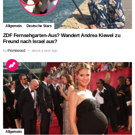
Allgemein
Deutsche Stars
ZDF Fernsehgarten-Aus? Wandert Andrea Kiewel zu
Freund nach Israel aus?
by
Promiwood
about a year ago
Allgemein