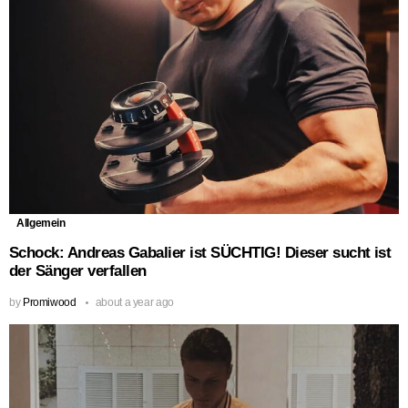
Allgemein
Schock: Andreas Gabalier ist SÜCHTIG! Dieser sucht ist
der Sänger verfallen
by
Promiwood
about a year ago