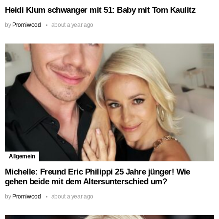
Heidi Klum schwanger mit 51: Baby mit Tom Kaulitz
by
Promiwood
about a year ago
Allgemein
Michelle: Freund Eric Philippi 25 Jahre jünger! Wie
gehen beide mit dem Altersunterschied um?
by
Promiwood
about a year ago