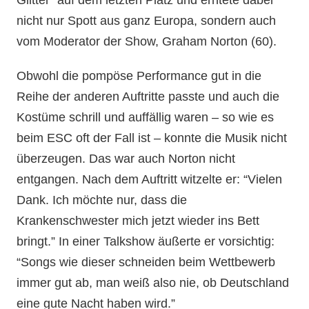
Glitter” auf dem letzten Platz und erntete dabei
nicht nur Spott aus ganz Europa, sondern auch
vom Moderator der Show, Graham Norton (60).
Obwohl die pompöse Performance gut in die
Reihe der anderen Auftritte passte und auch die
Kostüme schrill und auffällig waren – so wie es
beim ESC oft der Fall ist – konnte die Musik nicht
überzeugen. Das war auch Norton nicht
entgangen. Nach dem Auftritt witzelte er: “Vielen
Dank. Ich möchte nur, dass die
Krankenschwester mich jetzt wieder ins Bett
bringt.” In einer Talkshow äußerte er vorsichtig:
“Songs wie dieser schneiden beim Wettbewerb
immer gut ab, man weiß also nie, ob Deutschland
eine gute Nacht haben wird.”