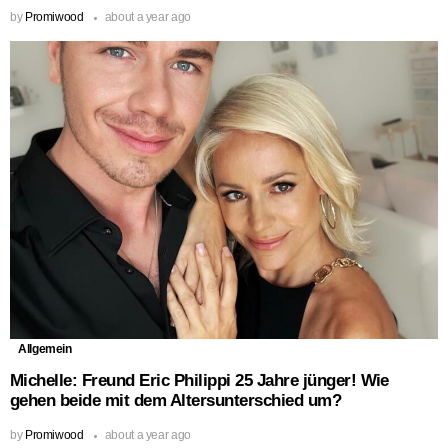
by
Promiwood
about a year ago
Allgemein
Michelle: Freund Eric Philippi 25 Jahre jünger! Wie
gehen beide mit dem Altersunterschied um?
by
Promiwood
about a year ago