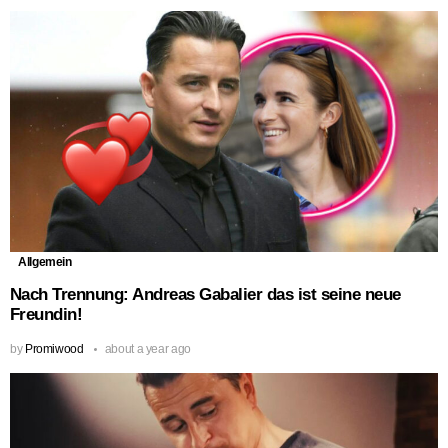
Allgemein
Nach Trennung: Andreas Gabalier das ist seine neue
Freundin!
by
Promiwood
about a year ago