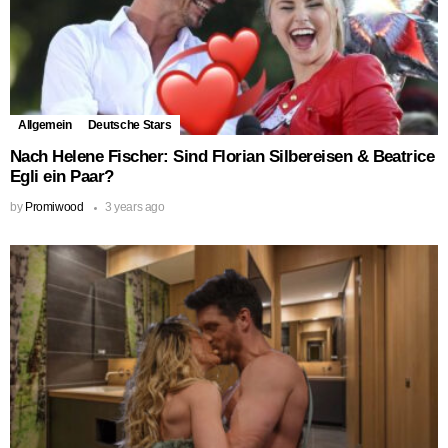
Allgemein
Deutsche Stars
Nach Helene Fischer: Sind Florian Silbereisen & Beatrice
Egli ein Paar?
by
Promiwood
3 years ago