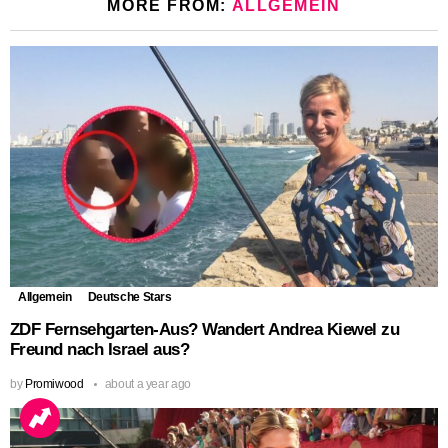
MORE FROM:
ALLGEMEIN
Allgemein
Deutsche Stars
ZDF Fernsehgarten-Aus? Wandert Andrea Kiewel zu
Freund nach Israel aus?
by
Promiwood
about a year ago