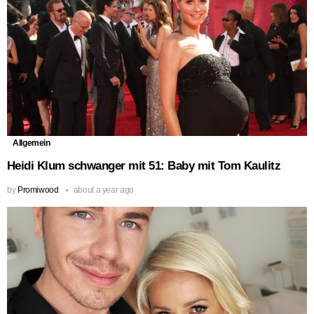
Allgemein
Heidi Klum schwanger mit 51: Baby mit Tom Kaulitz
by
Promiwood
about a year ago