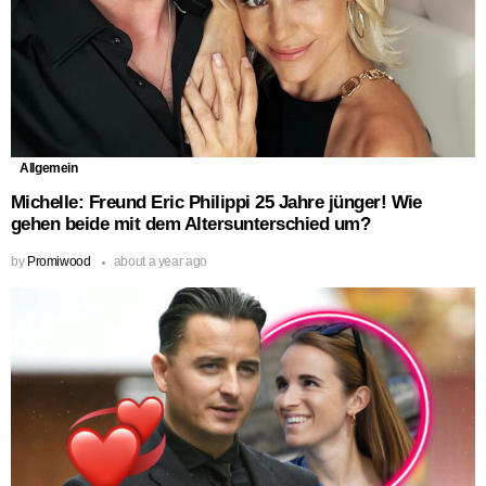
Allgemein
Michelle: Freund Eric Philippi 25 Jahre jünger! Wie
gehen beide mit dem Altersunterschied um?
by
Promiwood
about a year ago