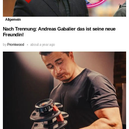
Allgemein
Nach Trennung: Andreas Gabalier das ist seine neue
Freundin!
by
Promiwood
about a year ago