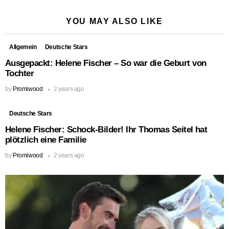
YOU MAY ALSO LIKE
Allgemein
Deutsche Stars
Ausgepackt: Helene Fischer – So war die Geburt von
Tochter
by
Promiwood
2 years ago
Deutsche Stars
Helene Fischer: Schock-Bilder! Ihr Thomas Seitel hat
plötzlich eine Familie
by
Promiwood
2 years ago