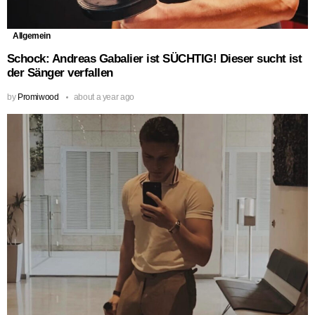
Allgemein
Schock: Andreas Gabalier ist SÜCHTIG! Dieser sucht ist
der Sänger verfallen
by
Promiwood
about a year ago