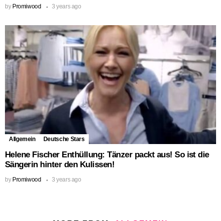
by
Promiwood
3 years ago
Allgemein
Deutsche Stars
Helene Fischer Enthüllung: Tänzer packt aus! So ist die
Sängerin hinter den Kulissen!
by
Promiwood
3 years ago