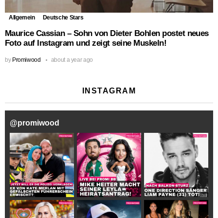
Allgemein
Deutsche Stars
Maurice Cassian – Sohn von Dieter Bohlen postet neues
Foto auf Instagram und zeigt seine Muskeln!
by
Promiwood
about a year ago
INSTAGRAM
@
promiwood