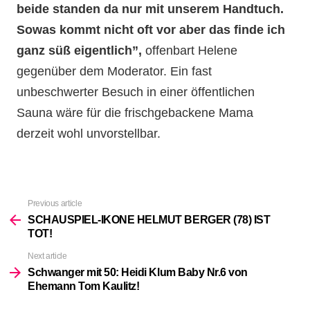
beide standen da nur mit unserem Handtuch.
Sowas kommt nicht oft vor aber das finde ich
ganz süß eigentlich”,
offenbart Helene
gegenüber dem Moderator. Ein fast
unbeschwerter Besuch in einer öffentlichen
Sauna wäre für die frischgebackene Mama
derzeit wohl unvorstellbar.
Previous article
See
more
SCHAUSPIEL-IKONE HELMUT BERGER (78) IST
TOT!
Next article
Schwanger mit 50: Heidi Klum Baby Nr.6 von
Ehemann Tom Kaulitz!