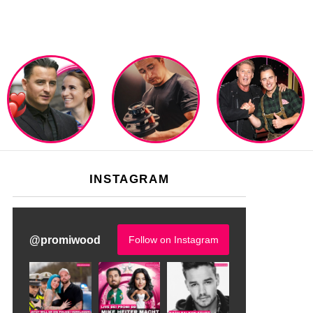
INSTAGRAM
@
promiwood
Follow on Instagram