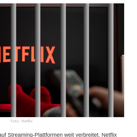
Foto: Netflix
uf Streaming-Plattformen weit verbreitet. Netflix