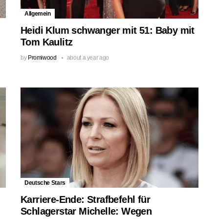
Allgemein
Heidi Klum schwanger mit 51: Baby mit
Tom Kaulitz
by
Promiwood
about a year ago
Deutsche Stars
Karriere-Ende: Strafbefehl für
Schlagerstar Michelle: Wegen