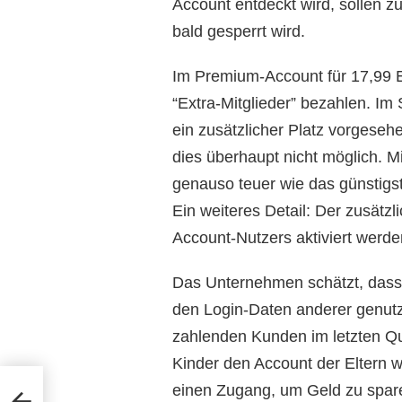
Account entdeckt wird, sollen 
bald gesperrt wird.
Im Premium-Account für 17,99 
“Extra-Mitglieder” bezahlen. Im
ein zusätzlicher Platz vorgeseh
dies überhaupt nicht möglich. Mi
genauso teuer wie das günstigst
Ein weiteres Detail: Der zusätz
Account-Nutzers aktiviert werde
Das Unternehmen schätzt, dass 
den Login-Daten anderer genutzt
zahlenden Kunden im letzten Qua
Kinder den Account der Eltern w
einen Zugang, um Geld zu spar
n-