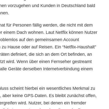
men vorzugehen und Kunden in Deutschland bald
hnen.
at für Personen fällig werden, die nicht mit dem
r einem Dach wohnen. Laut Netflix können Nutzer
problemlos auf den gemeinsamen Account
 zu Hause oder auf Reisen. Ein “Netflix-Haushalt”
ten definiert, die sich an dem Ort befinden, an
tzt wird. Wenn über einen Fernseher gestreamt
h alle Geräte derselben Internetverbindung einem
uss scheint hierbei ein wesentliches Merkmal zu
n, aber keine GPS-Daten. Es bleibt zunächst offen,
rgreifen wird. Nutzer, bei denen ein fremder