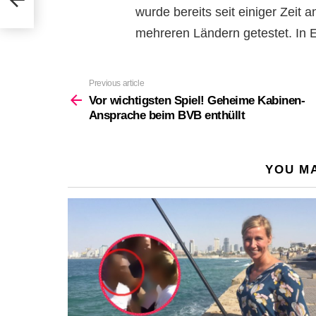
wurde bereits seit einiger Zeit 
mehreren Ländern getestet. In E
Previous article
See
more
Vor wichtigsten Spiel! Geheime Kabinen-
Ansprache beim BVB enthüllt
YOU MA