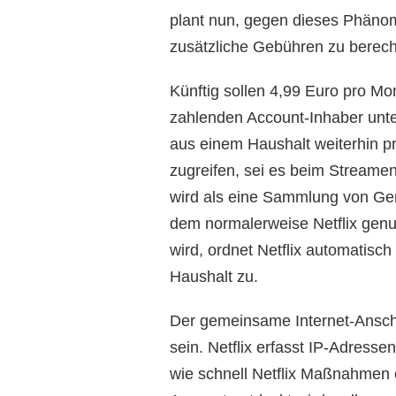
plant nun, gegen dieses Phäno
zusätzliche Gebühren zu berec
Künftig sollen 4,99 Euro pro Mon
zahlenden Account-Inhaber unte
aus einem Haushalt weiterhin 
zugreifen, sei es beim Streamen
wird als eine Sammlung von Gerä
dem normalerweise Netflix genu
wird, ordnet Netflix automatisc
Haushalt zu.
Der gemeinsame Internet-Anschl
sein. Netflix erfasst IP-Adresse
wie schnell Netflix Maßnahmen e