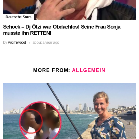
Deutsche Stars
Schock – Dj Ötzi war Obdachlos! Seine Frau Sonja
musste ihn RETTEN!
by
Promiwood
about a year ago
MORE FROM:
ALLGEMEIN