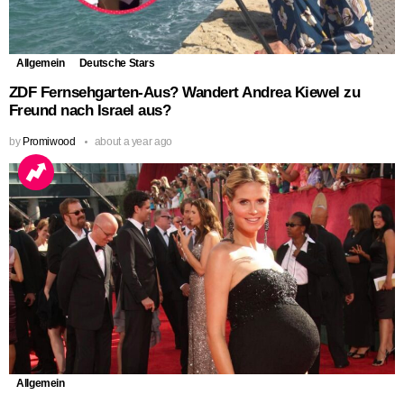
Allgemein
Deutsche Stars
ZDF Fernsehgarten-Aus? Wandert Andrea Kiewel zu
Freund nach Israel aus?
by
Promiwood
about a year ago
Allgemein