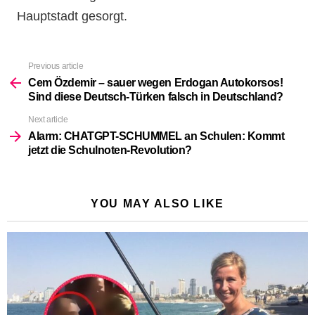
Hauptstadt gesorgt.
Previous article
See
more
Cem Özdemir – sauer wegen Erdogan Autokorsos!
Sind diese Deutsch-Türken falsch in Deutschland?
Next article
Alarm: CHATGPT-SCHUMMEL an Schulen: Kommt
jetzt die Schulnoten-Revolution?
YOU MAY ALSO LIKE