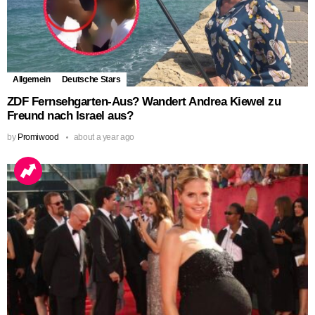
Allgemein
Deutsche Stars
ZDF Fernsehgarten-Aus? Wandert Andrea Kiewel zu
Freund nach Israel aus?
by
Promiwood
about a year ago