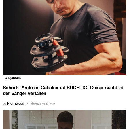
Allgemein
Schock: Andreas Gabalier ist SÜCHTIG! Dieser sucht ist
der Sänger verfallen
by
Promiwood
about a year ago