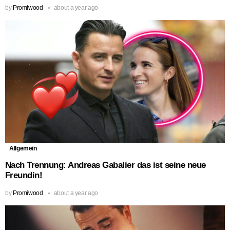
by
Promiwood
about a year ago
Allgemein
Nach Trennung: Andreas Gabalier das ist seine neue
Freundin!
by
Promiwood
about a year ago