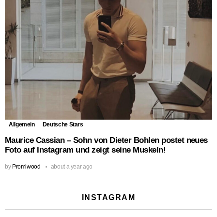
Allgemein
Deutsche Stars
Maurice Cassian – Sohn von Dieter Bohlen postet neues
Foto auf Instagram und zeigt seine Muskeln!
by
Promiwood
about a year ago
INSTAGRAM