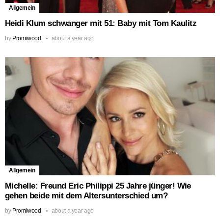
Allgemein
Heidi Klum schwanger mit 51: Baby mit Tom Kaulitz
by
Promiwood
about a year ago
Allgemein
Michelle: Freund Eric Philippi 25 Jahre jünger! Wie
gehen beide mit dem Altersunterschied um?
by
Promiwood
about a year ago