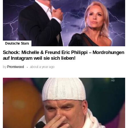
Deutsche Stars
Schock: Michelle & Freund Eric Philippi – Mordrohungen
auf Instagram weil sie sich lieben!
by
Promiwood
about a year ago