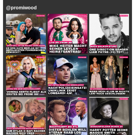
@
promiwood