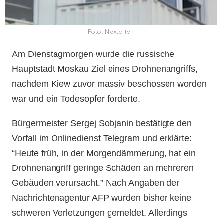
Foto: Nexta.tv
Am Dienstagmorgen wurde die russische
Hauptstadt Moskau Ziel eines Drohnenangriffs,
nachdem Kiew zuvor massiv beschossen worden
war und ein Todesopfer forderte.
Bürgermeister Sergej Sobjanin bestätigte den
Vorfall im Onlinedienst Telegram und erklärte:
“Heute früh, in der Morgendämmerung, hat ein
Drohnenangriff geringe Schäden an mehreren
Gebäuden verursacht.” Nach Angaben der
Nachrichtenagentur AFP wurden bisher keine
schweren Verletzungen gemeldet. Allerdings