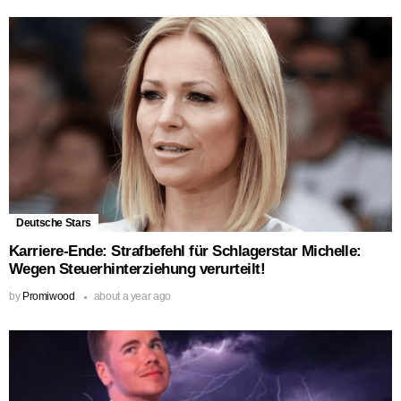
Deutsche Stars
Karriere-Ende: Strafbefehl für Schlagerstar Michelle:
Wegen Steuerhinterziehung verurteilt!
by
Promiwood
about a year ago