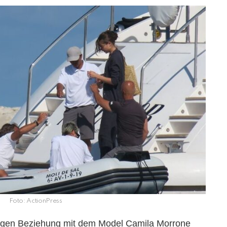
Foto: ActionPress
igen Beziehung mit dem Model Camila Morrone