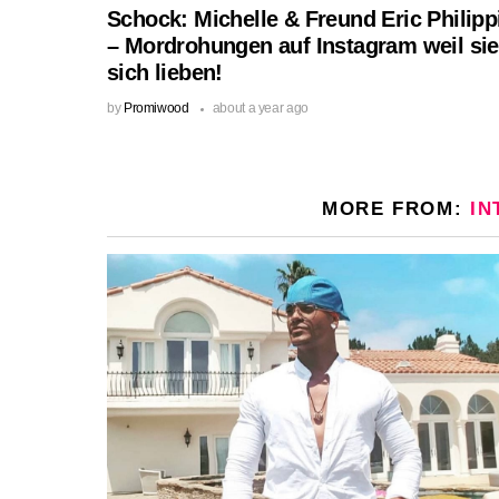
Schock: Michelle & Freund Eric Philipp
– Mordrohungen auf Instagram weil sie
sich lieben!
by
Promiwood
about a year ago
MORE FROM:
IN