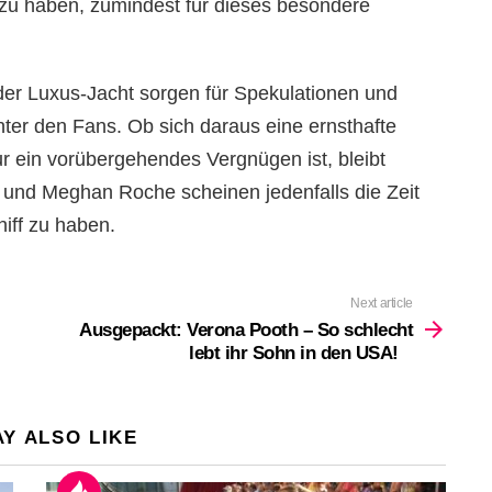
zu haben, zumindest für dieses besondere
 der Luxus-Jacht sorgen für Spekulationen und
ter den Fans. Ob sich daraus eine ernsthafte
r ein vorübergehendes Vergnügen ist, bleibt
und Meghan Roche scheinen jedenfalls die Zeit
iff zu haben.
Next article
Ausgepackt: Verona Pooth – So schlecht
lebt ihr Sohn in den USA!
Y ALSO LIKE