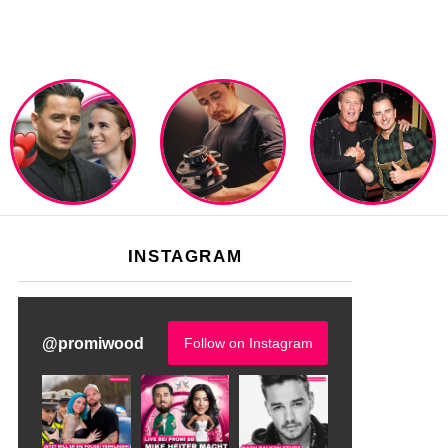
INSTAGRAM
@
promiwood
Follow on Instagram