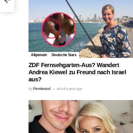
Allgemein
Deutsche Stars
ZDF Fernsehgarten-Aus? Wandert
Andrea Kiewel zu Freund nach Israel
aus?
by
Promiwood
about a year ago