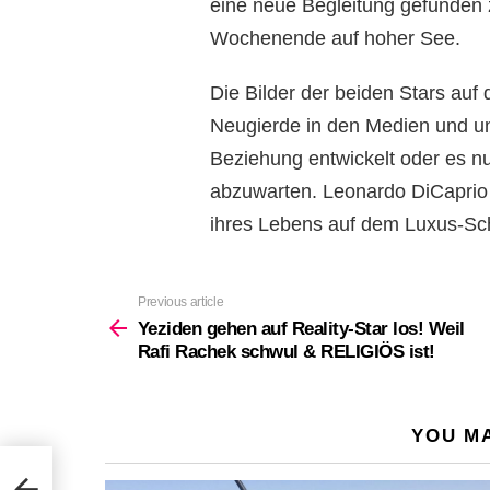
eine neue Begleitung gefunden 
Wochenende auf hoher See.
Die Bilder der beiden Stars auf
Neugierde in den Medien und un
Beziehung entwickelt oder es nu
abzuwarten. Leonardo DiCaprio 
ihres Lebens auf dem Luxus-Sch
Previous article
See
more
Yeziden gehen auf Reality-Star los! Weil
Rafi Rachek schwul & RELIGIÖS ist!
YOU MA
l Rafi