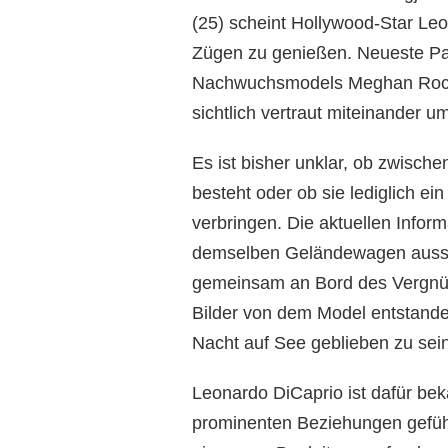
(25) scheint Hollywood-Star Leo
Zügen zu genießen. Neueste Pap
Nachwuchsmodels Meghan Roche 
sichtlich vertraut miteinander 
Es ist bisher unklar, ob zwisch
besteht oder ob sie lediglich
verbringen. Die aktuellen Info
demselben Geländewagen ausst
gemeinsam an Bord des Vergnüg
Bilder von dem Model entstand
Nacht auf See geblieben zu sein
Leonardo DiCaprio ist dafür bek
prominenten Beziehungen gefüh