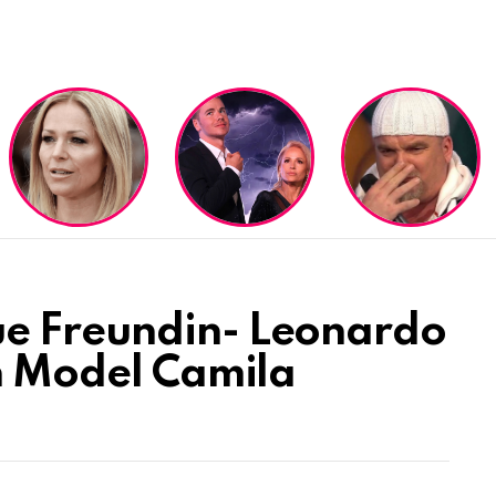
e Freundin- Leonardo
in Model Camila