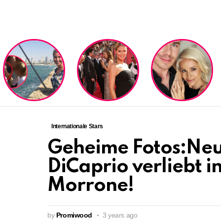
LATEST
STORIES
Internationale Stars
Geheime Fotos:Neu
DiCaprio verliebt 
Morrone!
by
Promiwood
3 years ago