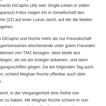
nardo DiCaprio (48) sein Single-Leben in vollen
arazzi-Fotos zeigen ihn in Gesellschaft des
(22) auf einer Luxus-Jacht, auf der die beiden
umgehen.
en DiCaprio und Roche mehr als nur Freundschaft
 ein gemeinsames Wochenende unter guten Freunden
rmationen von TMZ besagen, dass beide aus
iegen, als sie am Anleger ankamen, und dann
ungsschiffes gingen. Da am folgenden Tag auch
en, scheint Meghan Roche offenbar auch über
.
annt, in der Vergangenheit eine Reihe von
rt zu haben. Mit Meghan Roche scheint er nun