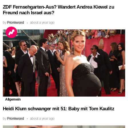
ZDF Fernsehgarten-Aus? Wandert Andrea Kiewel zu
Freund nach Israel aus?
by
Promiwood
about a year ago
Allgemein
Heidi Klum schwanger mit 51: Baby mit Tom Kaulitz
by
Promiwood
about a year ago