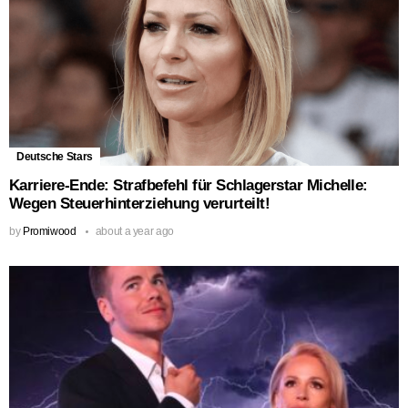
Deutsche Stars
Karriere-Ende: Strafbefehl für Schlagerstar Michelle:
Wegen Steuerhinterziehung verurteilt!
by
Promiwood
about a year ago