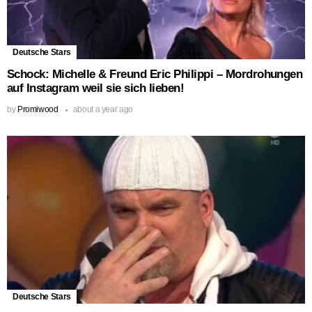
Deutsche Stars
Schock: Michelle & Freund Eric Philippi – Mordrohungen
auf Instagram weil sie sich lieben!
by
Promiwood
about a year ago
Deutsche Stars