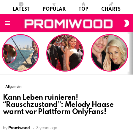
LATEST
POPULAR
TOP
CHARTS
S
S
Menu
LATEST
STORIES
Allgemein
Kann Leben ruinieren!
“Rauschzustand”: Melody Haase
warnt vor Plattform OnlyFans!
by
Promiwood
3 years ago