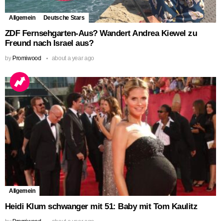
Allgemein
Deutsche Stars
ZDF Fernsehgarten-Aus? Wandert Andrea Kiewel zu
Freund nach Israel aus?
by
Promiwood
about a year ago
Allgemein
Heidi Klum schwanger mit 51: Baby mit Tom Kaulitz