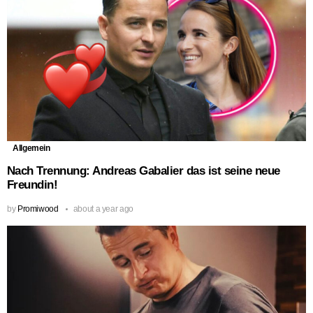
Allgemein
Nach Trennung: Andreas Gabalier das ist seine neue
Freundin!
by
Promiwood
about a year ago