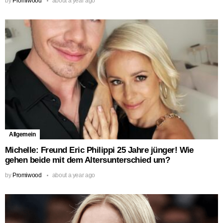
by
Promiwood
about a year ago
Allgemein
Michelle: Freund Eric Philippi 25 Jahre jünger! Wie
gehen beide mit dem Altersunterschied um?
by
Promiwood
about a year ago