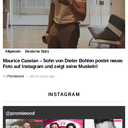
Allgemein
Deutsche Stars
Maurice Cassian – Sohn von Dieter Bohlen postet neues
Foto auf Instagram und zeigt seine Muskeln!
by
Promiwood
about a year ago
INSTAGRAM
@
promiwood