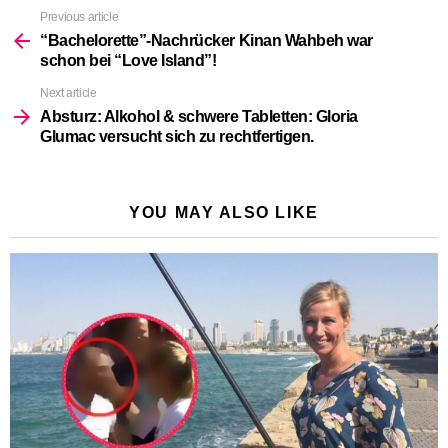
Previous article
See
more
“Bachelorette”-Nachrücker Kinan Wahbeh war
schon bei “Love Island”!
Next article
Absturz: Alkohol & schwere Tabletten: Gloria
Glumac versucht sich zu rechtfertigen.
YOU MAY ALSO LIKE