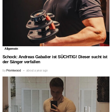
Allgemein
Schock: Andreas Gabalier ist SÜCHTIG! Dieser sucht ist
der Sänger verfallen
by
Promiwood
about a year ago