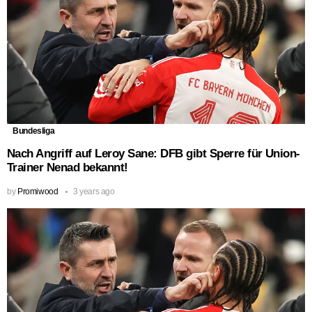
Bundesliga
Nach Angriff auf Leroy Sane: DFB gibt Sperre für Union-
Trainer Nenad bekannt!
by
Promiwood
3 years ago