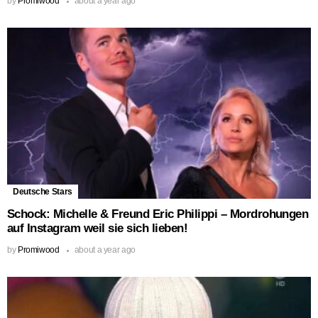
by
Promiwood
about a year ago
Deutsche Stars
Schock: Michelle & Freund Eric Philippi – Mordrohungen
auf Instagram weil sie sich lieben!
by
Promiwood
about a year ago