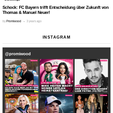
Schock: FC Bayern trifft Entscheidung über Zukunft von
Thomas & Manuel Neuer!
by
Promiwood
3 years ago
INSTAGRAM
@
promiwood