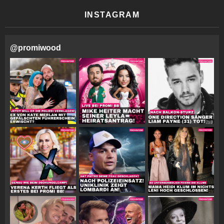
INSTAGRAM
@
promiwood