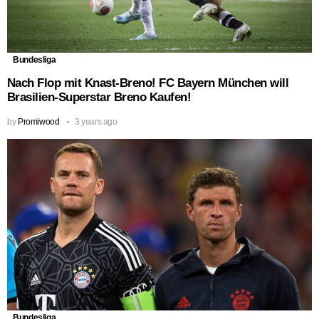
Bundesliga
Nach Flop mit Knast-Breno! FC Bayern München will
Brasilien-Superstar Breno Kaufen!
by
Promiwood
3 years ago
Bundesliga