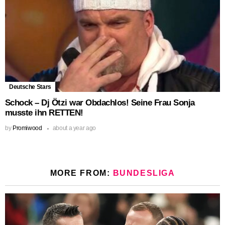
Deutsche Stars
Schock – Dj Ötzi war Obdachlos! Seine Frau Sonja
musste ihn RETTEN!
by
Promiwood
about a year ago
MORE FROM:
BUNDESLIGA