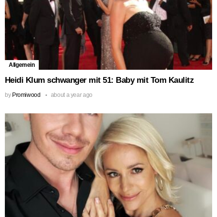
Allgemein
Heidi Klum schwanger mit 51: Baby mit Tom Kaulitz
by
Promiwood
about a year ago