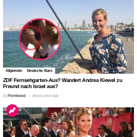
Allgemein
Deutsche Stars
ZDF Fernsehgarten-Aus? Wandert Andrea Kiewel zu
Freund nach Israel aus?
by
Promiwood
about a year ago