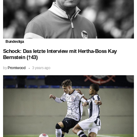
Bundesliga
Schock: Das letzte Interview mit Hertha-Boss Kay
Bernstein (†43)
by
Promiwood
3 years ago