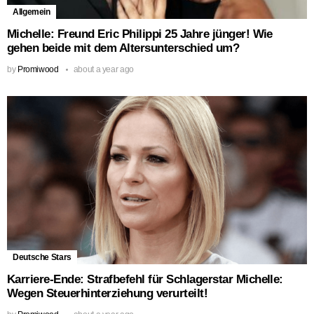
Allgemein
Michelle: Freund Eric Philippi 25 Jahre jünger! Wie
gehen beide mit dem Altersunterschied um?
by
Promiwood
about a year ago
Deutsche Stars
Karriere-Ende: Strafbefehl für Schlagerstar Michelle:
Wegen Steuerhinterziehung verurteilt!