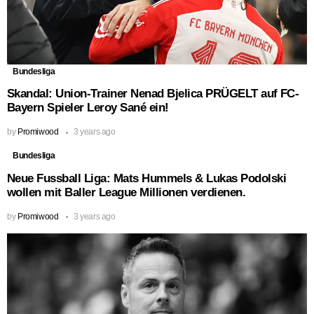
Bundesliga
Skandal: Union-Trainer Nenad Bjelica PRÜGELT auf FC-
Bayern Spieler Leroy Sané ein!
by
Promiwood
3 years ago
Bundesliga
Neue Fussball Liga: Mats Hummels & Lukas Podolski
wollen mit Baller League Millionen verdienen.
by
Promiwood
3 years ago