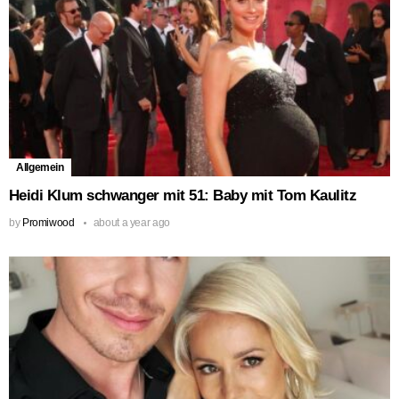
Allgemein
Heidi Klum schwanger mit 51: Baby mit Tom Kaulitz
by
Promiwood
about a year ago