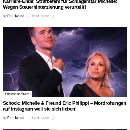
Karriere-Ende: Strafbefehl für Schlagerstar Michelle:
Wegen Steuerhinterziehung verurteilt!
by
Promiwood
about a year ago
Deutsche Stars
Schock: Michelle & Freund Eric Philippi – Mordrohungen
auf Instagram weil sie sich lieben!
by
Promiwood
about a year ago