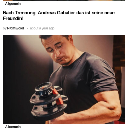
Allgemein
Nach Trennung: Andreas Gabalier das ist seine neue
Freundin!
by
Promiwood
about a year ago
Allgemein