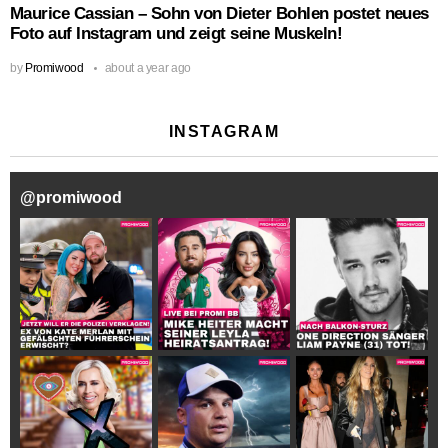
Maurice Cassian – Sohn von Dieter Bohlen postet neues
Foto auf Instagram und zeigt seine Muskeln!
by
Promiwood
about a year ago
INSTAGRAM
@
promiwood