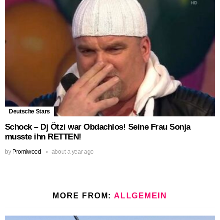
Deutsche Stars
Schock – Dj Ötzi war Obdachlos! Seine Frau Sonja
musste ihn RETTEN!
by
Promiwood
about a year ago
MORE FROM:
ALLGEMEIN