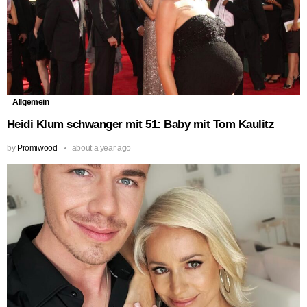
Allgemein
Heidi Klum schwanger mit 51: Baby mit Tom Kaulitz
by
Promiwood
about a year ago