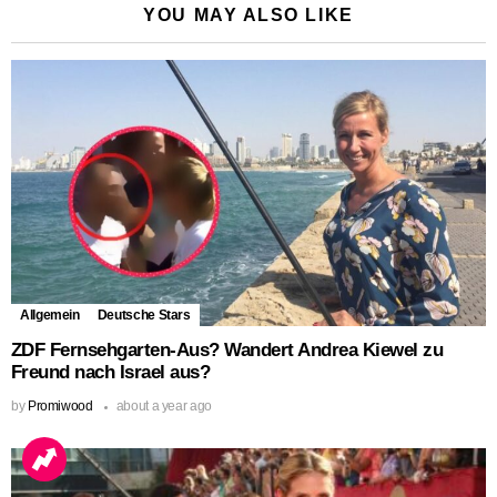
YOU MAY ALSO LIKE
Allgemein
Deutsche Stars
ZDF Fernsehgarten-Aus? Wandert Andrea Kiewel zu
Freund nach Israel aus?
by
Promiwood
about a year ago