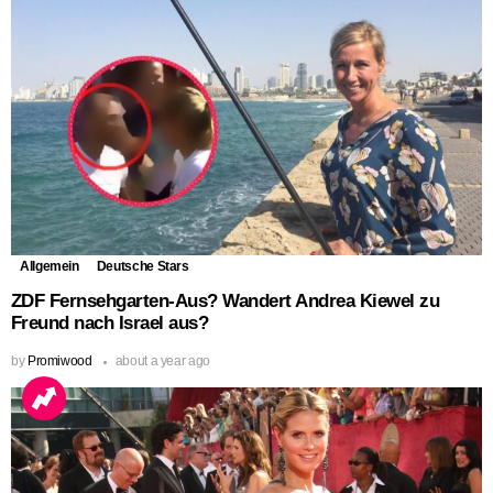
Allgemein
Deutsche Stars
ZDF Fernsehgarten-Aus? Wandert Andrea Kiewel zu
Freund nach Israel aus?
by
Promiwood
about a year ago