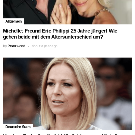
Allgemein
Michelle: Freund Eric Philippi 25 Jahre jünger! Wie
gehen beide mit dem Altersunterschied um?
by
Promiwood
about a year ago
Deutsche Stars