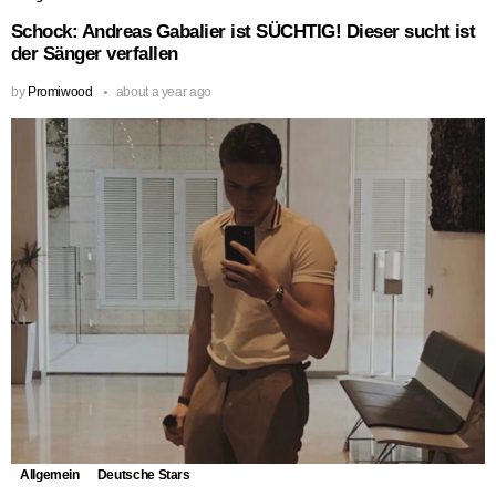
Schock: Andreas Gabalier ist SÜCHTIG! Dieser sucht ist
der Sänger verfallen
by
Promiwood
about a year ago
Allgemein
Deutsche Stars