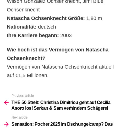
Wilson Gonzalez Ochsenknecht, Jimi Blue
Ochsenknecht
Natascha Ochsenknecht Größe:
1,80 m
Nationalität:
deutsch
Ihre Karriere begann:
2003
Wie hoch ist das Vermögen von Natascha
Ochsenknecht?
Vermögen von Natascha Ochsenknecht aktuell
auf €1,5 Millionen.
Previous article
See
more
THE 50 Streit: Christina Dimitriou geht auf Cecilia
Asoro los! Serkan & Sam verhindern Schägerei
Next article
Sensation: Pocher 2025 im Dschungelcamp? Das