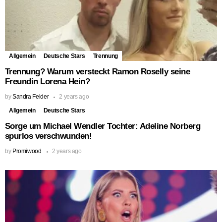
Allgemein
Deutsche Stars
Trennung
Trennung? Warum versteckt Ramon Roselly seine
Freundin Lorena Hein?
by
Sandra Felder
2 years ago
Allgemein
Deutsche Stars
Sorge um Michael Wendler Tochter: Adeline Norberg
spurlos verschwunden!
by
Promiwood
2 years ago