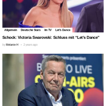
Allgemein
Deutsche Stars
Im TV
Let’s Dance
Schock: Victoria Swarovski: Schluss mit “Let’s Dance”
by
Melanie H
2 years ago