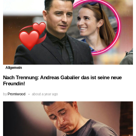
Allgemein
Nach Trennung: Andreas Gabalier das ist seine neue
Freundin!
by
Promiwood
about a year ago