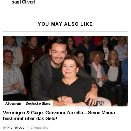
sagt Oliver!
YOU MAY ALSO LIKE
Allgemein
Deutsche Stars
Vermögen & Gage: Giovanni Zarrella – Seine Mama
bestimmt über das Geld!
by
Promiwood
2 years ago