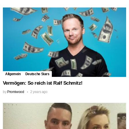
Allgemein
Deutsche Stars
Vermögen: So reich ist Ralf Schmitz!
by
Promiwood
2 years ago