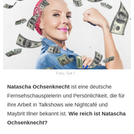
Foto: Sat.1
Natascha Ochsenknecht
ist eine deutsche
Fernsehschauspielerin und Persönlichkeit, die für
ihre Arbeit in Talkshows wie Nightcafé und
Maybrit Illner bekannt ist.
Wie reich ist Natascha
Ochsenknecht?