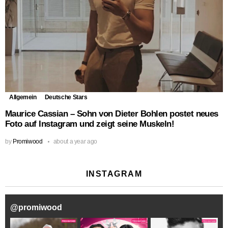
Allgemein
Deutsche Stars
Maurice Cassian – Sohn von Dieter Bohlen postet neues
Foto auf Instagram und zeigt seine Muskeln!
by
Promiwood
about a year ago
INSTAGRAM
@
promiwood