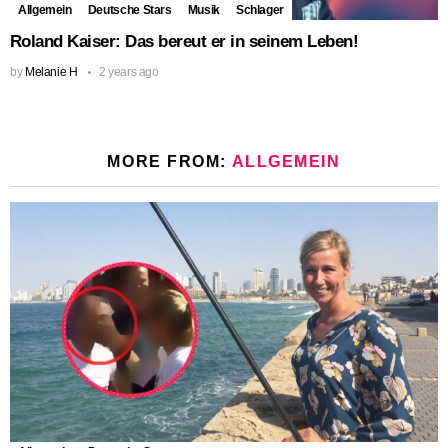
Allgemein
Deutsche Stars
Musik
Schlager
Roland Kaiser: Das bereut er in seinem Leben!
by
Melanie H
2 years ago
MORE FROM:
ALLGEMEIN