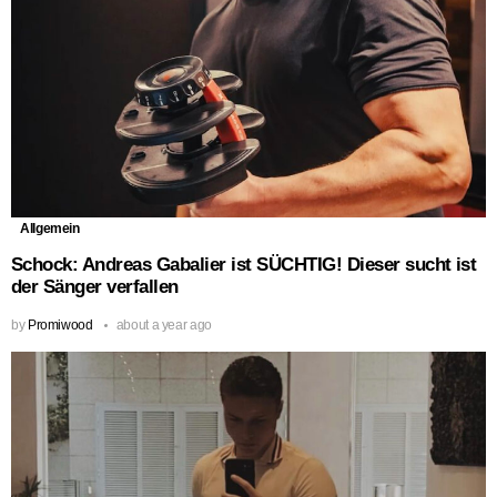
Allgemein
Schock: Andreas Gabalier ist SÜCHTIG! Dieser sucht ist
der Sänger verfallen
by
Promiwood
about a year ago