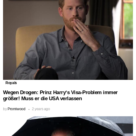
Royals
Wegen Drogen: Prinz Harry‘s Visa-Problem immer
größer! Muss er die USA verlassen
by
Promiwood
2 years ago