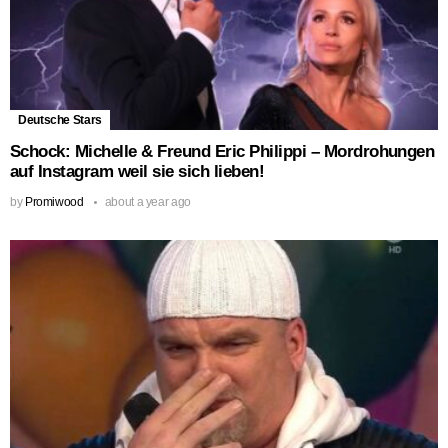
Deutsche Stars
Schock: Michelle & Freund Eric Philippi – Mordrohungen
auf Instagram weil sie sich lieben!
by
Promiwood
about a year ago