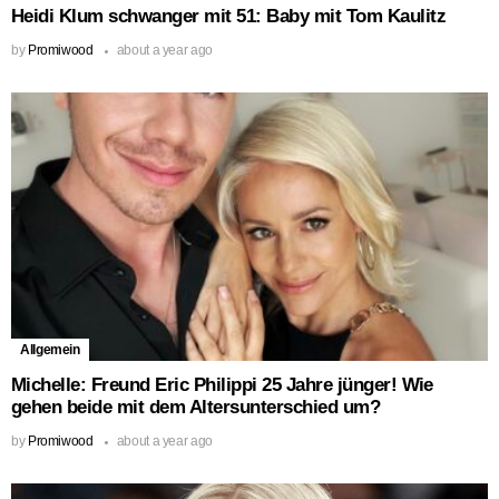
Heidi Klum schwanger mit 51: Baby mit Tom Kaulitz
by
Promiwood
about a year ago
Allgemein
Michelle: Freund Eric Philippi 25 Jahre jünger! Wie
gehen beide mit dem Altersunterschied um?
by
Promiwood
about a year ago