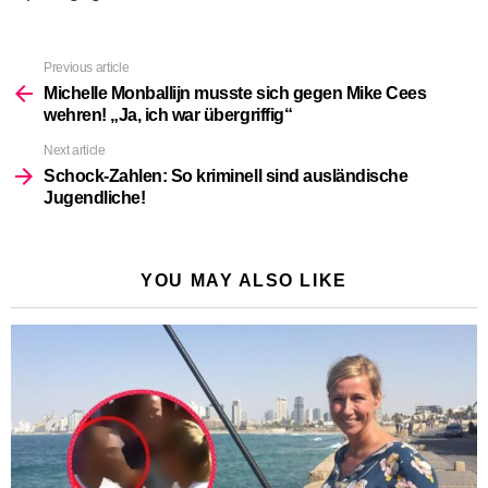
Previous article
See
more
Michelle Monballijn musste sich gegen Mike Cees
wehren! „Ja, ich war übergriffig“
Next article
Schock-Zahlen: So kriminell sind ausländische
Jugendliche!
YOU MAY ALSO LIKE