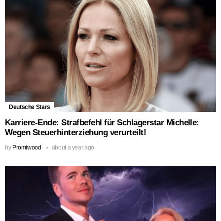
Deutsche Stars
Karriere-Ende: Strafbefehl für Schlagerstar Michelle:
Wegen Steuerhinterziehung verurteilt!
by
Promiwood
about a year ago