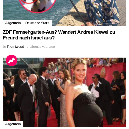
Allgemein
Deutsche Stars
ZDF Fernsehgarten-Aus? Wandert Andrea Kiewel zu
Freund nach Israel aus?
by
Promiwood
about a year ago
Allgemein