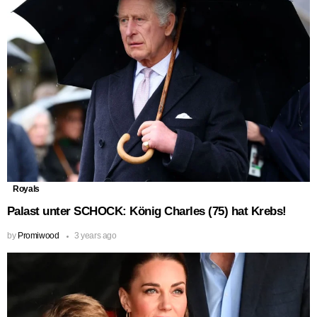
Royals
Palast unter SCHOCK: König Charles (75) hat Krebs!
by
Promiwood
3 years ago