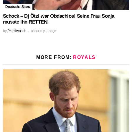
Deutsche Stars
Schock – Dj Ötzi war Obdachlos! Seine Frau Sonja
musste ihn RETTEN!
by
Promiwood
about a year ago
MORE FROM:
ROYALS