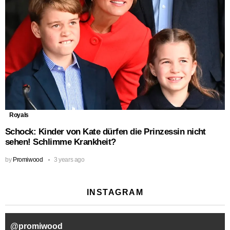
Royals
Schock: Kinder von Kate dürfen die Prinzessin nicht
sehen! Schlimme Krankheit?
by
Promiwood
3 years ago
INSTAGRAM
@
promiwood