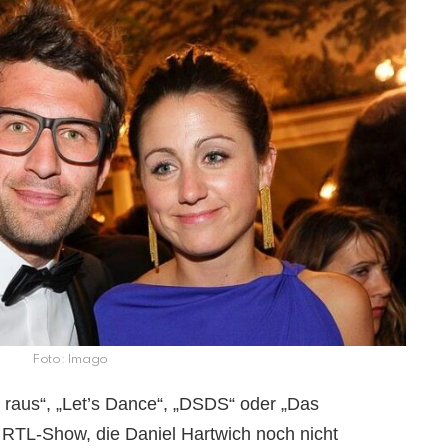
Foto: Imago
er raus“, „Let’s Dance“, „DSDS“ oder „Das
ne RTL-Show, die Daniel Hartwich noch nicht