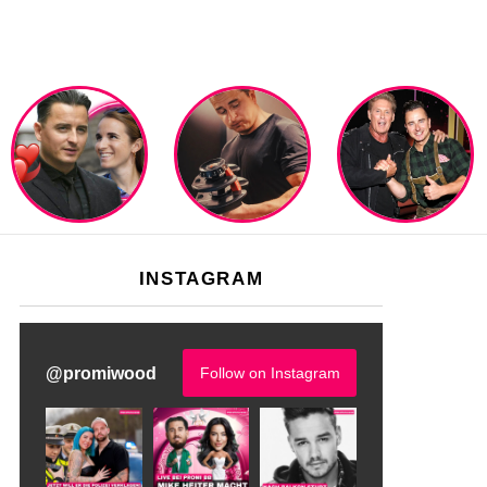
INSTAGRAM
@
promiwood
Follow on Instagram