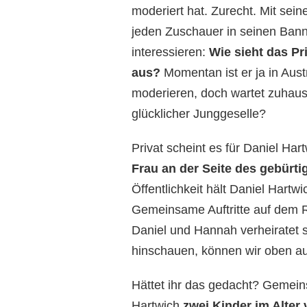
moderiert hat. Zurecht. Mit sein
jeden Zuschauer in seinen Ban
interessieren:
Wie sieht das Pr
aus?
Momentan ist er ja in Aus
moderieren, doch wartet zuhause
glücklicher Junggeselle?
Privat scheint es für Daniel Har
Frau an der Seite des gebürt
Öffentlichkeit hält Daniel Hart
Gemeinsame Auftritte auf dem R
Daniel und Hannah verheiratet 
hinschauen, können wir oben au
Hättet ihr das gedacht? Gemein
Hartwich
zwei Kinder im Alter 