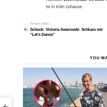
ist in Köln zuhause.
Previous article
See
more
Schock: Victoria Swarovski: Schluss mit
“Let’s Dance”
YOU MA
it