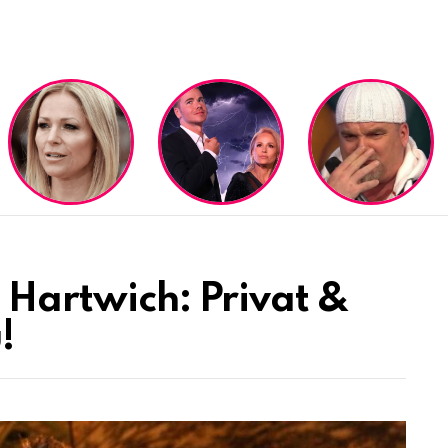
 Hartwich: Privat &
u!