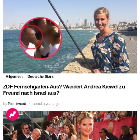
Allgemein
Deutsche Stars
ZDF Fernsehgarten-Aus? Wandert Andrea Kiewel zu
Freund nach Israel aus?
by
Promiwood
about a year ago