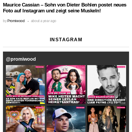
Maurice Cassian – Sohn von Dieter Bohlen postet neues
Foto auf Instagram und zeigt seine Muskeln!
by
Promiwood
about a year ago
INSTAGRAM
@
promiwood