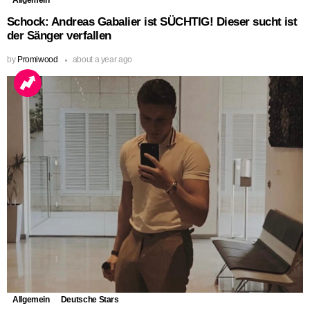
Schock: Andreas Gabalier ist SÜCHTIG! Dieser sucht ist
der Sänger verfallen
by
Promiwood
about a year ago
Allgemein
Deutsche Stars