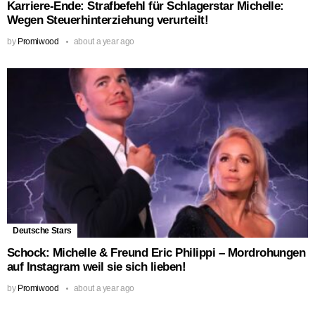
Karriere-Ende: Strafbefehl für Schlagerstar Michelle:
Wegen Steuerhinterziehung verurteilt!
by
Promiwood
about a year ago
Deutsche Stars
Schock: Michelle & Freund Eric Philippi – Mordrohungen
auf Instagram weil sie sich lieben!
by
Promiwood
about a year ago