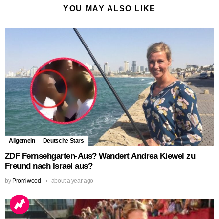
YOU MAY ALSO LIKE
Allgemein
Deutsche Stars
ZDF Fernsehgarten-Aus? Wandert Andrea Kiewel zu
Freund nach Israel aus?
by
Promiwood
about a year ago