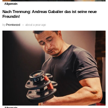
Allgemein
Nach Trennung: Andreas Gabalier das ist seine neue
Freundin!
by
Promiwood
about a year ago
Allgemein