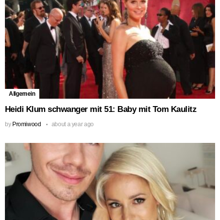
Allgemein
Heidi Klum schwanger mit 51: Baby mit Tom Kaulitz
by
Promiwood
about a year ago