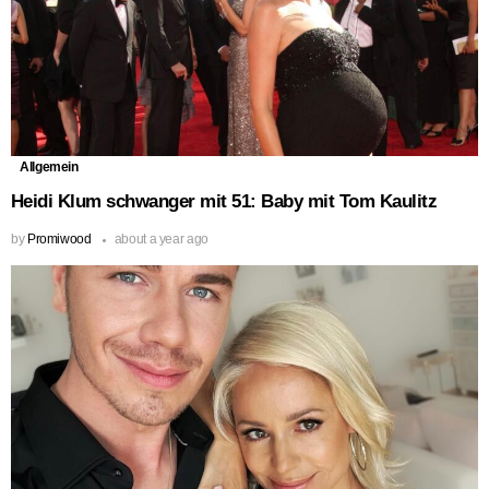
Allgemein
Heidi Klum schwanger mit 51: Baby mit Tom Kaulitz
by
Promiwood
about a year ago