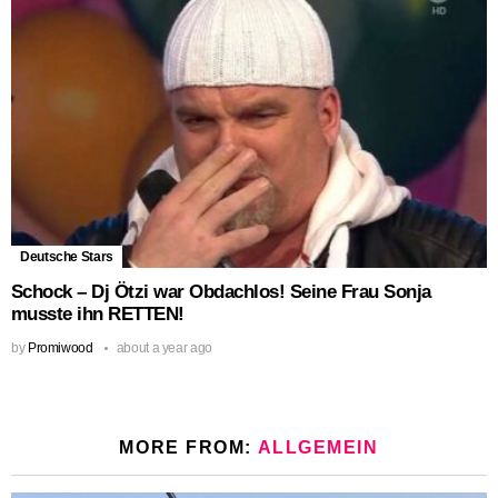
Deutsche Stars
Schock – Dj Ötzi war Obdachlos! Seine Frau Sonja
musste ihn RETTEN!
by
Promiwood
about a year ago
MORE FROM:
ALLGEMEIN