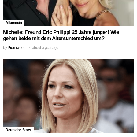
Allgemein
Michelle: Freund Eric Philippi 25 Jahre jünger! Wie
gehen beide mit dem Altersunterschied um?
by
Promiwood
about a year ago
Deutsche Stars