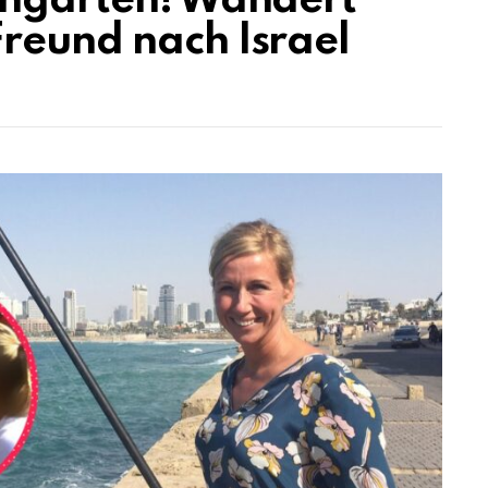
ehgarten! Wandert
reund nach Israel