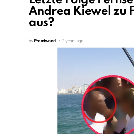
Letzte Folge Ferns
Andrea Kiewel zu F
aus?
by
Promiwood
2 years ago