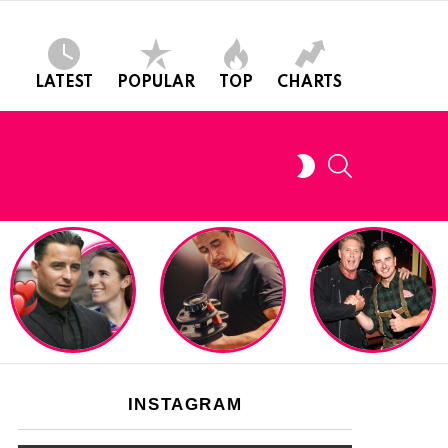
LATEST
POPULAR
TOP
CHARTS
SEARCH
SWITCH
SKIN
INSTAGRAM