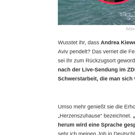
Bild
Wusstet ihr, dass
Andrea Kiewe
Aviv pendelt? Das verriet die F
sei ihr zum Rückzugsort gewor
nach der Live-Sendung im ZDF 
Schwerstarbeit, die man sich 
Umso mehr genießt sie die Erhol
„Herzenszuhause“ bezeichnet.
„
herum wird eine Sprache gesp
sehr ich meinen Job in Deutschl