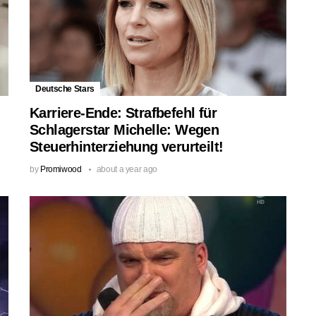
Deutsche Stars
Karriere-Ende: Strafbefehl für
Schlagerstar Michelle: Wegen
Steuerhinterziehung verurteilt!
by
Promiwood
about a year ago