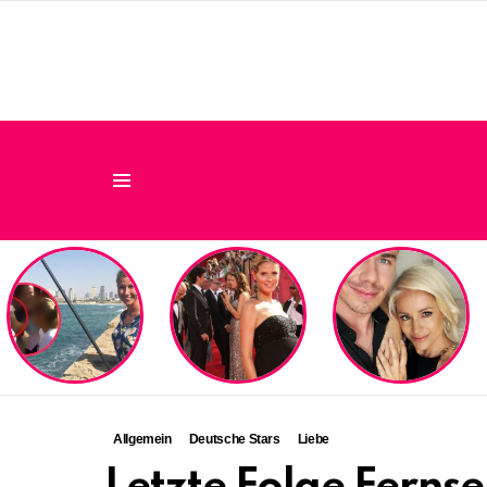
Menu
LATEST
STORIES
Allgemein
Deutsche Stars
Liebe