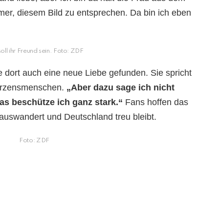
er, diesem Bild zu entsprechen. Da bin ich eben
oll ihr Freund sein. Foto: ZDF
e dort auch eine neue Liebe gefunden. Sie spricht
erzensmenschen.
„Aber dazu sage ich nicht
as beschütze ich ganz stark.“
Fans hoffen das
 auswandert und Deutschland treu bleibt.
Foto: ZDF