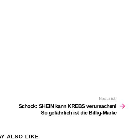
Next article
Schock: SHEIN kann KREBS verursachen!
So gefährlich ist die Billig-Marke
Y ALSO LIKE