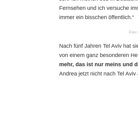
Fernsehen und ich versuche imm
immer ein bisschen öffentlich.“
Das s
Nach fünf Jahren Tel Aviv hat si
von einem ganz besonderen H
mehr, das ist nur meins und d
Andrea jetzt nicht nach Tel Aviv