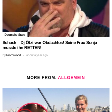
Deutsche Stars
Schock – Dj Ötzi war Obdachlos! Seine Frau Sonja
musste ihn RETTEN!
by
Promiwood
about a year ago
MORE FROM:
ALLGEMEIN