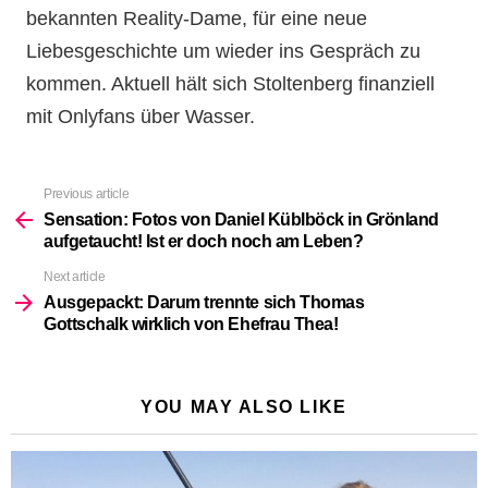
bekannten Reality-Dame, für eine neue
Liebesgeschichte um wieder ins Gespräch zu
kommen. Aktuell hält sich Stoltenberg finanziell
mit Onlyfans über Wasser.
Previous article
See
more
Sensation: Fotos von Daniel Küblböck in Grönland
aufgetaucht! Ist er doch noch am Leben?
Next article
Ausgepackt: Darum trennte sich Thomas
Gottschalk wirklich von Ehefrau Thea!
YOU MAY ALSO LIKE