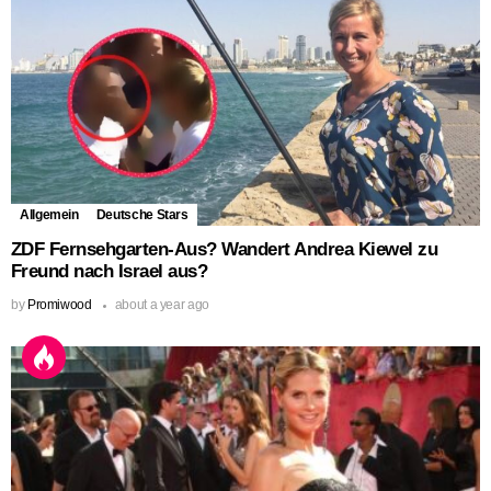
Allgemein
Deutsche Stars
ZDF Fernsehgarten-Aus? Wandert Andrea Kiewel zu
Freund nach Israel aus?
by
Promiwood
about a year ago