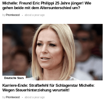
Michelle: Freund Eric Philippi 25 Jahre jünger! Wie
gehen beide mit dem Altersunterschied um?
by
Promiwood
about a year ago
Deutsche Stars
Karriere-Ende: Strafbefehl für Schlagerstar Michelle:
Wegen Steuerhinterziehung verurteilt!
by
Promiwood
about a year ago