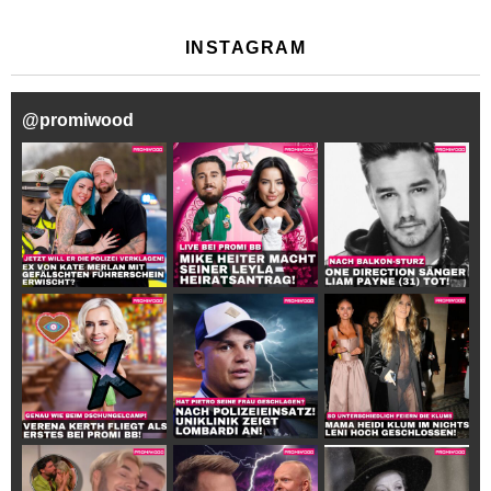
INSTAGRAM
@
promiwood