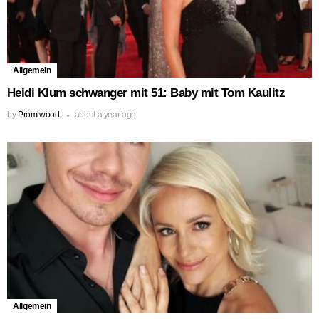
Allgemein
Heidi Klum schwanger mit 51: Baby mit Tom Kaulitz
by
Promiwood
about a year ago
Allgemein