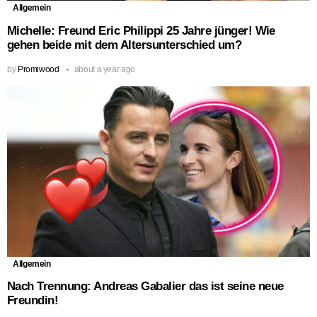
Allgemein
Michelle: Freund Eric Philippi 25 Jahre jünger! Wie
gehen beide mit dem Altersunterschied um?
by
Promiwood
about a year ago
Allgemein
Nach Trennung: Andreas Gabalier das ist seine neue
Freundin!