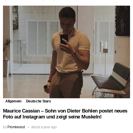
Allgemein
Deutsche Stars
Maurice Cassian – Sohn von Dieter Bohlen postet neues
Foto auf Instagram und zeigt seine Muskeln!
by
Promiwood
about a year ago