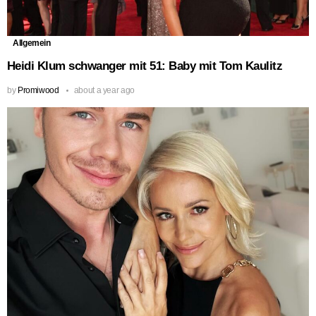
Allgemein
Heidi Klum schwanger mit 51: Baby mit Tom Kaulitz
by
Promiwood
about a year ago