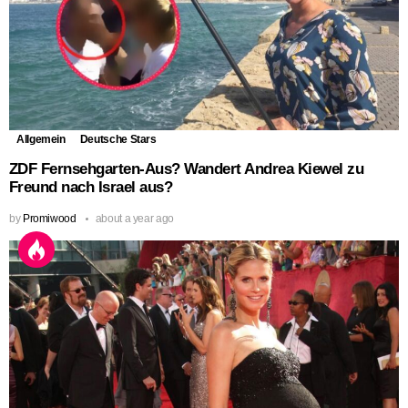
Allgemein
Deutsche Stars
ZDF Fernsehgarten-Aus? Wandert Andrea Kiewel zu
Freund nach Israel aus?
by
Promiwood
about a year ago