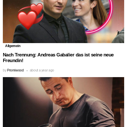
Allgemein
Nach Trennung: Andreas Gabalier das ist seine neue
Freundin!
by
Promiwood
about a year ago