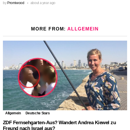
by
Promiwood
about a year ago
MORE FROM:
ALLGEMEIN
Allgemein
Deutsche Stars
ZDF Fernsehgarten-Aus? Wandert Andrea Kiewel zu
Freund nach Israel aus?