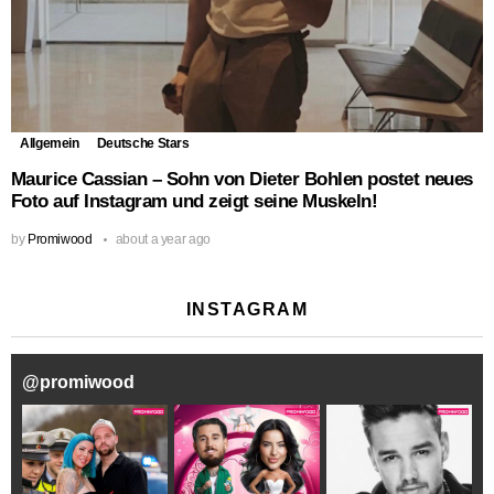
Allgemein
Deutsche Stars
Maurice Cassian – Sohn von Dieter Bohlen postet neues
Foto auf Instagram und zeigt seine Muskeln!
by
Promiwood
about a year ago
INSTAGRAM
@
promiwood