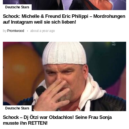
Deutsche Stars
Schock: Michelle & Freund Eric Philippi – Mordrohungen
auf Instagram weil sie sich lieben!
by
Promiwood
about a year ago
Deutsche Stars
Schock – Dj Ötzi war Obdachlos! Seine Frau Sonja
musste ihn RETTEN!