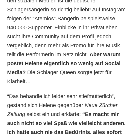
den sozialen Medien ist die deutsche
Schlagersängerin so richtig beliebt! Auf Instagram
folgen der “Atemlos”-Sängerin beispielsweise
940.000 Supporter. Einblicke in ihr Privatleben
sucht ihre Community auf dem Profil jedoch
vergeblich, denn mehr als Promo für ihre Musik
teilt die Performerin im Netz nicht.
Aber warum
postet Helene eigentlich so wenig auf Social
Media?
Die Schlager-Queen sorgte jetzt für
Klarheit…
“Das behandle ich leider sehr stiefmütterlich”,
gestand sich Helene gegenüber
Neue Zürcher
Zeitung
selbst ein und erklärte:
“Es macht mir
auch nicht so viel Spaß wie vielleicht anderen.
Ich hatte auch nie das Bedürfnis, alles sofort