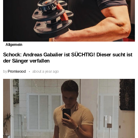
Allgemein
Schock: Andreas Gabalier ist SÜCHTIG! Dieser sucht ist
der Sänger verfallen
by
Promiwood
about a year ago