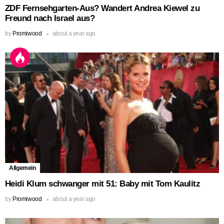
ZDF Fernsehgarten-Aus? Wandert Andrea Kiewel zu
Freund nach Israel aus?
by
Promiwood
about a year ago
Allgemein
Heidi Klum schwanger mit 51: Baby mit Tom Kaulitz
by
Promiwood
about a year ago