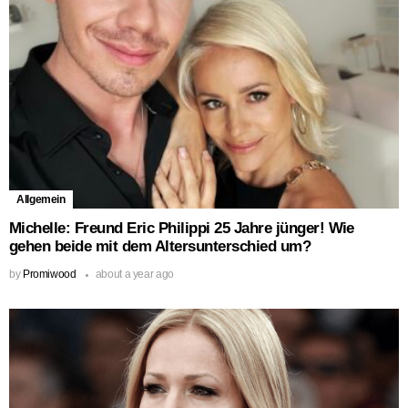
Allgemein
Michelle: Freund Eric Philippi 25 Jahre jünger! Wie
gehen beide mit dem Altersunterschied um?
by
Promiwood
about a year ago