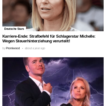
Deutsche Stars
Karriere-Ende: Strafbefehl für Schlagerstar Michelle:
Wegen Steuerhinterziehung verurteilt!
by
Promiwood
about a year ago