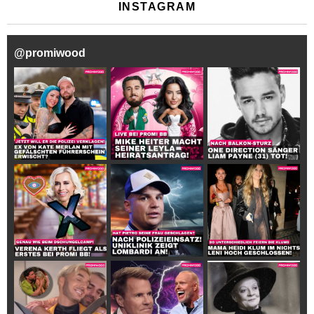
INSTAGRAM
@
promiwood