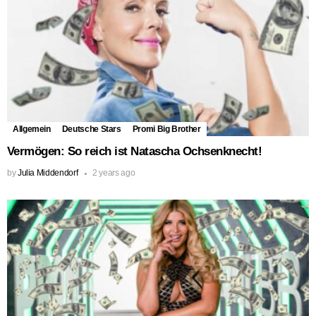
Allgemein
Deutsche Stars
Promi Big Brother
Vermögen: So reich ist Natascha Ochsenknecht!
by
Julia Middendorf
2 years ago