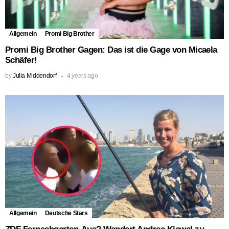
Allgemein
Promi Big Brother
Promi Big Brother Gagen: Das ist die Gage von Micaela
Schäfer!
by
Julia Middendorf
4 years ago
Allgemein
Deutsche Stars