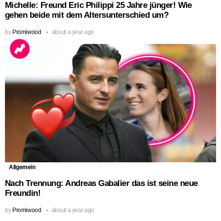
Michelle: Freund Eric Philippi 25 Jahre jünger! Wie
gehen beide mit dem Altersunterschied um?
by
Promiwood
about a year ago
Allgemein
Nach Trennung: Andreas Gabalier das ist seine neue
Freundin!
by
Promiwood
about a year ago