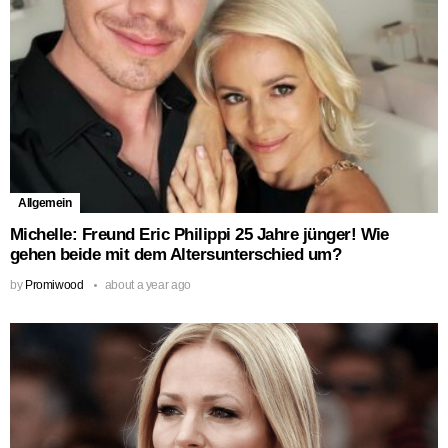
Allgemein
Michelle: Freund Eric Philippi 25 Jahre jünger! Wie
gehen beide mit dem Altersunterschied um?
by
Promiwood
about a year ago