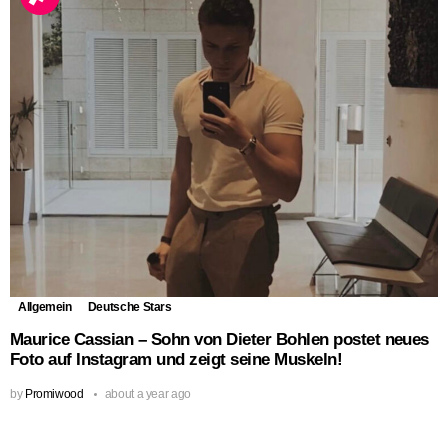
Allgemein
Deutsche Stars
Maurice Cassian – Sohn von Dieter Bohlen postet neues
Foto auf Instagram und zeigt seine Muskeln!
by
Promiwood
about a year ago