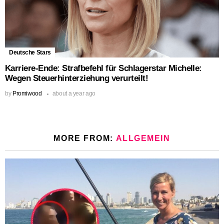
Deutsche Stars
Karriere-Ende: Strafbefehl für Schlagerstar Michelle:
Wegen Steuerhinterziehung verurteilt!
by
Promiwood
about a year ago
MORE FROM:
ALLGEMEIN