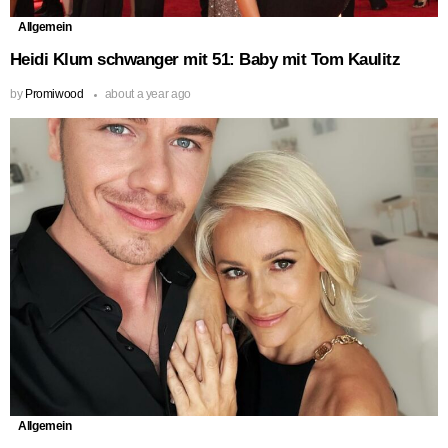
Allgemein
Heidi Klum schwanger mit 51: Baby mit Tom Kaulitz
by
Promiwood
about a year ago
Allgemein