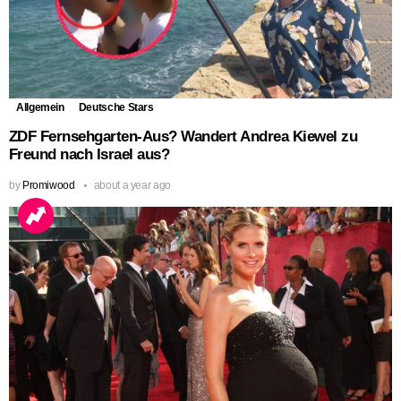
Allgemein
Deutsche Stars
ZDF Fernsehgarten-Aus? Wandert Andrea Kiewel zu
Freund nach Israel aus?
by
Promiwood
about a year ago