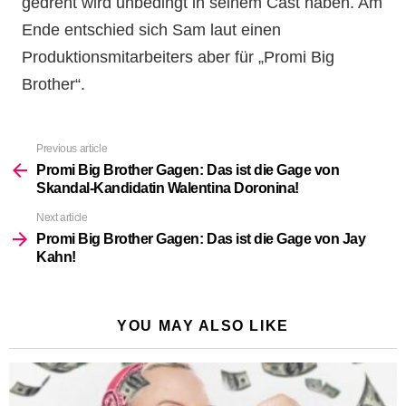
gedreht wird unbedingt in seinem Cast haben. Am
Ende entschied sich Sam laut einen
Produktionsmitarbeiters aber für „Promi Big
Brother“.
Previous article
See
more
Promi Big Brother Gagen: Das ist die Gage von
Skandal-Kandidatin Walentina Doronina!
Next article
Promi Big Brother Gagen: Das ist die Gage von Jay
Kahn!
YOU MAY ALSO LIKE