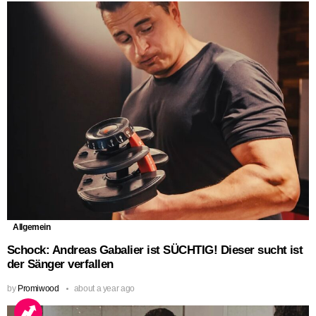
Allgemein
Schock: Andreas Gabalier ist SÜCHTIG! Dieser sucht ist
der Sänger verfallen
by
Promiwood
about a year ago