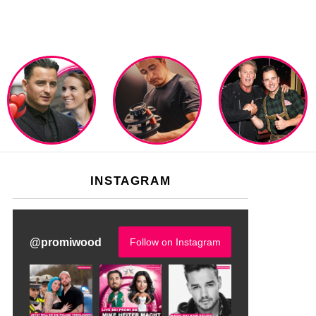
INSTAGRAM
@
promiwood
Follow on Instagram