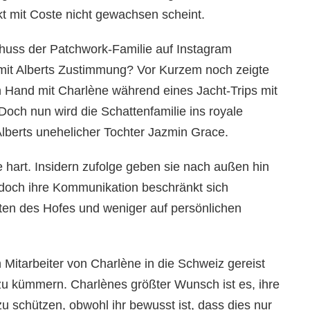
t mit Coste nicht gewachsen scheint.
uss der Patchwork-Familie auf Instagram
e mit Alberts Zustimmung? Vor Kurzem noch zeigte
n Hand mit Charlène während eines Jacht-Trips mit
och nun wird die Schattenfamilie ins royale
Alberts unehelicher Tochter Jazmin Grace.
e hart. Insidern zufolge geben sie nach außen hin
 doch ihre Kommunikation beschränkt sich
ten des Hofes und weniger auf persönlichen
Mitarbeiter von Charlène in die Schweiz gereist
zu kümmern. Charlènes größter Wunsch ist es, ihre
zu schützen, obwohl ihr bewusst ist, dass dies nur