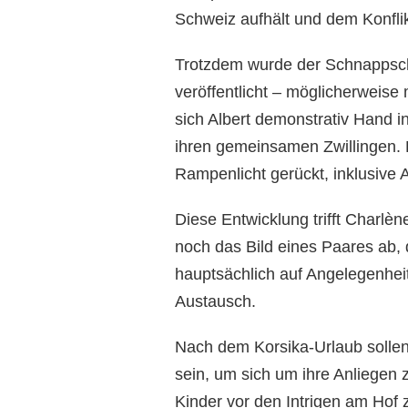
Schweiz aufhält und dem Konflik
Trotzdem wurde der Schnappsch
veröffentlicht – möglicherweis
sich Albert demonstrativ Hand i
ihren gemeinsamen Zwillingen. D
Rampenlicht gerückt, inklusive 
Diese Entwicklung trifft Charlèn
noch das Bild eines Paares ab,
hauptsächlich auf Angelegenhei
Austausch.
Nach dem Korsika-Urlaub sollen 
sein, um sich um ihre Anliegen 
Kinder vor den Intrigen am Hof 