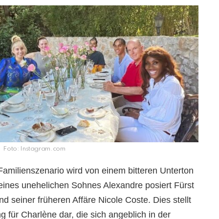
Foto: Instagram.com
amilienszenario wird von einem bitteren Unterton
seines unehelichen Sohnes Alexandre posiert Fürst
 seiner früheren Affäre Nicole Coste. Dies stellt
 für Charlène dar, die sich angeblich in der