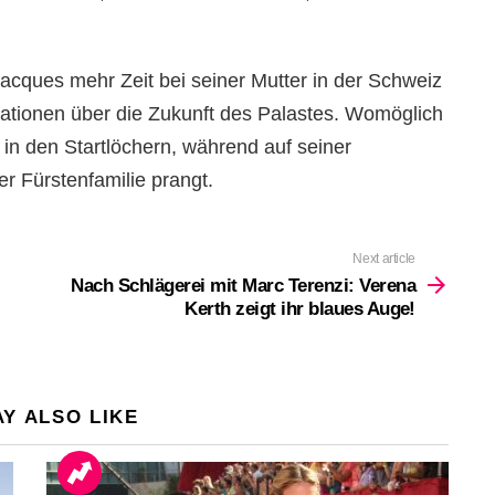
Jacques mehr Zeit bei seiner Mutter in der Schweiz
lationen über die Zukunft des Palastes. Womöglich
 in den Startlöchern, während auf seiner
r Fürstenfamilie prangt.
Next article
Nach Schlägerei mit Marc Terenzi: Verena
Kerth zeigt ihr blaues Auge!
Y ALSO LIKE