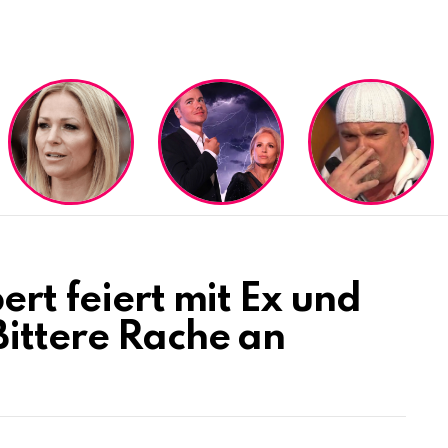
ert feiert mit Ex und
ittere Rache an