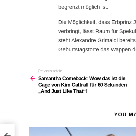
begrenzt möglich ist.
Die Möglichkeit, dass Erbprinz 
verbringt, lässt Raum für Speku
steht Alexandre Grimaldi bereits
Geburtstagstorte das Wappen de
Previous article
See
more
Samantha Comeback: Wow das ist die
Gage von Kim Cattrall für 60 Sekunden
„And Just Like That“!
YOU MA